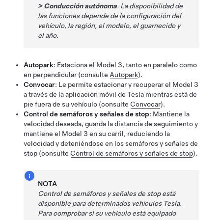
>
Conducción autónoma
. La disponibilidad de
las funciones depende de la configuración del
vehículo, la región, el modelo, el guarnecido y
el año.
Autopark
: Estaciona el
Model 3
, tanto en paralelo como
en perpendicular (consulte
Autopark
).
Convocar
: Le permite estacionar y recuperar el
Model 3
a través de la aplicación móvil de Tesla mientras está de
pie fuera de su vehículo
(consulte
Convocar
)
.
Control de semáforos y señales de stop
: Mantiene la
velocidad deseada, guarda la distancia de seguimiento y
mantiene el
Model 3
en su carril, reduciendo la
velocidad y deteniéndose en los semáforos y señales de
stop (consulte
Control de semáforos y señales de stop
).
NOTA
Control de semáforos y señales de stop
está
disponible para determinados vehículos Tesla.
Para comprobar si su vehículo está equipado