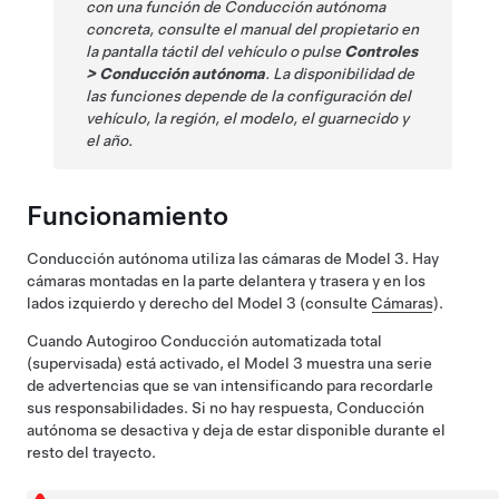
con una función de
Conducción autónoma
concreta, consulte el manual del propietario en
la pantalla táctil del vehículo o pulse
Controles
>
Conducción autónoma
. La disponibilidad de
las funciones depende de la configuración del
vehículo, la región, el modelo, el guarnecido y
el año.
Funcionamiento
Conducción autónoma
utiliza las cámaras de
Model 3
. Hay
cámaras montadas en la parte delantera y trasera y en los
lados izquierdo y derecho del
Model 3
(consulte
Cámaras
).
Cuando
Autogiro
o
Conducción automatizada total
(supervisada)
está activado, el
Model 3
muestra una serie
de advertencias que se van intensificando para recordarle
sus responsabilidades. Si no hay respuesta,
Conducción
autónoma
se desactiva y deja de estar disponible durante el
resto del trayecto.