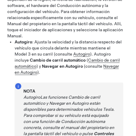
software, el hardware del
Conducción autónoma
y la
configuración del vehículo. Para obtener información
relacionada específicamente con su vehículo, consulte el
Manual del propietario en la pantalla táctil del vehículo. Allí,
toque el iniciador de aplicaciones y seleccione la aplicación
Manual.
Autogiro
: Ajusta la velocidad y la distancia respecto del
vehículo que circula delante mientras mantiene el
Model 3
en su carril (consulte
Autogiro
).
Autogiro
incluye
Cambio de carril automático
(
Cambio de carril
automático
)
y
Navegar en Autogiro
(consulte
Navegar
en Autogiro
)
.
NOTA
Autogiro
Las funciones
Cambio de carril
automático
y
Navegar en Autogiro
están
disponibles para determinados vehículos Tesla.
Para comprobar si su vehículo está equipado
con una función de
Conducción autónoma
concreta, consulte el manual del propietario en
la pantalla táctil del vehículo o pulse
Controles