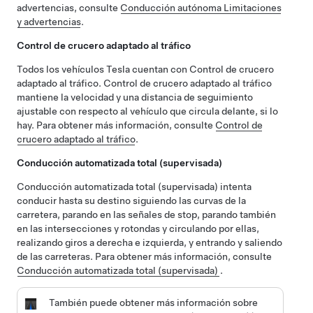
advertencias, consulte
Conducción autónoma
Limitaciones
y advertencias
.
Control de crucero adaptado al tráfico
Todos los vehículos Tesla cuentan con
Control de crucero
adaptado al tráfico
.
Control de crucero adaptado al tráfico
mantiene la velocidad y una distancia de seguimiento
ajustable con respecto al vehículo que circula delante, si lo
hay. Para obtener más información, consulte
Control de
crucero adaptado al tráfico
.
Conducción automatizada total (supervisada)
Conducción automatizada total (supervisada)
intenta
conducir hasta su destino siguiendo las curvas de la
carretera, parando en las señales de stop, parando también
en las intersecciones y rotondas y circulando por ellas,
realizando giros a derecha e izquierda, y entrando y saliendo
de las carreteras.
Para obtener más información, consulte
Conducción automatizada total (supervisada)
.
También puede obtener más información sobre