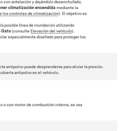
lo con antelación y dejándolo desenchufado,
ner climatización encendida
mediante la
 los controles de climatización
). El objetivo es
 la posible línea de inundación utilizando
 Gato
(consulte
Elevación del vehículo
).
ilar especialmente diseñado para proteger los
rta antipolvo puede desprenderse para aliviar la presión.
ubierta antipolvo en el vehículo.
co o con motor de combustión interna, se vea