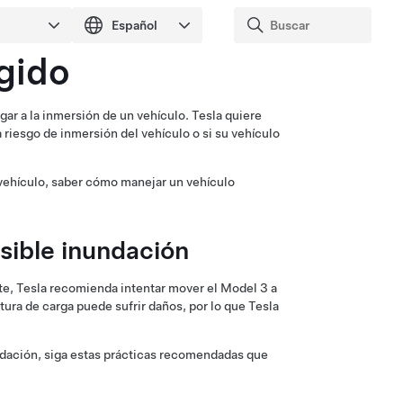
gido
r a la inmersión de un vehículo. Tesla quiere
riesgo de inmersión del vehículo o si su vehículo
vehículo, saber cómo manejar un vehículo
sible inundación
te, Tesla recomienda intentar mover el
Model 3
a
ura de carga puede sufrir daños, por lo que Tesla
undación, siga estas prácticas recomendadas que