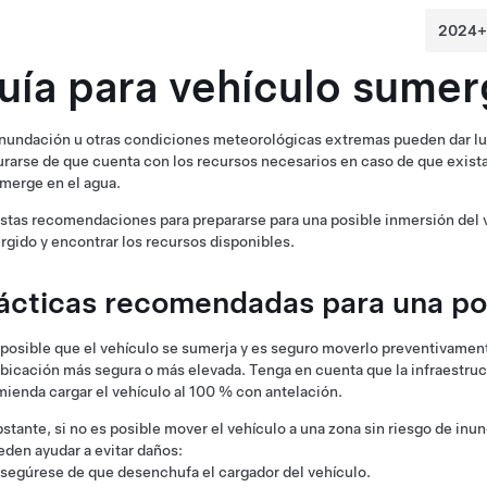
uía para vehículo sumer
nundación u otras condiciones meteorológicas extremas pueden dar luga
rarse de que cuenta con los recursos necesarios en caso de que exista 
merge en el agua.
stas recomendaciones para prepararse para una posible inmersión del 
gido y encontrar los recursos disponibles.
ácticas recomendadas para una po
 posible que el vehículo se sumerja y es seguro moverlo preventivamen
bicación más segura o más elevada. Tenga en cuenta que la infraestruct
ienda cargar el vehículo al 100 % con antelación.
stante, si no es posible mover el vehículo a una zona sin riesgo de in
eden ayudar a evitar daños:
segúrese de que desenchufa el cargador del vehículo.