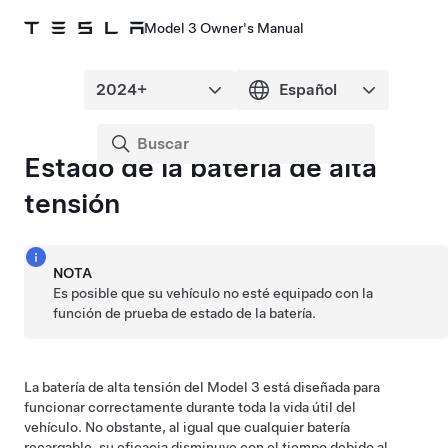
Model 3 Owner's Manual
Estado de la batería de alta
tensión
NOTA
Es posible que su vehículo no esté equipado con la
función de prueba de estado de la batería.
La batería de alta tensión del
Model 3
está diseñada para
funcionar correctamente durante toda la vida útil del
vehículo. No obstante, al igual que cualquier batería
recargable, su eficacia disminuye con el tiempo debido al