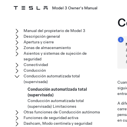
Model 3 Owner's Manual
C
Manual del propietario de Model 3
Descripción general
Apertura y cierre
Zonas de almacenamiento
Asientos y sistemas de sujeción de
seguridad
Conectividad
Conducción
Conducción automatizada total
(supervisada)
Cuan
sigui
Conducción automatizada total
entra
(supervisada)
Conducción automatizada total
A dif
(supervisada) Limitaciones
carre
Otras funciones de Conducción autónoma
pensa
Funciones de seguridad activa
en cu
Dashcam, Modo centinela y seguridad