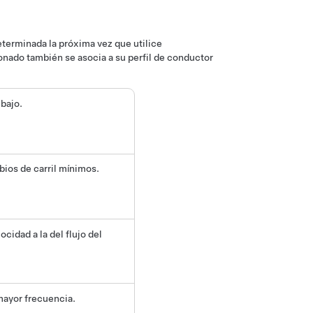
eterminada la próxima vez que utilice
ionado también se asocia a su perfil de conductor
bajo.
bios de carril mínimos.
cidad a la del flujo del
mayor frecuencia.