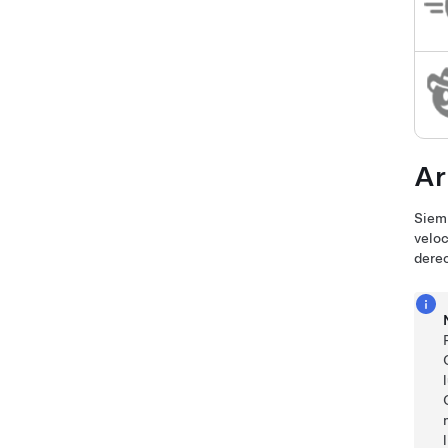
Ar
Siem
veloc
dere