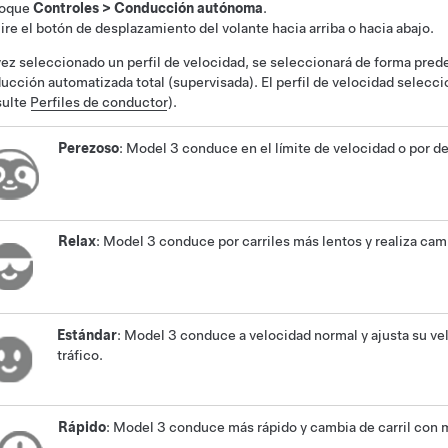
oque
Controles
>
Conducción autónoma
.
ire el botón de desplazamiento del
volante
hacia arriba o hacia abajo.
ez seleccionado un perfil de velocidad, se seleccionará de forma pred
cción automatizada total (supervisada)
. El perfil de velocidad selecc
sulte
Perfiles de conductor
).
Perezoso
:
Model 3
conduce en el límite de velocidad o por de
Relax
:
Model 3
conduce por carriles más lentos y realiza cam
Estándar
:
Model 3
conduce a velocidad normal y ajusta su velo
tráfico.
Rápido
:
Model 3
conduce más rápido y cambia de carril con 