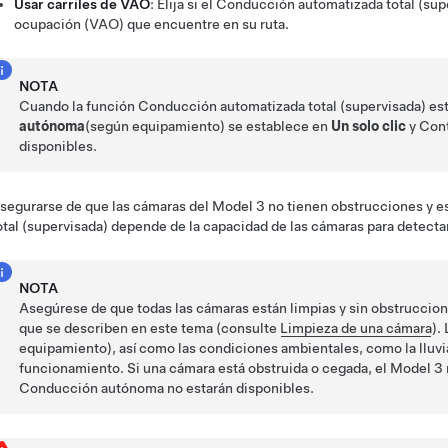
Usar carriles de VAO
: Elija si el
Conducción automatizada total (sup
ocupación (VAO) que encuentre en su ruta.
NOTA
Cuando la función
Conducción automatizada total (supervisada)
est
autónoma
(según equipamiento)
se establece en
Un solo clic
y
Cont
disponibles.
segurarse de que las cámaras del
Model 3
no tienen obstrucciones y e
otal (supervisada)
depende de la capacidad de las cámaras para detectar
NOTA
Asegúrese de que todas las cámaras están limpias y sin obstruccione
que se describen en este tema (consulte
Limpieza de una cámara
).
equipamiento)
, así como las condiciones ambientales, como la lluvi
funcionamiento. Si una cámara está obstruida o cegada, el
Model 3
Conducción autónoma
no estarán disponibles.