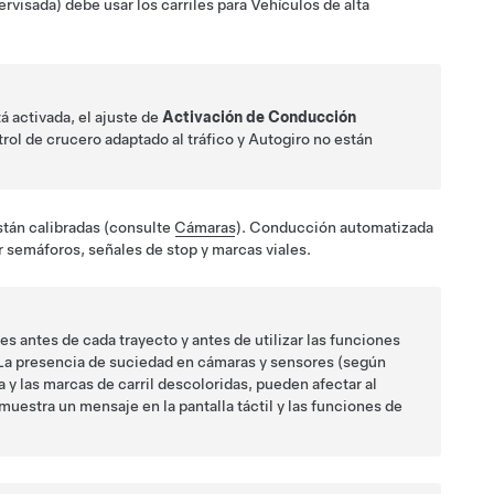
ervisada)
debe usar los carriles para Vehículos de alta
á activada, el ajuste de
Activación de Conducción
rol de crucero adaptado al tráfico
y
Autogiro
no están
stán calibradas (consulte
Cámaras
).
Conducción automatizada
 semáforos, señales de stop y marcas viales.
s antes de cada trayecto y antes de utilizar las funciones
 La presencia de suciedad en cámaras
y sensores (según
a y las marcas de carril descoloridas, pueden afectar al
muestra un mensaje en la
pantalla táctil
y las funciones de