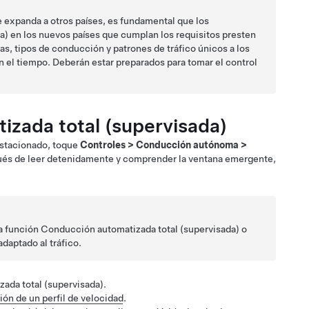
 expanda a otros países, es fundamental que los
a)
en los nuevos países que cumplan los requisitos presten
as, tipos de conducción y patrones de tráfico únicos a los
 el tiempo. Deberán estar preparados para tomar el control
zada total (supervisada)
stacionado, toque
Controles
>
Conducción autónoma
>
pués de leer detenidamente y comprender la ventana emergente,
la función
Conducción automatizada total (supervisada)
o
adaptado al tráfico
.
ada total (supervisada)
.
ón de un perfil de velocidad
.