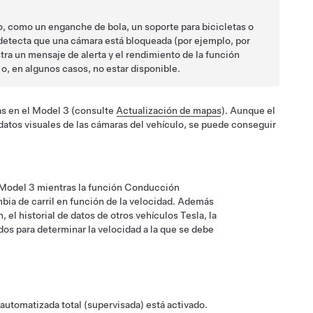
go, como un enganche de bola, un soporte para bicicletas o
etecta que una cámara está bloqueada (por ejemplo, por
estra un mensaje de alerta y el rendimiento de la función
o, en algunos casos, no estar disponible.
as en el
Model 3
(consulte
Actualización de mapas
). Aunque el
 datos visuales de las cámaras del vehículo, se puede conseguir
Model 3
mientras la función
Conducción
mbia de carril en función de la velocidad. Además
n,
el historial de datos de otros vehículos Tesla,
la
ados para determinar la velocidad a la que se debe
utomatizada total (supervisada)
está activado.