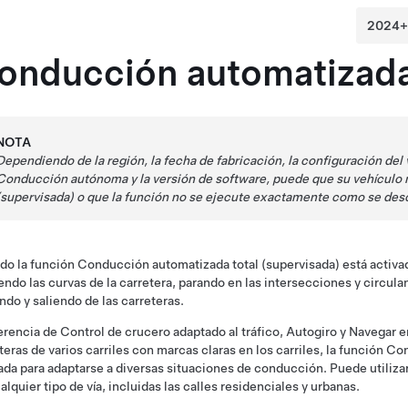
onducción automatizada 
NOTA
Dependiendo de la región, la fecha de fabricación, la configuración del 
Conducción autónoma
y la versión de software, puede que su vehículo
(supervisada)
o que la función no se ejecute exactamente como se desc
do la función
Conducción automatizada total (supervisada)
está activa
endo las curvas de la carretera, parando en las intersecciones y circulan
ndo y saliendo de las carreteras.
erencia de
Control de crucero adaptado al tráfico
,
Autogiro
y
Navegar e
teras de varios carriles con marcas claras en los carriles,
la función
Con
da para adaptarse a diversas situaciones de conducción. Puede utilizar
alquier tipo de vía, incluidas las calles residenciales y urbanas.