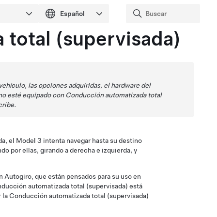
total (supervisada)
vehículo, las opciones adquiridas, el hardware del
 no esté equipado con
Conducción automatizada total
ribe.
da, el
Model 3
intenta navegar hasta su destino
do por ellas, girando a derecha e izquierda, y
n Autogiro
, que están pensados para su uso en
ducción automatizada total (supervisada)
está
 la
Conducción automatizada total (supervisada)