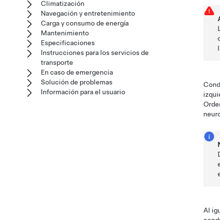
Climatización
Navegación y entretenimiento
Carga y consumo de energía
Mantenimiento
Especificaciones
Instrucciones para los servicios de
transporte
En caso de emergencia
Solución de problemas
Condu
Información para el usuario
izqui
Orden
neuro
Al ig