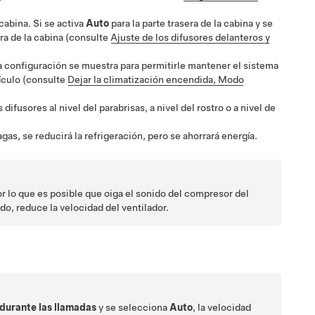
 cabina. Si se activa
Auto
para la parte trasera de la cabina y se
era de la cabina
(consulte
Ajuste de los difusores delanteros y
a configuración se muestra para permitirle mantener el sistema
hículo (consulte
Dejar la climatización encendida, Modo
 difusores al nivel del parabrisas, a nivel del rostro o a nivel de
as, se reducirá la refrigeración, pero se ahorrará energía.
r lo que es posible que oiga el sonido del compresor del
do, reduce la velocidad del ventilador.
 durante las llamadas
y se selecciona
Auto
, la velocidad