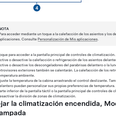
NOTA
Para acceder mediante un toque a la calefacción de los asientos y los 
aplicaciones. Consulte
Personalización de Mis aplicaciones
.
oque para acceder a la pantalla principal de controles de climatización.
ctive o desactive la calefacción o refrigeración de los asientos delante
ctive o desactive los descongeladores del parabrisas delantero o la lun
etrovisores exteriores también se calentarán. La calefacción de los re
emperatura ambiente.
juste la temperatura de la cabina arrastrando el control deslizante. Tam
elantero puedan personalizar sus propias preferencias de temperatura. 
arte inferior de la pantalla táctil o la pantalla principal de controles de
esactivar la división de zonas de climatización.
jar la climatización encendida,
Mo
ampada