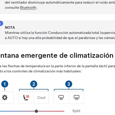
del ventilador disminuye automáticamente para reducir el ruido amb
consulte
Bluetooth
.
NOTA
Mientras utiliza la función
Conducción automatizada total (supervi
a AUTO si hay una alta probabilidad de que el parabrisas y las cáma
ntana emergente de climatización
 las flechas de temperatura en la parte inferior de la pantalla táctil 
to a los controles de climatización más habituales: