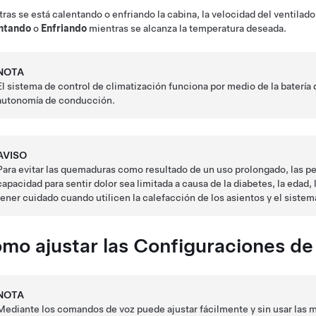
ras se está calentando o enfriando la cabina, la velocidad del ventilado
ntando
o
Enfriando
mientras se alcanza la temperatura deseada.
NOTA
El sistema de control de climatización funciona por medio de la batería d
autonomía de conducción.
AVISO
Para evitar las quemaduras como resultado de un uso prolongado, las p
capacidad para sentir dolor sea limitada a causa de la diabetes, la edad
tener cuidado cuando utilicen la calefacción de los asientos y el sistem
mo ajustar las Configuraciones de 
NOTA
Mediante los comandos de voz puede ajustar fácilmente y sin usar las 