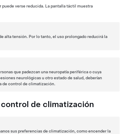
r puede verse reducida. La pantalla táctil muestra
e alta tensión. Por lo tanto, el uso prolongado reducirá la
ersonas que padezcan una neuropatía periférica o cuya
, lesiones neurológicas u otro estado de salud, deberían
a de control de climatización.
control de climatización
manos sus preferencias de climatización, como encender la