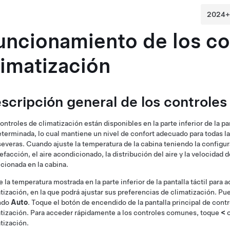
uncionamiento de los co
limatización
scripción general de los controles
ontroles de climatización están disponibles en la parte inferior de la pant
terminada, lo cual mantiene un nivel de confort adecuado para todas 
everas. Cuando ajuste la temperatura de la cabina teniendo la configu
lefacción, el aire acondicionado, la distribución del aire y la velocidad
cionada en la cabina.
 la temperatura mostrada en la parte inferior de la pantalla táctil para a
tización, en la que podrá ajustar sus preferencias de climatización. 
ndo
Auto
. Toque el botón de encendido de la pantalla principal de contr
tización. Para acceder rápidamente a los controles comunes, toque
<
tización.