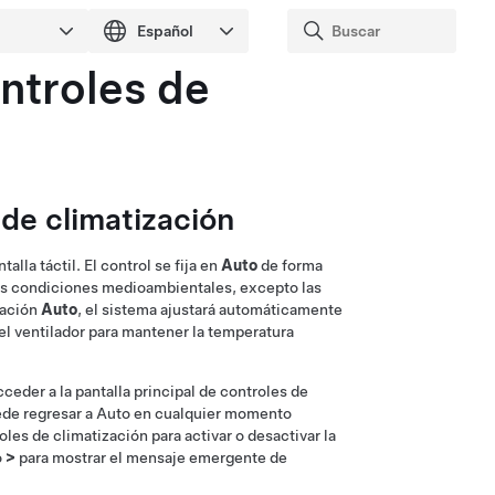
ntroles de
 de climatización
alla táctil. El control se fija en
Auto
de forma
las condiciones medioambientales, excepto las
ración
Auto
, el sistema ajustará automáticamente
 del ventilador para mantener la temperatura
cceder a la pantalla principal de controles de
Puede regresar a Auto en cualquier momento
oles de climatización para activar o desactivar la
o
>
para mostrar el mensaje emergente de