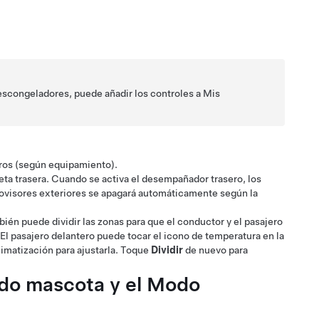
descongeladores, puede añadir los controles a Mis
ros
(según equipamiento)
.
eta trasera.
Cuando se activa el desempañador trasero, los
trovisores exteriores se apagará automáticamente según la
bién puede dividir las zonas para que el conductor y el pasajero
El pasajero delantero puede tocar el icono de temperatura en la
 climatización para ajustarla. Toque
Dividir
de nuevo para
do mascota
y el Modo