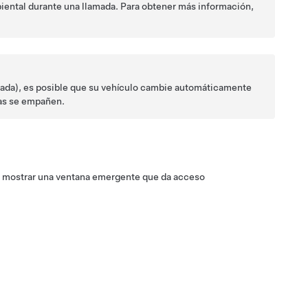
iental durante una llamada. Para obtener más información,
sada)
, es posible que su vehículo cambie automáticamente
ras se empañen.
para mostrar una ventana emergente que da acceso