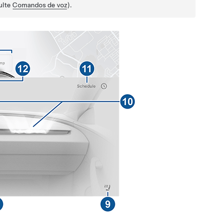
ulte
Comandos de voz
).