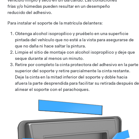
vehículo limpio y seco en un día cálido. Las condiciones
frías y/o húmedas pueden resultar en un desempeño
reducido del adhesivo.
Para instalar el soporte de la matrícula delantera:
Obtenga alcohol isopropílico y pruébelo en una superficie
pintada del vehículo que no esté a la vista para asegurarse de
que no daña ni hace saltar la pintura.
Limpie el sitio de montaje con alcohol isopropílico y deje que
seque durante al menos un minuto.
Retire por completo la cinta protectora del adhesivo en la parte
superior del soporte y retire parcialmente la cinta restante.
Deje la cinta en la mitad inferior del soporte y doble hacia
afuera la parte desprendida para facilitar su retirada después de
alinear el soporte con el parachoques.