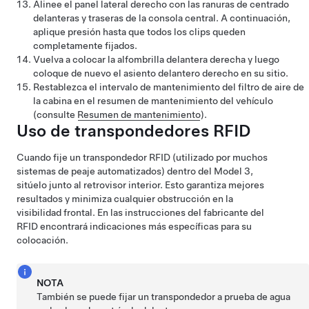
Alinee el panel lateral derecho con las ranuras de centrado
delanteras y traseras de la consola central. A continuación,
aplique presión hasta que todos los clips queden
completamente fijados.
Vuelva a colocar la alfombrilla delantera derecha y luego
coloque de nuevo el asiento delantero derecho en su sitio.
Restablezca el intervalo de mantenimiento del filtro de aire de
la cabina en el resumen de mantenimiento del vehículo
(consulte
Resumen de mantenimiento
).
Uso de transpondedores RFID
Cuando fije un transpondedor RFID (utilizado por muchos
sistemas de peaje automatizados) dentro del
Model 3
,
sitúelo
junto al retrovisor interior
. Esto garantiza mejores
resultados y minimiza cualquier obstrucción en la
visibilidad frontal. En las instrucciones del fabricante del
RFID encontrará indicaciones más específicas para su
colocación.
NOTA
También se puede fijar un transpondedor a prueba de agua