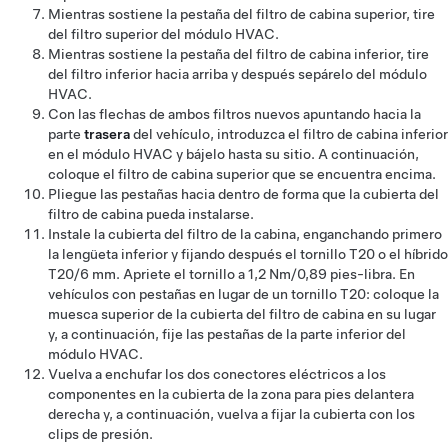
Mientras sostiene la pestaña del filtro de cabina superior, tire
del filtro superior del módulo HVAC.
Mientras sostiene la pestaña del filtro de cabina inferior, tire
del filtro inferior hacia arriba y después sepárelo del módulo
HVAC.
Con las flechas de ambos filtros nuevos apuntando hacia la
parte
trasera
del vehículo, introduzca el filtro de cabina inferior
en el módulo HVAC y bájelo hasta su sitio. A continuación,
coloque el filtro de cabina superior que se encuentra encima.
Pliegue las pestañas hacia dentro de forma que la cubierta del
filtro de cabina pueda instalarse.
Instale la cubierta del filtro de la cabina, enganchando primero
la lengüeta inferior y fijando después el tornillo T20 o el híbrido
T20/6 mm. Apriete el tornillo a 1,2 Nm/0,89 pies-libra. En
vehículos con pestañas en lugar de un tornillo T20: coloque la
muesca superior de la cubierta del filtro de cabina en su lugar
y, a continuación, fije las pestañas de la parte inferior del
módulo HVAC.
Vuelva a enchufar los dos conectores eléctricos a los
componentes en la cubierta de la zona para pies delantera
derecha y, a continuación, vuelva a fijar la cubierta con los
clips de presión.