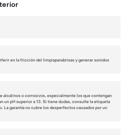
terior
erferir en la fricción del limpiaparabrisas y generar sonidos
te alcalinos o corrosivos, especialmente los que contengan
n un pH superior a 13. Si tiene dudas, consulte la etiqueta
o. La garantía no cubre los desperfectos causados por un