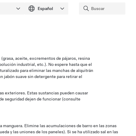
s (grasa, aceite, excrementos de pájaros, resina
polución industrial, etc.). No espere hasta que el
turalizado para eliminar las manchas de alquitrán
n jabón suave sin detergente para retirar el
s exteriores. Estas sustancias pueden causar
de seguridad dejen de funcionar (consulte
 una manguera. Elimine las acumulaciones de barro en las zonas
da y las uniones de los paneles). Si se ha utilizado sal en las