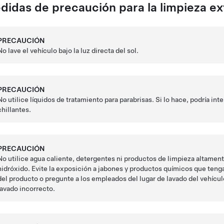
didas de precaución para la limpieza ex
PRECAUCIÓN
No lave el vehículo bajo la luz directa del sol.
PRECAUCIÓN
No utilice líquidos de tratamiento para parabrisas. Si lo hace, podría int
chillantes.
PRECAUCIÓN
No utilice agua caliente, detergentes ni productos de limpieza altamen
hidróxido. Evite la exposición a jabones y productos químicos que tenga
del producto o pregunte a los empleados del lugar de lavado del vehícul
lavado incorrecto.