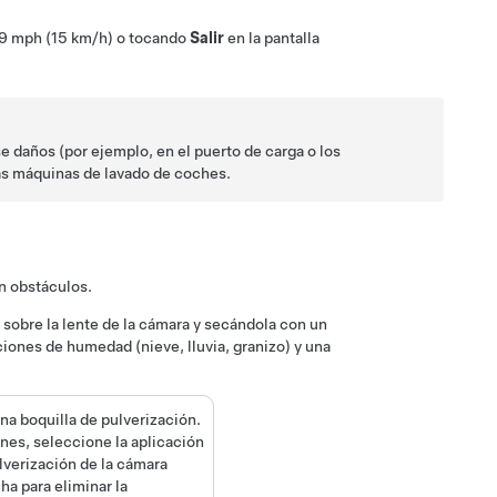
9 mph (15 km/h)
o tocando
Salir
en la pantalla
 daños (por ejemplo, en el puerto de carga o los
las máquinas de lavado de coches.
in obstáculos.
sobre la lente de la cámara y secándola con un
iones de humedad (nieve, lluvia, granizo) y una
a boquilla de pulverización.
ones, seleccione la aplicación
lverización de la cámara
ha para eliminar la