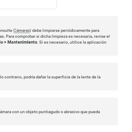
consulte
Cámaras
) debe limpiarse periódicamente para
s. Para comprobar si dicha limpieza es necesaria, revise el
io
>
Mantenimiento
. Si es necesario, utilice la aplicación
 contrario, podría dañar la superficie de la lente de la
a cámara con un objeto puntiagudo o abrasivo que pueda