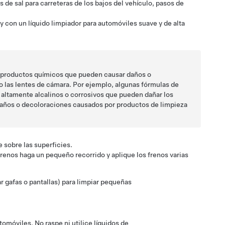
s de sal para carreteras de los bajos del vehículo, pasos de
, y con un
líquido limpiador para automóviles suave y de alta
n productos químicos que pueden causar daños o
o las lentes de cámara. Por ejemplo, algunas fórmulas de
 altamente alcalinos o corrosivos que pueden dañar los
ños o decoloraciones causados por productos de limpieza
e sobre las superficies.
renos haga un pequeño recorrido y aplique los frenos varias
ar gafas o pantallas) para limpiar pequeñas
tomóviles. No raspe ni utilice líquidos de