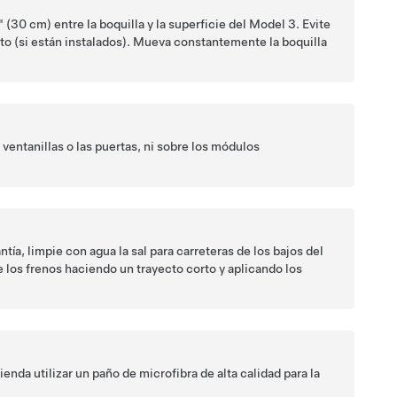
" (30 cm)
entre la boquilla y la superficie del
Model 3
.
Evite
nto
(si están instalados)
.
Mueva constantemente la boquilla
 ventanillas o las puertas, ni sobre los módulos
tía, limpie con agua la sal para carreteras de los bajos del
e los frenos haciendo un trayecto corto y aplicando los
nda utilizar un paño de microfibra de alta calidad para la