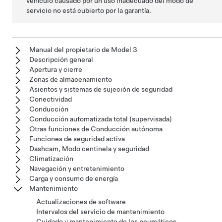
vehículo causado por un uso inadecuado del modo de
servicio no está cubierto por la garantía.
Manual del propietario de Model 3
Descripción general
Apertura y cierre
Zonas de almacenamiento
Asientos y sistemas de sujeción de seguridad
Conectividad
Conducción
Conducción automatizada total (supervisada)
Otras funciones de Conducción autónoma
Funciones de seguridad activa
Dashcam, Modo centinela y seguridad
Climatización
Navegación y entretenimiento
Carga y consumo de energía
Mantenimiento
Actualizaciones de software
Intervalos del servicio de mantenimiento
Cuidado y mantenimiento de los neumáticos