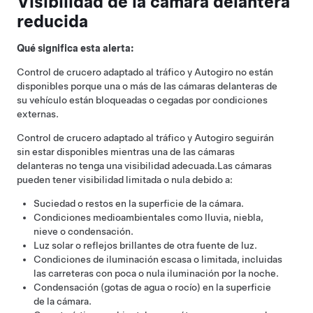
Visibilidad de la cámara delantera
reducida
Qué significa esta alerta:
Control de crucero adaptado al tráfico
y
Autogiro
no están
disponibles porque una o más de las cámaras delanteras de
su vehículo están bloqueadas o cegadas por condiciones
externas.
Control de crucero adaptado al tráfico
y
Autogiro
seguirán
sin estar disponibles mientras una de las cámaras
delanteras no tenga una visibilidad adecuada.
Las cámaras
pueden tener visibilidad limitada o nula debido a:
Suciedad o restos en la superficie de la cámara.
Condiciones medioambientales como lluvia, niebla,
nieve o condensación.
Luz solar o reflejos brillantes de otra fuente de luz.
Condiciones de iluminación escasa o limitada, incluidas
las carreteras con poca o nula iluminación por la noche.
Condensación (gotas de agua o rocío) en la superficie
de la cámara.