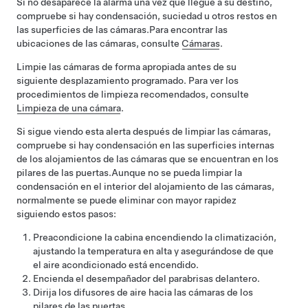
Si no desaparece la alarma una vez que llegue a su destino,
compruebe si hay condensación, suciedad u otros restos en
las superficies de las cámaras.
Para encontrar las
ubicaciones de las cámaras, consulte
Cámaras
.
Limpie las cámaras de forma apropiada antes de su
siguiente desplazamiento programado. Para ver los
procedimientos de limpieza recomendados, consulte
Limpieza de una cámara
.
Si sigue viendo esta alerta después de limpiar las cámaras,
compruebe si hay condensación en las superficies internas
de los alojamientos de las cámaras que se encuentran en los
pilares de las puertas.
Aunque no se pueda limpiar la
condensación en el interior del alojamiento de las cámaras,
normalmente se puede eliminar con mayor rapidez
siguiendo estos pasos:
Preacondicione la cabina encendiendo la climatización,
ajustando la temperatura en alta y asegurándose de que
el aire acondicionado está encendido.
Encienda el desempañador del parabrisas delantero.
Dirija los difusores de aire hacia las cámaras de los
pilares de las puertas.