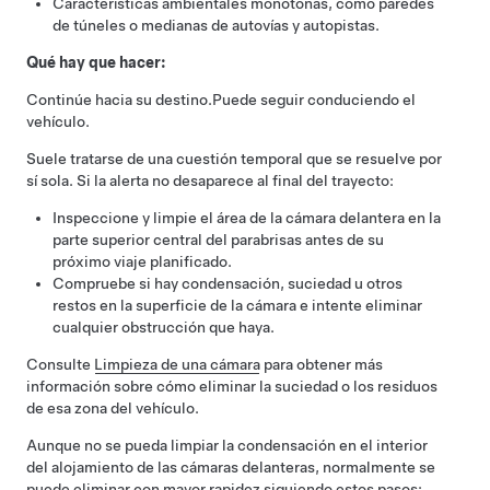
Características ambientales monótonas, como paredes
de túneles o medianas de autovías y autopistas.
Qué hay que hacer:
Continúe hacia su destino.
Puede seguir conduciendo el
vehículo.
Suele tratarse de una cuestión temporal que se resuelve por
sí sola. Si la alerta no desaparece al final del trayecto:
Inspeccione y limpie el área de la cámara delantera en la
parte superior central del parabrisas antes de su
próximo viaje planificado.
Compruebe si hay condensación, suciedad u otros
restos en la superficie de la cámara e intente eliminar
cualquier obstrucción que haya.
Consulte
Limpieza de una cámara
para obtener más
información sobre cómo eliminar la suciedad o los residuos
de esa zona del vehículo.
Aunque no se pueda limpiar la condensación en el interior
del alojamiento de las cámaras delanteras, normalmente se
puede eliminar con mayor rapidez siguiendo estos pasos: