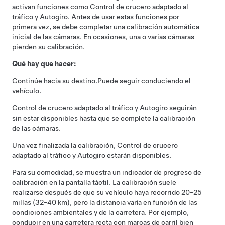
activan funciones como
Control de crucero adaptado al
tráfico
y
Autogiro
. Antes de usar estas funciones por
primera vez, se debe completar una calibración automática
inicial de las cámaras. En ocasiones, una o varias cámaras
pierden su calibración.
Qué hay que hacer:
Continúe hacia su destino.
Puede seguir conduciendo el
vehículo.
Control de crucero adaptado al tráfico
y
Autogiro
seguirán
sin estar disponibles hasta que se complete la calibración
de las cámaras.
Una vez finalizada la calibración,
Control de crucero
adaptado al tráfico
y
Autogiro
estarán disponibles.
Para su comodidad, se muestra un indicador de progreso de
calibración en la pantalla táctil. La calibración suele
realizarse después de que su vehículo haya recorrido 20-25
millas (32-40 km), pero la distancia varía en función de las
condiciones ambientales y de la carretera. Por ejemplo,
conducir en una carretera recta con marcas de carril bien