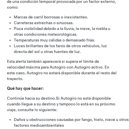
de una condición temporal provocada por un factor externo,
como:
Marcas de carril borrosas o inexistentes.
Carreteras estrechas o sinuosas.
Poca visibilidad debido a la lluvia, la nieve, la niebla u
otras condiciones meteorológicas.
Temperaturas muy cálidas o demasiado frías.
Luces brillantes de los faros de otros vehículos, luz
directa del sol u otras fuentes de luz.
Esta alerta también aparecerá si supera el límite de
velocidad máxima para
Autogiro
con
Autogiro
activo. En
este caso,
Autogiro
no estará disponible durante el resto del
trayecto.
Qué hay que hacer:
Continúe hacia su destino.
Si
Autogiro
no está disponible
cuando llegue a su destino y tampoco lo está en su próximo
viaje, consulte lo siguiente:
Daños u obstrucciones causadas por fango, hielo, nieve u otros
factores medioambientales