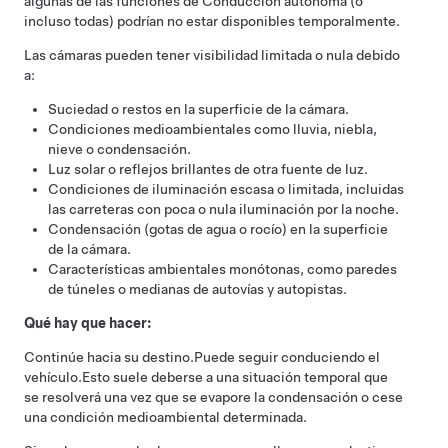
algunas de las funciones de
Conducción autónoma
(o
incluso todas) podrían no estar disponibles temporalmente.
Las cámaras pueden tener visibilidad limitada o nula debido
a:
Suciedad o restos en la superficie de la cámara.
Condiciones medioambientales como lluvia, niebla,
nieve o condensación.
Luz solar o reflejos brillantes de otra fuente de luz.
Condiciones de iluminación escasa o limitada, incluidas
las carreteras con poca o nula iluminación por la noche.
Condensación (gotas de agua o rocío) en la superficie
de la cámara.
Características ambientales monótonas, como paredes
de túneles o medianas de autovías y autopistas.
Qué hay que hacer:
Continúe hacia su destino.
Puede seguir conduciendo el
vehículo.
Esto suele deberse a una situación temporal que
se resolverá una vez que se evapore la condensación o cese
una condición medioambiental determinada.