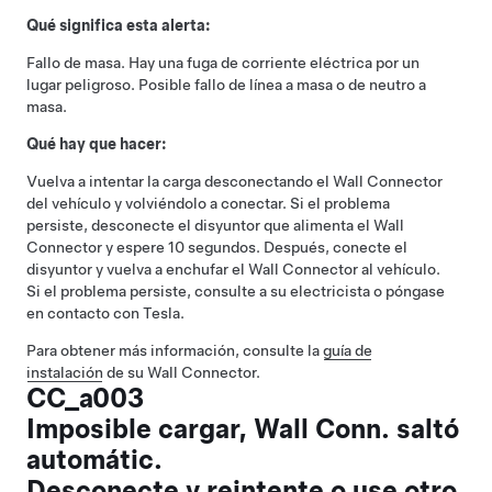
Qué significa esta alerta:
Fallo de masa. Hay una fuga de corriente eléctrica por un
lugar peligroso. Posible fallo de línea a masa o de neutro a
masa.
Qué hay que hacer:
Vuelva a intentar la carga desconectando el Wall Connector
del vehículo y volviéndolo a conectar. Si el problema
persiste, desconecte el disyuntor que alimenta el Wall
Connector y espere 10 segundos. Después, conecte el
disyuntor y vuelva a enchufar el Wall Connector al vehículo.
Si el problema persiste, consulte a su electricista o póngase
en contacto con Tesla.
Para obtener más información, consulte la
guía de
instalación
de su Wall Connector.
CC_a003
Imposible cargar, Wall Conn. saltó
automátic.
Desconecte y reintente o use otro