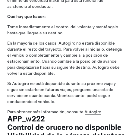
el límite de velocidad máxima para esta función de
asistencia al conductor.
Qué hay que hacer:
Tome inmediatamente el control del
volante
y manténgalo
hasta que llegue a su destino.
En la mayoría de los casos,
Autogiro
no estará disponible
durante el resto del trayecto. Para volver a iniciarlo, detenga
el vehículo completamente y cambie a la posición de
estacionamiento. Cuando cambie a la posición de avance
para desplazarse hacia su siguiente destino,
Autogiro
debe
volver a estar disponible.
Si
Autogiro
no está disponible durante su próximo viaje y
sigue sin estarlo en futuros viajes, programe una cita de
servicio en cuanto pueda.
Mientras tanto, podrá seguir
conduciendo el vehículo.
Para obtener más información, consulte
Autogiro
.
APP_w222
Control de crucero no disponible