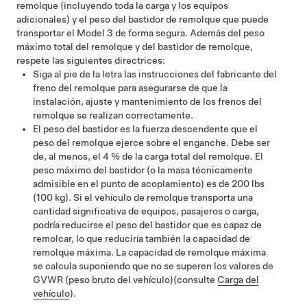
remolque (incluyendo toda la carga y los equipos
adicionales) y el peso del bastidor de remolque que puede
transportar el Model 3 de forma segura.
Además del peso
máximo total del remolque y del bastidor de remolque,
respete las siguientes directrices:
Siga al pie de la letra las instrucciones del fabricante del
freno del remolque para asegurarse de que la
instalación, ajuste y mantenimiento de los frenos del
remolque se realizan correctamente.
El peso del bastidor es la fuerza descendente que el
peso del remolque ejerce sobre el enganche. Debe ser
de, al menos, el 4 % de la carga total del remolque. El
peso máximo del bastidor (o la masa técnicamente
admisible en el punto de acoplamiento) es de
200 lbs
(100 kg)
. Si el vehículo de remolque transporta una
cantidad significativa de equipos, pasajeros o carga,
podría reducirse el peso del bastidor que es capaz de
remolcar, lo que reduciría también la capacidad de
remolque máxima. La capacidad de remolque máxima
se calcula suponiendo que no se superen los valores de
GVWR (peso bruto del vehículo)
(consulte
Carga del
vehículo
).