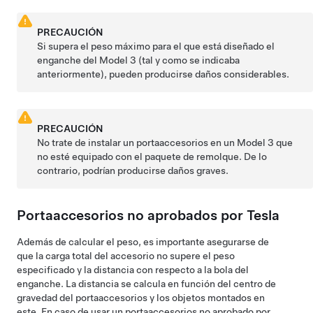
PRECAUCIÓN
Si supera el peso máximo para el que está diseñado el
enganche del
Model 3
(tal y como se indicaba
anteriormente), pueden producirse daños considerables.
PRECAUCIÓN
No trate de instalar un portaaccesorios en un
Model 3
que
no esté equipado con el paquete de remolque. De lo
contrario, podrían producirse daños graves.
Portaaccesorios no aprobados por Tesla
Además de calcular el peso, es importante asegurarse de
que la carga total del accesorio no supere el peso
especificado y la distancia con respecto a la bola del
enganche. La distancia se calcula en función del centro de
gravedad del portaaccesorios y los objetos montados en
este. En caso de usar un portaaccesorios no aprobado por