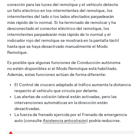
conexión para las luces del remolque y el vehículo detecta
un fallo eléctrico en los intermitentes del remolque, los
intermitentes del lado o los lados afectados parpadearán
más rápido de lo normal. Si ha terminado de remolcar y ha
desconectado el conector eléctrico del remolque, los
intermitentes parpadearán más rápido de lo normal y el
indicador rojo del remolque se mostrará en la pantalla táctil
hasta que se haya desactivado manualmente el Modo
Remolque.
Es posible que algunas funciones de
Conducción autónoma
no estén disponibles si el Modo Remolque está habilitado.
Además, estas funciones actúan de forma diferente:
El Control de crucero adaptado al tráfico aumenta la distancia
respecto al vehículo que circula por delante.
Las alertas de colisión lateral están activadas, pero las
intervenciones automáticas en la dirección están
desactivadas.
La fuerza de frenado ejercida por el Frenado de emergencia
auto (consulte
Asistencia anticolisión
) podría reducirse.