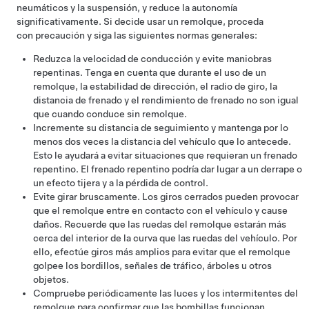
neumáticos y la suspensión, y reduce la autonomía
significativamente. Si decide usar un remolque, proceda
con precaución y siga las siguientes normas generales:
Reduzca la velocidad de conducción y evite maniobras
repentinas. Tenga en cuenta que durante el uso de un
remolque, la estabilidad de dirección, el radio de giro, la
distancia de frenado y el rendimiento de frenado no son igual
que cuando conduce sin remolque.
Incremente su distancia de seguimiento y mantenga por lo
menos dos veces la distancia del vehículo que lo antecede.
Esto le ayudará a evitar situaciones que requieran un frenado
repentino. El frenado repentino podría dar lugar a un derrape o
un efecto tijera y a la pérdida de control.
Evite girar bruscamente. Los giros cerrados pueden provocar
que el remolque entre en contacto con el vehículo y cause
daños. Recuerde que las ruedas del remolque estarán más
cerca del interior de la curva que las ruedas del vehículo. Por
ello, efectúe giros más amplios para evitar que el remolque
golpee los bordillos, señales de tráfico, árboles u otros
objetos.
Compruebe periódicamente las luces y los intermitentes del
remolque para confirmar que las bombillas funcionan.