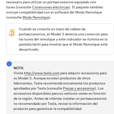
necesario para utilizar un portaaccesorios equipado con
luces (consulte
Conexiones eléctricas
). El paquete también
incluye compatibilidad con el software del Modo Remolque
(consulte
Modo Remolque
).
Cuando se conecta un mazo de cables de
portaaccesorios, el
Model 3
detecta una conexión para
las luces del remolque y este indicador se ilumina en la
pantalla táctil para mostrar que el Modo Remolque está
desactivado.
NOTA
Visite
http://www.tesla.com
para adquirir accesorios para
su
Model 3
. Aunque existen productos de otros
fabricantes, Tesla recomienda únicamente los productos
aprobados por Tesla (consulte
Piezas y accesorios
). Los
accesorios disponibles para su vehículo varían en función
de la región. Antes de intentar instalar un portaaccesorios
no recomendado por Tesla, revise la información del
producto para garantizar la compatibilidad.