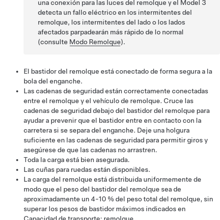
una conexión para las luces del remolque y el
Model 3
detecta un fallo eléctrico en los intermitentes del
remolque, los intermitentes del lado o los lados
afectados parpadearán más rápido de lo normal
(consulte
Modo Remolque
).
El bastidor del remolque está conectado de forma segura a la
bola del enganche.
Las cadenas de seguridad están correctamente conectadas
entre el remolque y el vehículo de remolque. Cruce las
cadenas de seguridad debajo del bastidor del remolque para
ayudar a prevenir que el bastidor entre en contacto con la
carretera si se separa del enganche. Deje una holgura
suficiente en las cadenas de seguridad para permitir giros y
asegúrese de que las cadenas no arrastren.
Toda la carga está bien asegurada.
Las cuñas para ruedas están disponibles.
La carga del remolque está distribuida uniformemente de
modo que el peso del bastidor del remolque sea de
aproximadamente un 4-10 % del peso total del remolque, sin
superar los pesos de bastidor máximos indicados en
Capacidad de transporte: remolque
.