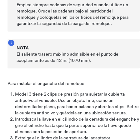
Emplee siempre cadenas de seguridad cuando utilice un
remolque. Cruce las cadenas bajo el bastidor del
remolque y colóquelas en los orificios del remolque para
garantizar la seguridad de la carga del remolque.
NOTA
El saliente trasero máximo admisible en el punto de
acoplamiento es de
42 in. (1070 mm)
.
Para instalar el enganche del remolque:
Model 3
tiene 2 clips de presión para sujetar la cubierta
antipolvo al vehículo. Use un objeto fino, como un
destornillador plano, para hacer palanca y abrir los clips. Retire
la cubierta antipolvo y guárdela en una ubicación segura.
Introduzca la llave en el cilindro de la cerradura del enganche y
gire el cilindro hasta que la parte superior de la llave quede
alineada con la posición de apertura.
Extraiga el cilindro de la cerradura del adaptador