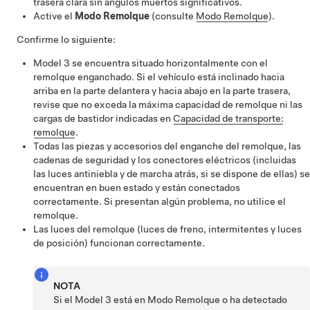
trasera clara sin ángulos muertos significativos.
Active el
Modo Remolque
(consulte
Modo Remolque
).
Confirme lo siguiente:
Model 3
se encuentra situado horizontalmente con el
remolque enganchado. Si el vehículo está inclinado hacia
arriba en la parte delantera y hacia abajo en la parte trasera,
revise que no exceda la máxima capacidad de remolque ni las
cargas de bastidor indicadas en
Capacidad de transporte:
remolque
.
Todas las piezas y accesorios del enganche del remolque, las
cadenas de seguridad y los conectores eléctricos (incluidas
las luces antiniebla y de marcha atrás, si se dispone de ellas) se
encuentran en buen estado y están conectados
correctamente. Si presentan algún problema, no utilice el
remolque.
Las luces del remolque (luces de freno, intermitentes y luces
de posición) funcionan correctamente.
NOTA
Si el
Model 3
está en Modo Remolque o ha detectado