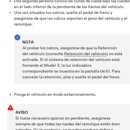
Una segunda persona coloca las cuñas de rueda bajo las ruedas
en el lado inferior de la pendiente de las llantas del vehículo.
Una vez situados los calzos, suelte el pedal de freno y
asegúrese de que los calzos soportan el peso del vehículo y el
remolque.
NOTA
Al probar los calzos, asegúrese de que la Retención
del vehículo (consulte
Retención del vehículo
) no está
activada. Si el sistema de retención del vehículo está
frenando el
Model 3
, la luz indicadora
correspondiente se muestra en la pantalla táctil. Para
cancelar la retención, pise y suelte el pedal del freno.
Ponga el vehículo en modo estacionamiento.
AVISO
Si fuese necesario aparcar en pendiente, asegúrese
siempre de que todas las ruedas del remolque estén bien
calzadas. De lo contrario, se pueden producir daños o