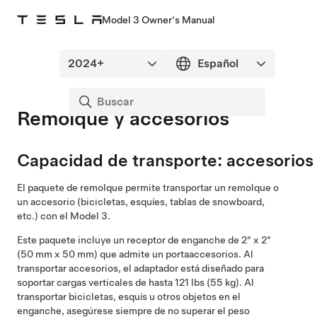
Model 3 Owner's Manual
Remolque y accesorios
Capacidad de transporte: accesorios
El paquete de remolque permite transportar un remolque o
un accesorio (bicicletas, esquíes, tablas de snowboard,
etc.) con el
Model 3
.
Este paquete incluye un
receptor de enganche de 2" x 2"
(50 mm x 50 mm)
que admite un portaaccesorios. Al
transportar accesorios, el
adaptador
está diseñado para
soportar cargas verticales de hasta
121 lbs (55 kg)
. Al
transportar bicicletas, esquís u otros objetos en el
enganche, asegúrese siempre de no superar el peso