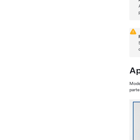
Ap
Mode
parte