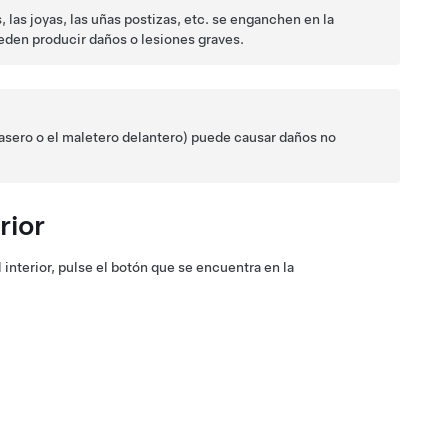
s, las joyas, las uñas postizas, etc. se enganchen en la
ueden producir daños o lesiones graves.
rasero
o el maletero delantero) puede causar daños no
rior
 interior, pulse el botón que se encuentra en la