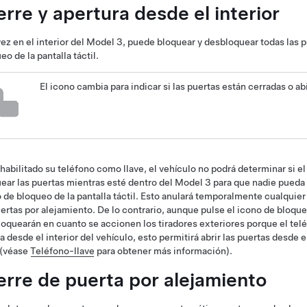
erre y apertura desde el interior
ez en el interior del
Model 3
, puede bloquear y desbloquear todas las p
ueo
de la pantalla táctil
.
El icono cambia para indicar si las puertas están cerradas o ab
 habilitado su teléfono como llave, el vehículo no podrá determinar si e
ear las puertas mientras esté dentro del
Model 3
para que nadie pueda a
 de bloqueo de la pantalla táctil. Esto anulará temporalmente cualquier
ertas por alejamiento. De lo contrario, aunque pulse el icono de bloqueo
oquearán en cuanto se accionen los tiradores exteriores porque el telé
a desde el interior del vehículo, esto permitirá abrir las puertas desde 
 (véase
Teléfono-llave
para obtener más información).
erre de puerta por alejamiento