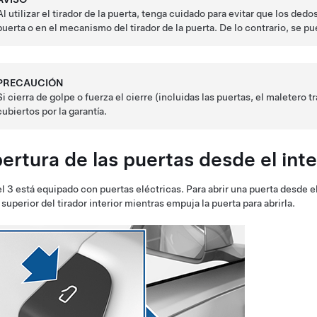
Al utilizar el tirador de la puerta, tenga cuidado para evitar que los dedo
puerta o en el mecanismo del tirador de la puerta. De lo contrario, se p
PRECAUCIÓN
Si cierra de golpe o fuerza el cierre (incluidas las puertas, el
maletero t
cubiertos por la garantía.
ertura de las puertas desde el inte
l 3
está equipado con puertas eléctricas. Para abrir una puerta desde el
 superior del tirador interior
mientras empuja
la puerta para abrirla.