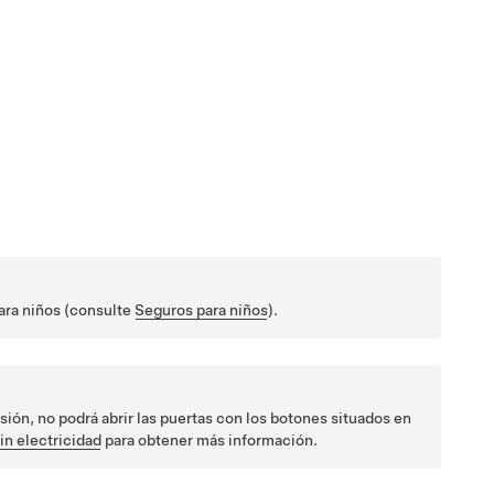
para niños (consulte
Seguros para niños
).
nsión
, no podrá abrir las puertas con los botones situados en
in electricidad
para obtener más información.