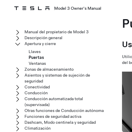
Model 3 Owner's Manual
P
Manual del propietario de Model 3
Descripción general
Us
Apertura y cierre
Llaves
Utili
Puertas
del b
Ventanas
Zonas de almacenamiento
Asientos y sistemas de sujeción de
seguridad
Conectividad
Conducción
Conducción automatizada total
(supervisada)
Otras funciones de Conducción autónoma
Funciones de seguridad activa
Dashcam, Modo centinela y seguridad
Climatización