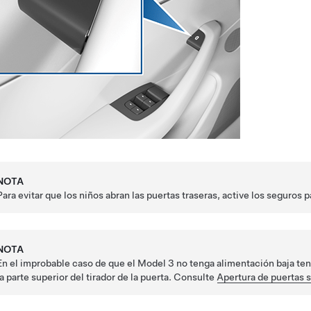
NOTA
Para evitar que los niños abran las puertas traseras, active los seguros 
NOTA
En el improbable caso de que el
Model 3
no tenga alimentación
baja te
la parte superior del tirador de la puerta. Consulte
Apertura de puertas s