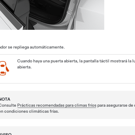
rador se repliega automáticamente.
Cuando haya una puerta abierta, la pantalla táctil mostrará la 
abierta.
NOTA
Consulte
Prácticas recomendadas para climas fríos
para asegurarse de 
en condiciones climáticas frías.
AVISO