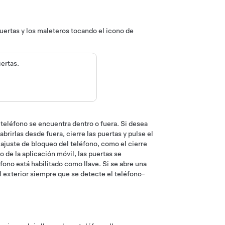
uertas y los maleteros tocando el icono de
iertas.
l teléfono se encuentra dentro o fuera. Si desea
brirlas desde fuera, cierre las puertas y pulse el
 ajuste de bloqueo del teléfono, como el cierre
 de la aplicación móvil, las puertas se
fono está habilitado como llave. Si se abre una
el exterior siempre que se detecte el teléfono-