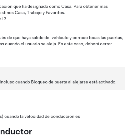
icación que ha designado como Casa. Para obtener más
stinos Casa, Trabajo y Favoritos
.
l 3
.
és de que haya salido del vehículo y cerrado todas las puertas,
as cuando el usuario se aleja. En este caso, deberá cerrar
 incluso cuando Bloqueo de puerta al alejarse está activado.
s) cuando la velocidad de conducción es
onductor