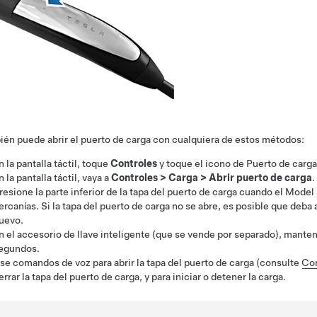
én puede abrir el puerto de carga con cualquiera de estos métodos:
n la pantalla táctil,
toque
Controles
y
toque el icono de Puerto de carga
n la pantalla táctil, vaya a
Controles
>
Carga
>
Abrir puerto de carga
.
resione la
parte inferior de la
tapa del puerto de carga cuando el
Model
ercanías.
Si la tapa del puerto de carga no se abre, es posible que deba a
uevo.
n el
accesorio de llave inteligente (que se vende por separado)
, manten
egundos.
se comandos de voz para abrir la tapa del puerto de carga (consulte
Co
errar la tapa del puerto de carga, y para iniciar o detener la carga.