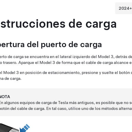
nstrucciones de carga
ertura del puerto de carga
erto de carga se encuentra en el lateral izquierdo del
Model 3
, detrás d
o trasero. Aparque el
Model 3
de forma que el cable de carga alcance el
el
Model 3
en posición de estacionamiento, presione y suelte el botón de
ma de carga.
NOTA
En algunos equipos de carga de Tesla más antiguos, es posible que no se 
botón del cable de carga. En tal caso, utilice uno de los métodos alternat