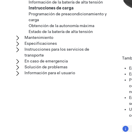
Información de la batería de alta tensión
Instrucciones de carga
Programación de preacondicionamiento y
carga
Obtención de la autonomía máxima
Estado de la batería de alta tensión
Mantenimiento
Especificaciones
Instrucciones para los servicios de
transporte
Tambi
En caso de emergencia
Solución de problemas
E
Información para el usuario
E
P
c
n
E
s
U
c