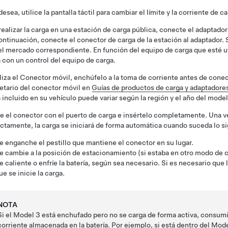
 desea, utilice la pantalla táctil para cambiar el límite y la corriente de 
realizar la carga en una estación de carga pública, conecte el adaptado
continuación, conecte el conector de carga de la estación al adaptador.
el mercado correspondiente. En función del equipo de carga que esté util
 con un control del equipo de carga.
iliza el Conector móvil, enchúfelo a la toma de corriente antes de conec
etario del conector móvil en
Guías de productos de carga y adaptadore
 incluido en su vehículo puede variar según la región y el año del model
e el conector con el puerto de carga e insértelo completamente. Una v
ctamente, la carga se iniciará de forma automática cuando suceda lo s
e enganche el pestillo que mantiene el conector en su lugar.
e cambie a la posición de estacionamiento (si estaba en otro modo de 
e caliente o enfríe la batería, según sea necesario. Si es necesario que l
ue se inicie la carga.
NOTA
Si el
Model 3
está enchufado pero no se carga de forma activa, consumirá
corriente almacenada en la batería. Por ejemplo, si está dentro del
Mode