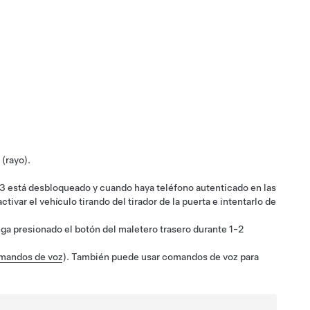
 (rayo).
 3
está desbloqueado y cuando haya
teléfono autenticado
en las
ctivar el vehículo tirando del tirador de la puerta e intentarlo de
ga presionado el botón del maletero trasero durante 1-2
mandos de voz
). También puede usar comandos de voz para