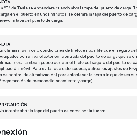
NOTA
La "T" de Tesla se encenderá cuando abra la tapa del puerto de carga. Tra
carga en el puerto en unos minutos, se cerrará la tapa del puerto de carga.
nuevo la tapa del puerto de carga.
NOTA
En climas muy fríos o condiciones de hielo, es posible que el seguro de
equipados con un calefactor en la entrada del puerto de carga que se 
climas fríos. También puede derretir el hielo del seguro del puerto de
aplicación móvil. Para evitar que esto suceda, utilice los ajustes de
Pro
la de control de climatización) para establecer la hora a la que desea q
Programación de preacondicionamiento y carga
).
PRECAUCIÓN
No intente abrir la tapa del puerto de carga por la fuerza.
nexión