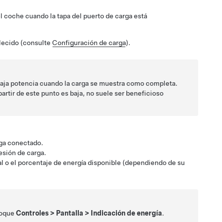
el coche cuando la tapa del puerto de carga está
blecido (consulte
Configuración de carga
).
baja potencia cuando la carga se muestra como completa.
partir de este punto es baja, no suele ser beneficioso
rga conectado.
esión de carga.
al o el porcentaje de energía disponible (dependiendo de su
toque
Controles
>
Pantalla
>
Indicación de energía
.