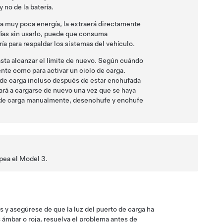
 no de la batería.
za muy poca energía, la extraerá directamente
ías sin usarlo, puede que consuma
a para respaldar los sistemas del vehículo.
asta alcanzar el límite de nuevo. Según cuándo
ente como para activar un ciclo de carga.
de carga incluso después de estar enchufada
á a cargarse de nuevo una vez que se haya
lo de carga manualmente, desenchufe y enchufe
lpea el
Model 3
.
 y asegúrese de que la luz del puerto de carga ha
 ámbar o roja, resuelva el problema antes de