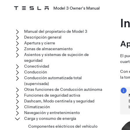
Model 3 Owner's Manual
I
Manual del propietario de Model 3
Descripción general
Ap
Apertura y cierre
Zonas de almacenamiento
Asientos y sistemas de sujeción de
El pu
seguridad
cuart
Conectividad
Con 
Conducción
la to
Conducción automatizada total
(supervisada)
Otras funciones de Conducción autónoma
Funciones de seguridad activa
Dashcam, Modo centinela y seguridad
Climatización
Navegación y entretenimiento
Carga y consumo de energía
Componentes eléctricos del vehículo