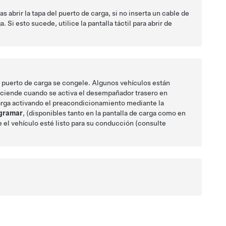
s abrir la tapa del puerto de carga, si no inserta un cable de
 Si esto sucede, utilice la pantalla táctil para abrir de
l puerto de carga se congele.
Algunos vehículos están
enciende cuando se activa el desempañador trasero en
 carga activando el preacondicionamiento mediante la
gramar
, (disponibles tanto en la pantalla de carga como en
ue el vehículo esté listo para su conducción (consulte