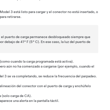
Model 3
está listo para cargar y el conector no está insertado, o
para retirarse.
n, el puerto de carga permanece desbloqueado siempre que
or debajo de 41° F (5° C). En ese caso, la luz del puerto de
(como cuando la carga programada está activa).
ero aún no ha comenzado a cargarse (por ejemplo, cuando el
el 3
se va completando, se reduce la frecuencia del parpadeo.
 alineación del conector con el puerto de carga y enchúfelo
 (solo carga de CA).
arece una alerta en la pantalla táctil.