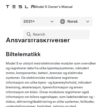
Model S Owner's Manual
Ansvarsfraskrivelser
Biltelematikk
Model S
er utstyrt med elektroniske moduler som overvåker
og registrerer data fra ulike kjøretøysystemer, inkludert
motor, komponenter, batteri, bremser og elektriske
systemer. De elektroniske modulene registrerer
informasjon om ulike kjøre- og kjøretøyforhold, inkludert
bremsing, akselerasjon, kjøreinformasjon og annen
informasjon om bilen. Disse modulene registrerer også
informasjon om bilens egenskaper, som ladehendelser og -
status, aktivering/deaktivering av ulike systemer, feilkoder,
understellsnummer, hastighet, retning og sted.