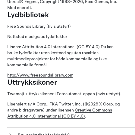
Unreal® Engine, Copyright 1998–2026, Epic Games, Inc.
Med enerett.
Lydbibliotek
Free Sounds Library (hvis utstyrt)
Nettsted med gratis lydeffekter
Lisens: Attribution 4.0 International (CC BY 4.0) Du kan
bruke lydeffekter uten kostnad og uten royalties i
multimedieprosjekter for både kommersielle og ikke-
kommersielle formål.
http://www.freesoundslibrary.com
Uttrykksikoner
Twemoji-uttrykksikoner i Fotoautomat-appen (hvis utstyrt).
Lisensiert av X Corp., FKA Twitter, Inc. (©2026 X Corp. og
andre bidragsytere) under lisensen
Creative Commons
Attribution 4.0 International (CC BY 4.0)
.