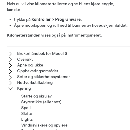
Hvis du vil vise kilometertelleren og se bilens kjørelengde,
kan du:
trykke på
Kontroller
>
Programvare
.
Åpne mobilappen og rull ned til bunnen av hovedskjermbildet.
Kilometerstanden vises også på instrumentpanelet.
Brukerhåndbok for Model S
Oversikt
Åpne og lukke
Oppbevaringsområder
Seter og sikkerhetssystemer
Nettverkstilkobling
Kjøring
Starte og skru av
Styrestikke (eller ratt)
Speil
Skifte
Lights
Vindusviskere og spylere