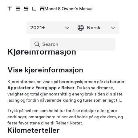
Model S Owner's Manual
Kjøreinformasjon
Vise kjøreinformasjon
Kjøreinformasjon vises på berøringsskjermen når du berører
Appstarter
>
Energiapp
>
Reiser
. Du kan se distanse,
varighet og total gjennomsnittlig energibruk siden din siste
lading og for din nåværende kjøring og turer som er lagt til.
.
Trykk på hvilken som helst tur for å se detaljer eller gjøre
endringer, omorganisere reiser ved holde på og dra dem, og
feste favorittene dine til Reiser-kortet.
Kilometerteller