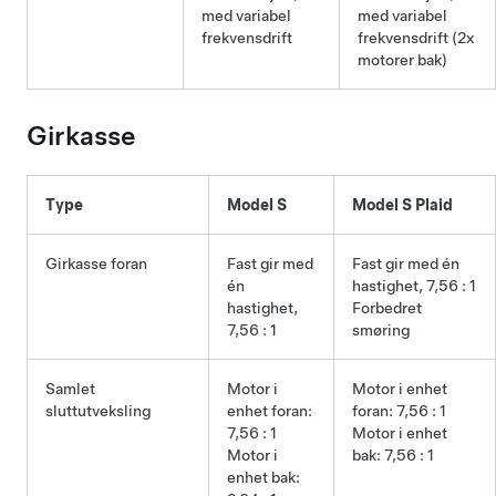
med variabel
med variabel
frekvensdrift
frekvensdrift (2x
motorer bak)
Girkasse
Type
Model S
Model S Plaid
Girkasse foran
Fast gir med
Fast gir med én
én
hastighet, 7,56 : 1
hastighet,
Forbedret
7,56 : 1
smøring
Samlet
Motor i
Motor i enhet
sluttutveksling
enhet foran:
foran: 7,56 : 1
7,56 : 1
Motor i enhet
Motor i
bak: 7,56 : 1
enhet bak: