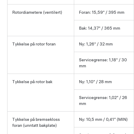
Rotordiametere (ventilert)
Foran: 15,59" / 395 mm
Bak: 14,37" / 365 mm
Tykkelse på rotor foran
Ny: 1,26" / 32 mm
Servicegrense: 1,18" / 30
mm
Tykkelse på rotor bak
Ny: 1,10" / 28 mm
Servicegrense: 1,02" / 26
mm
Tykkelse på bremsekloss
Ny: 10,5 mm / 0,41” (MIN)
foran (unntatt bakplate)