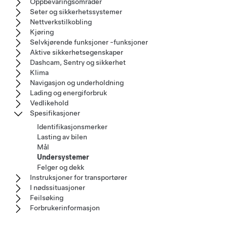
Oppbevaringsområder
Seter og sikkerhetssystemer
Nettverkstilkobling
Kjøring
Selvkjørende funksjoner -funksjoner
Aktive sikkerhetsegenskaper
Dashcam, Sentry og sikkerhet
Klima
Navigasjon og underholdning
Lading og energiforbruk
Vedlikehold
Spesifikasjoner
Identifikasjonsmerker
Lasting av bilen
Mål
Undersystemer
Felger og dekk
Instruksjoner for transportører
I nødssituasjoner
Feilsøking
Forbrukerinformasjon