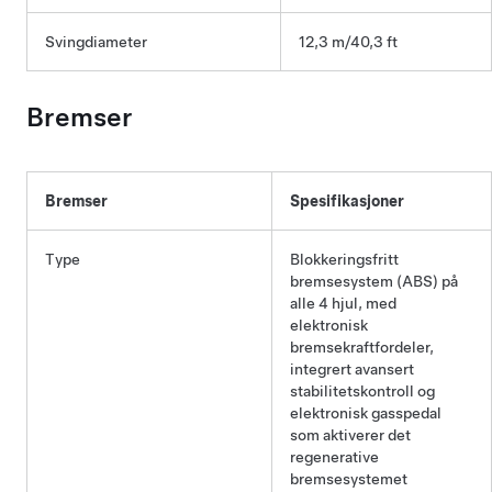
Svingdiameter
12,3 m/40,3 ft
Bremser
Bremser
Spesifikasjoner
Type
Blokkeringsfritt
bremsesystem (ABS) på
alle 4 hjul, med
elektronisk
bremsekraftfordeler,
integrert avansert
stabilitetskontroll og
elektronisk gasspedal
som aktiverer det
regenerative
bremsesystemet