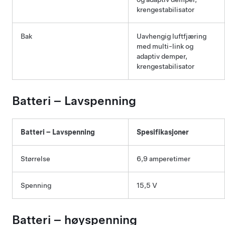
krengestabilisator
Bak
Uavhengig luftfjæring
med multi-link og
adaptiv demper,
krengestabilisator
Batteri –
Lavspenning
Batteri –
Lavspenning
Spesifikasjoner
Størrelse
6,9 amperetimer
Spenning
15,5 V
Batteri – høyspenning