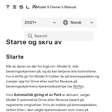
Model S Owner's Manual
Starte og skru av
Starte
Når du åpner en dør for å gå inn i
Model S
, slås
berøringsskjermen på, og du kan betjene alle kontrollene.
For å skifte gir for
Model S
trykker du på bremsepedalen og
sveiper opp for Drive eller ned for Reverse på
berøringsskjermens kjøremodusstripe (se
Skifte
).
Hvis
Automatisk giring ut av Park
er aktivert, velger
Model S
automatisk Drive eller Reverse basert på
registrerte omgivelser. Hvis du trykker på bremsepedalen,
settes bilen i den valgte kjøremodusen som vises på