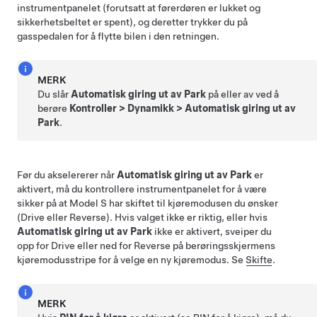
instrumentpanelet
(forutsatt at førerdøren er lukket og
sikkerhetsbeltet er spent), og deretter trykker du på
gasspedalen for å flytte bilen i den retningen.
MERK
Du slår
Automatisk giring ut av Park
på eller av ved å
berøre
Kontroller
>
Dynamikk
>
Automatisk giring ut av
Park
.
Før du akselererer når
Automatisk giring ut av Park
er
aktivert, må du kontrollere
instrumentpanelet
for å være
sikker på at
Model S
har skiftet til kjøremodusen du ønsker
(Drive eller Reverse). Hvis valget ikke er riktig, eller hvis
Automatisk giring ut av Park
ikke er aktivert, sveiper du
opp for Drive eller ned for Reverse på berøringsskjermens
kjøremodusstripe for å velge en ny kjøremodus. Se
Skifte
.
MERK