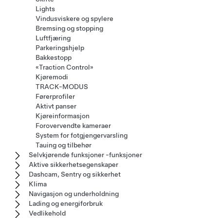
Lights
Vindusviskere og spylere
Bremsing og stopping
Luftfjæring
Parkeringshjelp
Bakkestopp
«Traction Control»
Kjøremodi
TRACK-MODUS
Førerprofiler
Aktivt panser
Kjøreinformasjon
Forovervendte kameraer
System for fotgjengervarsling
Tauing og tilbehør
Selvkjørende funksjoner -funksjoner
Aktive sikkerhetsegenskaper
Dashcam, Sentry og sikkerhet
Klima
Navigasjon og underholdning
Lading og energiforbruk
Vedlikehold