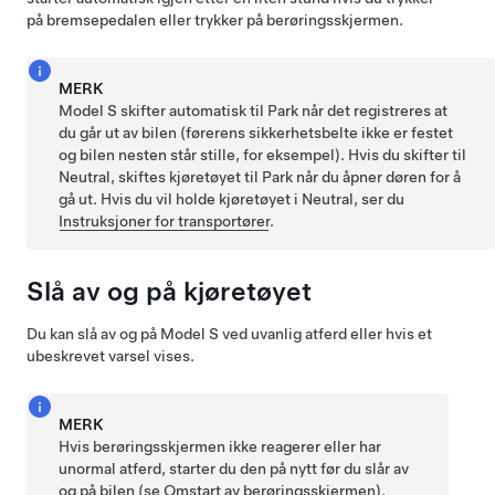
på bremsepedalen eller
trykker på berøringsskjermen
.
MERK
Model S
skifter automatisk til Park når det registreres at
du går ut av bilen (førerens sikkerhetsbelte ikke er festet
og bilen nesten står stille, for eksempel). Hvis du skifter til
Neutral, skiftes kjøretøyet til Park når du åpner døren for å
gå ut.
Hvis du vil holde kjøretøyet i Neutral, ser du
Instruksjoner for transportører
.
Slå av og på kjøretøyet
Du kan slå av og på
Model S
ved uvanlig atferd eller hvis et
ubeskrevet varsel vises.
MERK
Hvis berøringsskjermen ikke reagerer eller har
unormal atferd, starter du den på nytt før du slår av
og på bilen (se
Omstart av berøringsskjermen
).