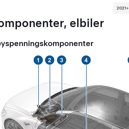
omponenter, elbiler
yspenningskomponenter