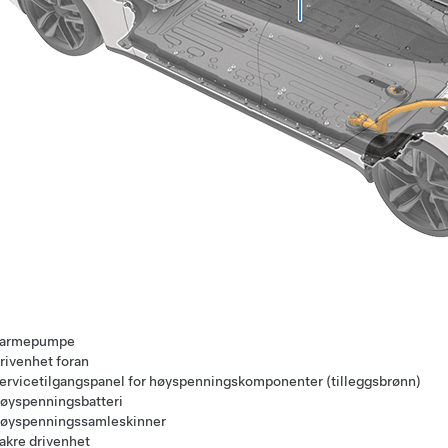
armepumpe
rivenhet foran
ervicetilgangspanel for høyspenningskomponenter (tilleggsbrønn)
øyspenningsbatteri
øyspenningssamleskinner
akre drivenhet