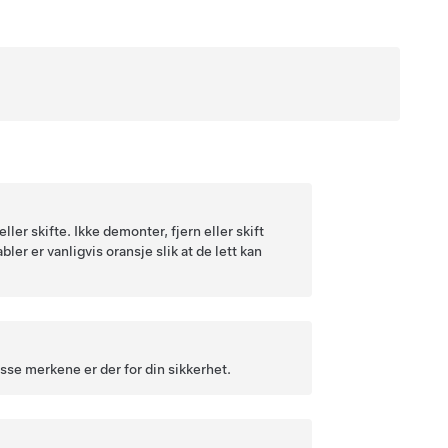
er skifte. Ikke demonter, fjern eller skift
r er vanligvis oransje slik at de lett kan
isse merkene er der for din sikkerhet.