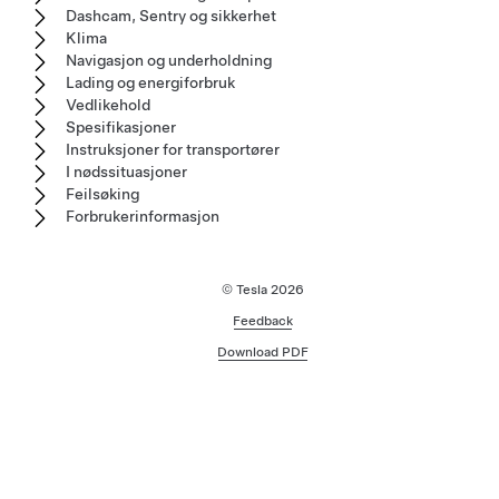
Dashcam, Sentry og sikkerhet
Klima
Navigasjon og underholdning
Lading og energiforbruk
Vedlikehold
Spesifikasjoner
Instruksjoner for transportører
I nødssituasjoner
Feilsøking
Forbrukerinformasjon
© Tesla
2026
Feedback
Download PDF