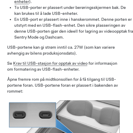
enheter
).
To USB-porter er plassert under berøringsskjermen bak. De
kan brukes til å lade USB-enheter.
En USB-port er plassert inne i hanskerommet. Denne porten er
utstyrt med en USB-flash-enhet. Den sikre plasseringen av
denne USB-porten gjør den ideell for lagring av videoopptak fra
Sentry Mode og Dashcam.
USB-portene kan gi strøm inntil ca. 27W (som kan variere
avhengig av bilens produksjonsdato).
Se
Krav til USB-stasjon for opptak av video
for informasjon
om formatering av USB-flash-enheter.
Åpne fremre rom på midtkonsollen for å få tilgang til USB-
portene foran. USB-portene foran er plassert i bakenden av
rommet: