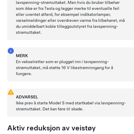
lavspenning
-strømuttaket. Men hvis du bruker tilbehør
som ikke er fra Tesla og legger merke til eventuelle feil
eller uventet atferd, for eksempel indikatorlamper,
varselmeldinger eller overdreven varme fra tilbehøret, må
du umiddelbart koble tilleggsutstyret fra
lavspenning
-
strømuttaket.
MERK
En vekselretter som er plugget inn i
lavspenning
-
strømuttaket, må støtte 16 V likestrøminngang for å
fungere.
ADVARSEL
Ikke prøv å starte
Model S
med startkabel via
lavspenning
-
strømuttaket. Det kan føre til skade.
Aktiv reduksjon av veistøy