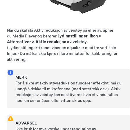
Når du skal slå Aktiv reduksjon av veistøy på eller av, åpner
du Media Player og berører
Lydinnstillinger-ikon
>
Alternativer
>
Aktiv reduksjon av veistøy
.
(Lydinnstillinger-ikonet viser en equalizer med tre vertikale
linjer.) Du må kanskje kjøre i flere minutter for kalibrering før
aktivering.
MERK
For å sikre at aktiv støyreduksjon fungerer effektivt, må du
unngå å dekke til mikrofonene (med setetrekk osv.). Aktiv
reduksjon av veistøy kan deaktiveres hvis et vindu rulles
ned, en dør er åpen eller viften skrus opp.
ADVARSEL
Ikke bruk for mye væske under rengjøring av