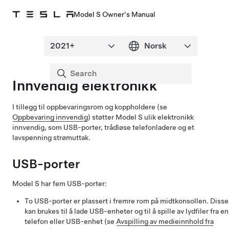
Model S Owner's Manual
Innvendig elektronikk
I tillegg til oppbevaringsrom og koppholdere (se
Oppbevaring innvendig
) støtter
Model S
ulik elektronikk
innvendig, som USB-porter, trådløse telefonladere og et
lavspenning
strømuttak.
USB-porter
Model S
har fem USB-porter:
To USB-porter er plassert i fremre rom på midtkonsollen. Disse
kan brukes til å lade USB-enheter og til å spille av lydfiler fra en
telefon eller USB-enhet (se
Avspilling av medieinnhold fra