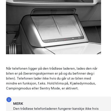
Når telefonen ligger på den trådløse laderen, lades den når
bilen er på (berøringsskjermen er på og du befinner deg i
bilen). Telefonen lader ikke hvis du går ut av bilen
med
mindre en funksjon, f.eks. Hold klima på,
Kjæledyrmodus
,
Campingmodus eller Sentry Mode, er aktivert
.
MERK
Den trådløse telefonladeren fungerer kanskje ikke hvis