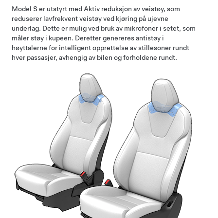
Model S
er utstyrt med Aktiv reduksjon av veistøy, som
reduserer lavfrekvent veistøy ved kjøring på ujevne
underlag. Dette er mulig ved bruk av mikrofoner i setet, som
måler støy i kupeen. Deretter genereres antistøy i
høyttalerne for intelligent opprettelse av stillesoner rundt
hver passasjer
, avhengig av bilen og forholdene rundt.