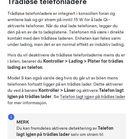
Trådløse telefonladere
Trådløse telefonladere er integrert i konsollen foran
og
armlene bak
og gir strøm på inntil 15 W for å lade Qi-
aktiverte telefoner. Når du skal lade telefonen, legger du
den på en av de to ladeplatene. Telefonen må være i direkte
kontakt med den trådløse laderen. Enheten kan føles varm
under lading, men det er en normal effekt av induktiv lading.
Hvis du vil deaktivere de trådløse telefonladerne mens du er
i bilen, berører du
Kontroller
>
Lading
>
Plater for trådløs
lading av telefon
.
Model S
kan også varsle deg hvis du går ut av bilen mens
telefonen fortsatt ligger på en trådløs lader. Dette aktiverer
du ved å berøre
Kontroller
>
Låser
og aktivere
Telefon lagt
igjen på trådløs lader
. Se
Telefon lagt igjen på trådløs lader
for mer informasjon.
MERK
Du kan fremdeles aktivere detektering av
Telefon
lagt igjen på trådløs lader
selv om strøm til