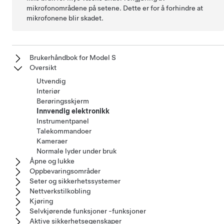
mikrofonområdene på setene. Dette er for å forhindre at
mikrofonene blir skadet.
Brukerhåndbok for Model S
Oversikt
Utvendig
Interiør
Berøringsskjerm
Innvendig elektronikk
Instrumentpanel
Talekommandoer
Kameraer
Normale lyder under bruk
Åpne og lukke
Oppbevaringsområder
Seter og sikkerhetssystemer
Nettverkstilkobling
Kjøring
Selvkjørende funksjoner -funksjoner
Aktive sikkerhetsegenskaper