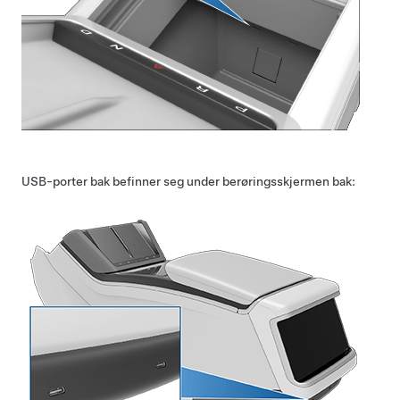
USB-porter bak befinner seg under berøringsskjermen bak: