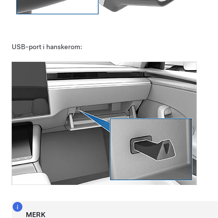
USB-port i hanskerom:
MERK