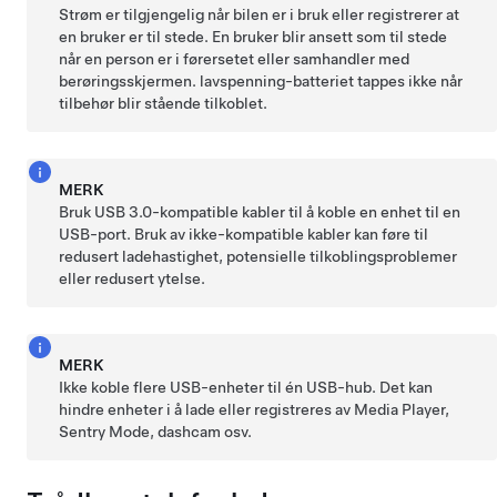
Strøm er tilgjengelig når bilen er i bruk eller registrerer at
en bruker er til stede. En bruker blir ansett som til stede
når en person er i førersetet eller samhandler med
berøringsskjermen.
lavspenning
-batteriet tappes ikke når
tilbehør blir stående tilkoblet.
MERK
Bruk USB 3.0-kompatible kabler til å koble en enhet til en
USB-port. Bruk av ikke-kompatible kabler kan føre til
redusert ladehastighet, potensielle tilkoblingsproblemer
eller redusert ytelse.
MERK
Ikke koble flere USB-enheter til én USB-hub. Det kan
hindre enheter i å lade eller registreres av Media Player,
Sentry Mode, dashcam osv.