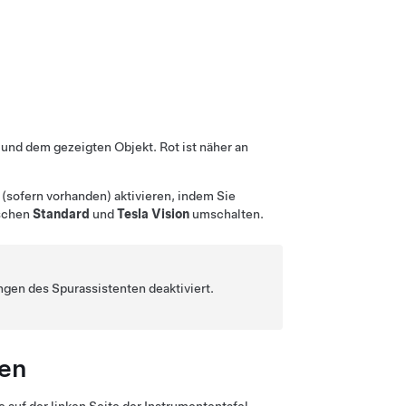
und dem gezeigten Objekt. Rot ist näher an
e
(sofern vorhanden)
aktivieren, indem Sie
ischen
Standard
und
Tesla Vision
umschalten.
ngen des Spurassistenten deaktiviert.
en