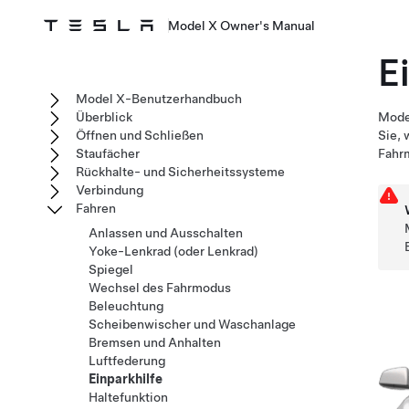
Model X Owner's Manual
E
Model X-Benutzerhandbuch
Überblick
Mode
Öffnen und Schließen
Sie, 
Staufächer
Fahr
Rückhalte- und Sicherheitssysteme
Verbindung
Fahren
Anlassen und Ausschalten
Yoke-Lenkrad (oder Lenkrad)
Spiegel
Wechsel des Fahrmodus
Beleuchtung
Scheibenwischer und Waschanlage
Bremsen und Anhalten
Luftfederung
Einparkhilfe
Haltefunktion