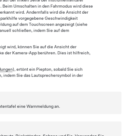
e auf
der linken Seite der Instrumententafel
. Beim Umschalten in den Fahrmodus wird diese
erkannt wird. Andernfalls wird die Ansicht der
Einparkhilfe vorgegebene Geschwindigkeit
ldung auf dem Touchscreen angezeigt (siehe
manuell schließen, indem Sie auf dem
t wird, können Sie auf die Ansicht der
ke der Kamera-App berühren. Dies ist hilfreich,
dungen
), ertönt ein Piepton, sobald Sie sich
 indem Sie das Lautsprechersymbol in der
ntentafel
eine Warnmeldung an.