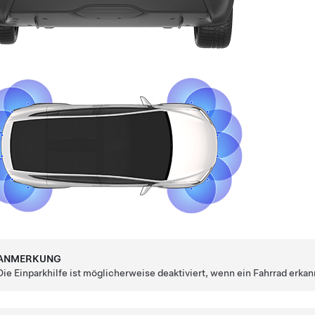
ANMERKUNG
Die Einparkhilfe ist möglicherweise deaktiviert, wenn ein Fahrrad erka