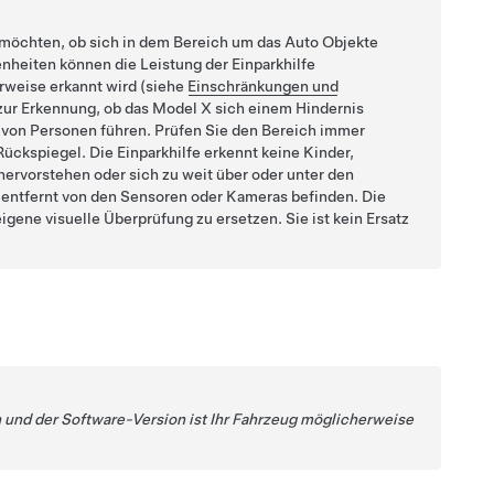
n möchten, ob sich in dem Bereich um das Auto Objekte
heiten können die Leistung der Einparkhilfe
erweise erkannt wird (siehe
Einschränkungen und
 zur Erkennung, ob das
Model X
sich einem Hindernis
 von Personen führen. Prüfen Sie den Bereich immer
ückspiegel. Die Einparkhilfe erkennt keine Kinder,
hervorstehen oder sich zu weit über oder unter den
 entfernt von den
Sensoren oder
Kameras befinden. Die
eigene visuelle Überprüfung zu ersetzen. Sie ist kein Ersatz
 und der Software-Version ist Ihr Fahrzeug möglicherweise