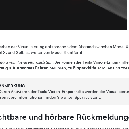
Farben der Visualisierung entsprechen dem Abstand zwischen
Model X
l X
, und Gelb ist weiter von
Model X
entfernt.
ngig vom Herstellungsdatum:
Sie können die Tesla Vision-Einparkhilf
zeug
>
Autonomes Fahren
berühren, zu
Einparkhilfe
scrollen und zw
ANMERKUNG
Durch Aktivieren der Tesla Vision-Einparkhilfe werden die Visualisieru
Genauere Informationen finden Sie unter
Spurassistent
.
chtbare und hörbare Rückmeldung