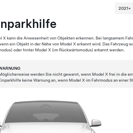
inparkhilfe
l X
kann die Anwesenheit von Objekten erkennen. Bei langsamem Fahre
wenn ein Objekt in der Nähe von
Model X
erkannt wird. Das Fahrzeug w
modus) oder hinter
Model X
(im Rückwärtsmodus) erkannt werden.
WARNUNG
Möglicherweise werden Sie nicht gewarnt, wenn
Model X
frei in die e
Einparkhilfe keine Warnung an, wenn
Model X
im Fahrmodus an einer St