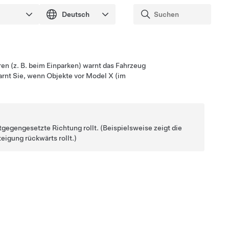
n (z. B. beim Einparken) warnt das Fahrzeug
arnt Sie, wenn Objekte vor
Model X
(im
ntgegengesetzte Richtung rollt. (Beispielsweise zeigt die
eigung rückwärts rollt.)