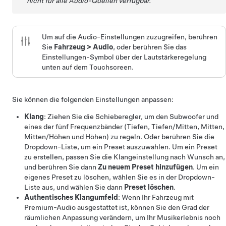
nicht für alle Audio-Quellen verfügbar.
Um auf die Audio-Einstellungen zuzugreifen, berühren
Sie
Fahrzeug
>
Audio
, oder berühren Sie das
Einstellungen-Symbol über der Lautstärkeregelung
unten auf dem Touchscreen.
Sie können die folgenden Einstellungen anpassen:
Klang
: Ziehen Sie die Schieberegler, um den Subwoofer und
eines der fünf Frequenzbänder (Tiefen, Tiefen/Mitten, Mitten,
Mitten/Höhen und Höhen) zu regeln. Oder berühren Sie die
Dropdown-Liste, um ein Preset auszuwählen. Um ein Preset
zu erstellen, passen Sie die Klangeinstellung nach Wunsch an,
und berühren Sie dann
Zu neuem Preset hinzufügen
. Um ein
eigenes Preset zu löschen, wählen Sie es in der Dropdown-
Liste aus, und wählen Sie dann
Preset löschen
.
Authentisches Klangumfeld
: Wenn Ihr Fahrzeug mit
Premium-Audio ausgestattet ist, können Sie den Grad der
räumlichen Anpassung verändern, um Ihr Musikerlebnis noch