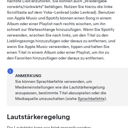
nächste Lied anzuhören. Sie können auch „Wiedergabe
vorwärts/rückwärts“ betätigen. Nutzen Sie hierzu die linke
Scrolltaste auf dem
Yoke-Lenkrad (oder Lenkrad)
. Benutzer
von Apple Music und Spotify können einen Song in einem
Album oder einer Playlist nach rechts wischen, um ihn
schnell zur Warteschlange hinzuzufügen. Wenn Sie Spotify
verwenden, wischen Sie nach links, um den Titel zu den
Lieblingssongs hinzuzufügen oder daraus zu entfernen, und
wenn Sie Apple Music verwenden, tippen und halten Sie
einen Titel in einem Album oder einer Playlist, um ihn zu
den Favoriten hinzuzufügen oder daraus zu entfernen.
ANMERKUNG
Sie können Sprachbefehle verwenden, um
Medieneinstellungen wie die Lautstärkeregelung
anzupassen, bestimmte Titel abzuspielen oder die
Mediaquelle umzuschalten (siehe
Sprachbefehle
).
Lautstärkeregelung
Die Lautstärke kann wie folgt geregelt werden: