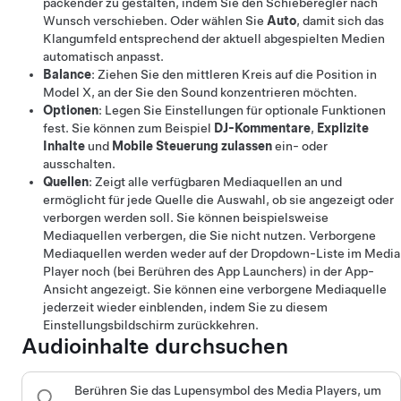
packender zu gestalten, indem Sie den Schieberegler nach
Wunsch verschieben. Oder wählen Sie
Auto
, damit sich das
Klangumfeld entsprechend der aktuell abgespielten Medien
automatisch anpasst.
Balance
: Ziehen Sie den mittleren Kreis auf die Position in
Model X
, an der Sie den Sound konzentrieren möchten.
Optionen
: Legen Sie Einstellungen für optionale Funktionen
fest. Sie können zum Beispiel
DJ-Kommentare
,
Explizite
Inhalte
und
Mobile Steuerung zulassen
ein- oder
ausschalten.
Quellen
: Zeigt alle verfügbaren Mediaquellen an und
ermöglicht für jede Quelle die Auswahl, ob sie angezeigt oder
verborgen werden soll. Sie können beispielsweise
Mediaquellen verbergen, die Sie nicht nutzen. Verborgene
Mediaquellen werden weder auf der Dropdown-Liste im Media
Player noch (bei Berühren des App Launchers) in der App-
Ansicht angezeigt. Sie können eine verborgene Mediaquelle
jederzeit wieder einblenden, indem Sie zu diesem
Einstellungsbildschirm zurückkehren.
Audioinhalte durchsuchen
Berühren Sie das Lupensymbol des Media Players, um