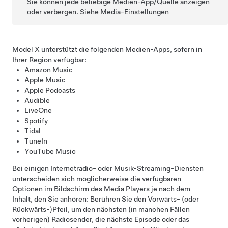
Sie können jede beliebige Medien-App/Quelle anzeigen
oder verbergen. Siehe
Media-Einstellungen
Model X
unterstützt die folgenden Medien-Apps, sofern in
Ihrer Region verfügbar:
Amazon Music
Apple Music
Apple Podcasts
Audible
LiveOne
Spotify
Tidal
TuneIn
YouTube Music
Bei einigen Internetradio- oder Musik-Streaming-Diensten
unterscheiden sich möglicherweise die verfügbaren
Optionen im Bildschirm des Media Players je nach dem
Inhalt, den Sie anhören: Berühren Sie den Vorwärts- (oder
Rückwärts-)Pfeil, um den nächsten (in manchen Fällen
vorherigen) Radiosender, die nächste Episode oder das