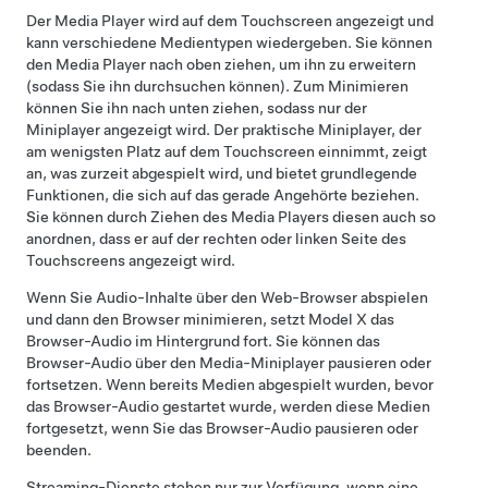
Der Media Player wird auf dem Touchscreen angezeigt und
kann verschiedene Medientypen wiedergeben. Sie können
den Media Player nach oben ziehen, um ihn zu erweitern
(sodass Sie ihn durchsuchen können). Zum Minimieren
können Sie ihn nach unten ziehen, sodass nur der
Miniplayer angezeigt wird. Der praktische Miniplayer, der
am wenigsten Platz auf dem Touchscreen einnimmt, zeigt
an, was zurzeit abgespielt wird, und bietet grundlegende
Funktionen, die sich auf das gerade Angehörte beziehen.
Sie können durch Ziehen des Media Players diesen auch so
anordnen, dass er auf der rechten oder linken Seite des
Touchscreens angezeigt wird.
Wenn Sie Audio-Inhalte über den Web-Browser abspielen
und dann den Browser minimieren, setzt
Model X
das
Browser-Audio im Hintergrund fort. Sie können das
Browser-Audio über den Media-Miniplayer pausieren oder
fortsetzen. Wenn bereits Medien abgespielt wurden, bevor
das Browser-Audio gestartet wurde, werden diese Medien
fortgesetzt, wenn Sie das Browser-Audio pausieren oder
beenden.
Streaming-Dienste stehen nur zur Verfügung, wenn eine