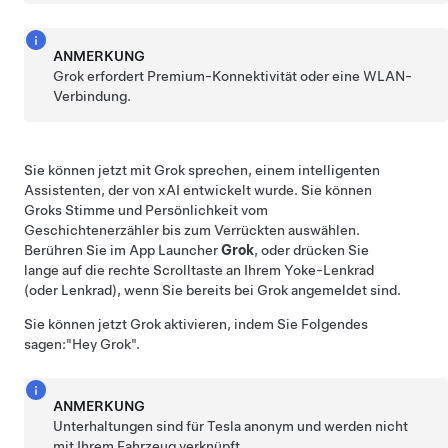
ANMERKUNG
Grok erfordert Premium-Konnektivität oder eine WLAN-
Verbindung.
Sie können jetzt mit Grok sprechen, einem intelligenten
Assistenten, der von xAI entwickelt wurde. Sie können
Groks Stimme und Persönlichkeit vom
Geschichtenerzähler bis zum Verrückten auswählen.
Berühren Sie im App Launcher
Grok
, oder drücken Sie
lange auf die rechte Scrolltaste an Ihrem
Yoke-Lenkrad
(oder Lenkrad)
, wenn Sie bereits bei Grok angemeldet sind.
Sie können jetzt Grok aktivieren, indem Sie Folgendes
sagen:
"Hey Grok"
.
ANMERKUNG
Unterhaltungen sind für Tesla anonym und werden nicht
mit Ihrem Fahrzeug verknüpft.