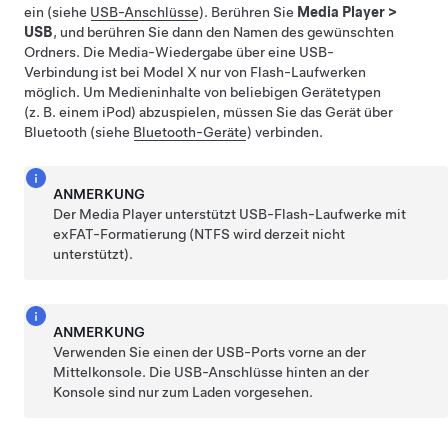
ein (siehe
USB-Anschlüsse
). Berühren Sie
Media Player
>
USB
, und berühren Sie dann den Namen des gewünschten
Ordners. Die Media-Wiedergabe über eine USB-
Verbindung ist bei
Model X
nur von Flash-Laufwerken
möglich. Um Medieninhalte von beliebigen Gerätetypen
(z. B. einem iPod) abzuspielen, müssen Sie das Gerät über
Bluetooth (siehe
Bluetooth-Geräte
) verbinden.
ANMERKUNG
Der Media Player unterstützt USB-Flash-Laufwerke mit
exFAT-Formatierung (NTFS wird derzeit nicht
unterstützt).
ANMERKUNG
Verwenden Sie einen der USB-Ports vorne an der
Mittelkonsole. Die USB-Anschlüsse hinten an der
Konsole sind nur zum Laden vorgesehen.