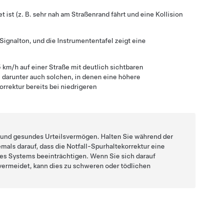
 ist (z. B. sehr nah am Straßenrand fährt und eine Kollision
 Signalton, und
die Instrumententafel
zeigt eine
5 km/h
auf einer Straße mit deutlich sichtbaren
darunter auch solchen, in denen eine höhere
rrektur bereits bei niedrigeren
en und gesundes Urteilsvermögen. Halten Sie während der
iemals darauf, dass die Notfall-Spurhaltekorrektur eine
des Systems beeinträchtigen. Wenn Sie sich darauf
 vermeidet, kann dies zu schweren oder tödlichen