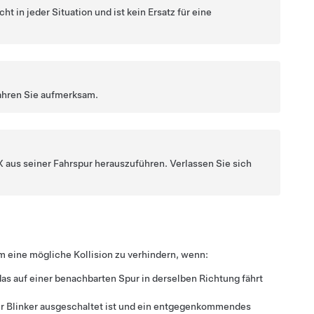
cht in jeder Situation und ist kein Ersatz für eine
fahren Sie aufmerksam.
X
aus seiner Fahrspur herauszuführen. Verlassen Sie sich
m eine mögliche Kollision zu verhindern, wenn:
das auf einer benachbarten Spur in derselben Richtung fährt
der Blinker ausgeschaltet ist und ein entgegenkommendes