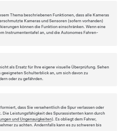
 diesem Thema beschriebenen Funktionen, dass alle Kameras
Verschmutzte Kameras
und Sensoren (sofern vorhanden)
ierungen können die Funktion einschränken. Wenn eine
dem
Instrumententafel
an, und die
Autonomes Fahren
-
cht als Ersatz für Ihre eigene visuelle Überprüfung. Sehen
 geeigneten Schulterblick an, um sich davon zu
dern oder zu gefährden.
nformiert, dass Sie versehentlich die Spur verlassen oder
t. Die Leistungsfähigkeit des Spurassistenten kann durch
ungen und Ungenauigkeiten
). Es obliegt dem Fahrer,
nehmer zu achten. Andernfalls kann es zu schweren bis