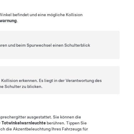
 Winkel befindet und eine mögliche Kollision
lwarnung
.
ahren und beim Spurwechsel einen Schulterblick
Kollision erkennen. Es liegt in der Verantwortung des
e Schulter zu blicken.
prechergitter ausgestattet. Sie können die
>
Totwinkelwarnleuchte
berühren. Tippen Sie
uch die Akzentbeleuchtung Ihres Fahrzeugs für