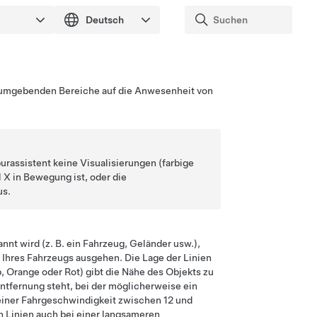
ie umgebenden Bereiche auf die Anwesenheit von
purassistent keine Visualisierungen (farbige
 X
in Bewegung ist, oder die
us.
nnt wird (z. B. ein Fahrzeug, Geländer usw.),
g Ihres Fahrzeugs ausgehen. Die Lage der Linien
, Orange oder Rot) gibt die Nähe des Objekts zu
Entfernung steht, bei der möglicherweise ein
i einer Fahrgeschwindigkeit zwischen
12 und
en Linien auch bei einer langsameren