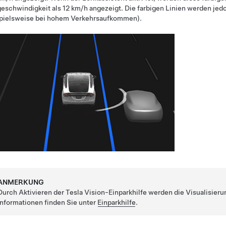
geschwindigkeit als
12 km/h
angezeigt. Die farbigen Linien werden jedo
spielsweise bei hohem Verkehrsaufkommen).
ANMERKUNG
Durch Aktivieren der Tesla Vision-Einparkhilfe werden die Visualisier
Informationen finden Sie unter
Einparkhilfe
.