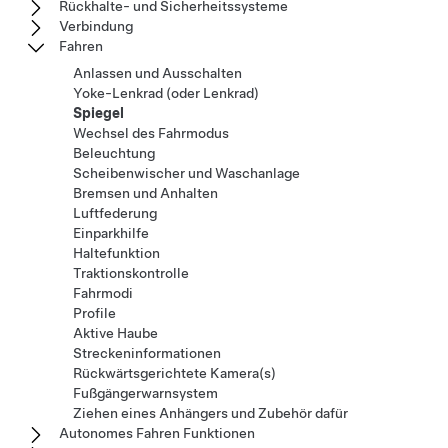
Rückhalte- und Sicherheitssysteme
Verbindung
Fahren
Anlassen und Ausschalten
Yoke-Lenkrad (oder Lenkrad)
Spiegel
Wechsel des Fahrmodus
Beleuchtung
Scheibenwischer und Waschanlage
Bremsen und Anhalten
Luftfederung
Einparkhilfe
Haltefunktion
Traktionskontrolle
Fahrmodi
Profile
Aktive Haube
Streckeninformationen
Rückwärtsgerichtete Kamera(s)
Fußgängerwarnsystem
Ziehen eines Anhängers und Zubehör dafür
Autonomes Fahren Funktionen