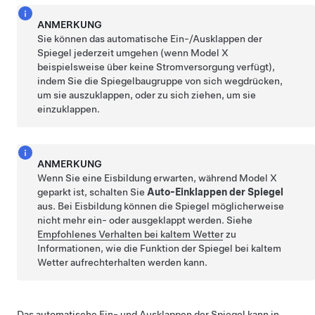
ANMERKUNG
Sie können das automatische Ein-/Ausklappen der
Spiegel jederzeit umgehen (wenn
Model X
beispielsweise über keine Stromversorgung verfügt),
indem Sie die Spiegelbaugruppe von sich wegdrücken,
um sie auszuklappen, oder zu sich ziehen, um sie
einzuklappen.
ANMERKUNG
Wenn Sie eine Eisbildung erwarten, während
Model X
geparkt ist, schalten Sie
Auto-Einklappen der Spiegel
aus. Bei Eisbildung können die Spiegel möglicherweise
nicht mehr ein- oder ausgeklappt werden. Siehe
Empfohlenes Verhalten bei kaltem Wetter
zu
Informationen, wie die Funktion der Spiegel bei kaltem
Wetter aufrechterhalten werden kann.
Das automatische Ein- und Ausklappen der Spiegel kann in