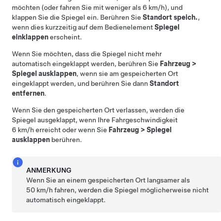
möchten (oder fahren Sie mit weniger als
6 km/h
), und
klappen Sie die Spiegel ein. Berühren Sie
Standort speich.
,
wenn dies kurzzeitig auf dem Bedienelement
Spiegel
einklappen
erscheint.
Wenn Sie möchten, dass die Spiegel nicht mehr
automatisch eingeklappt werden, berühren Sie
Fahrzeug
>
Spiegel ausklappen
, wenn sie am gespeicherten Ort
eingeklappt werden, und berühren Sie dann
Standort
entfernen
.
Wenn Sie den gespeicherten Ort verlassen, werden die
Spiegel ausgeklappt, wenn Ihre Fahrgeschwindigkeit
6 km/h
erreicht oder wenn Sie
Fahrzeug
>
Spiegel
ausklappen
berühren.
ANMERKUNG
Wenn Sie an einem gespeicherten Ort langsamer als
50 km/h
fahren, werden die Spiegel möglicherweise nicht
automatisch eingeklappt.