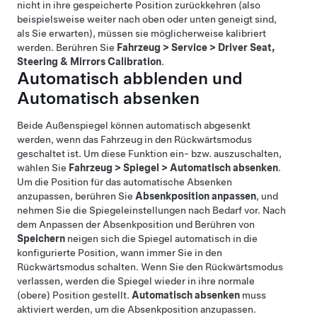
nicht in ihre gespeicherte Position zurückkehren (also
beispielsweise weiter nach oben oder unten geneigt sind,
als Sie erwarten), müssen sie möglicherweise kalibriert
werden. Berühren Sie
Fahrzeug
>
Service
>
Driver Seat,
Steering & Mirrors Calibration
.
Automatisch abblenden und
Automatisch absenken
Beide Außenspiegel können automatisch abgesenkt
werden, wenn das Fahrzeug in den Rückwärtsmodus
geschaltet ist. Um diese Funktion ein- bzw. auszuschalten,
wählen Sie
Fahrzeug
>
Spiegel
>
Automatisch absenken
.
Um die Position für das automatische Absenken
anzupassen, berühren Sie
Absenkposition anpassen
, und
nehmen Sie die Spiegeleinstellungen nach Bedarf vor. Nach
dem Anpassen der Absenkposition und Berühren von
Speichern
neigen sich die Spiegel automatisch in die
konfigurierte Position, wann immer Sie in den
Rückwärtsmodus schalten. Wenn Sie den Rückwärtsmodus
verlassen, werden die Spiegel wieder in ihre normale
(obere) Position gestellt.
Automatisch absenken
muss
aktiviert werden, um die Absenkposition anzupassen.