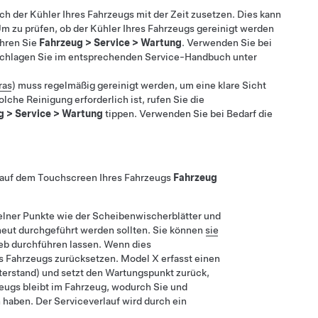
 der Kühler Ihres Fahrzeugs mit der Zeit zusetzen. Dies kann
m zu prüfen, ob der Kühler Ihres Fahrzeugs gereinigt werden
hren Sie
Fahrzeug
>
Service
>
Wartung
. Verwenden Sie bei
 schlagen Sie im entsprechenden Service-Handbuch unter
ras
) muss regelmäßig gereinigt werden, um eine klare Sicht
che Reinigung erforderlich ist, rufen Sie die
g
>
Service
>
Wartung
tippen. Verwenden Sie bei Bedarf die
 auf dem Touchscreen Ihres Fahrzeugs
Fahrzeug
lner Punkte wie der Scheibenwischerblätter und
rneut durchgeführt werden sollten. Sie können
sie
eb durchführen lassen. Wenn dies
s Fahrzeugs zurücksetzen.
Model X
erfasst einen
terstand) und setzt den Wartungspunkt zurück,
eugs bleibt im Fahrzeug, wodurch Sie und
 haben. Der Serviceverlauf wird durch ein