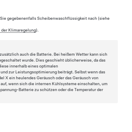
 Sie gegebenenfalls Scheibenwaschflüssigkeit nach (siehe
 der Klimaregelung
).
usätzlich auch die Batterie. Bei heißem Wetter kann sich
geschaltet wurde. Dies geschieht üblicherweise, da das
 diese innerhalb eines optimalen
 und zur Leistungsoptimierung beiträgt. Selbst wenn das
el X
ein heulendes Geräusch oder das Geräusch von
 auf, wenn sich die internen Kühlsysteme einschalten, um
spannung
-Batterie zu schützen oder die Temperatur der