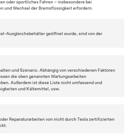
en oder sportliches Fahren – insbesondere bei
n und Wechsel der Bremsflüssigkeit erfordern.
ttel-Ausgleichsbehälter geöffnet wurde, sind von der
rhalten und Szenario. Abhängig von verschiedenen Faktoren
ssen die oben genannten Wartungsarbeiten
eben. Außerdem ist diese Liste nicht umfassend und
sigkeiten und Kältemittel,
usw.
der Reparaturarbeiten von nicht durch Tesla zertifizierten
ckt.