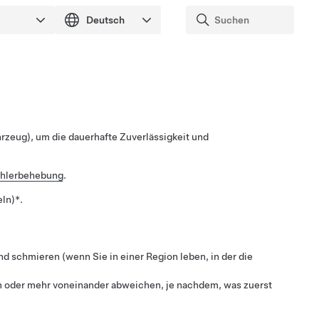
hrzeug), um die dauerhafte Zuverlässigkeit und
hlerbehebung
.
ln)*.
nd schmieren (wenn Sie in einer Region leben, in der die
m
oder mehr voneinander abweichen, je nachdem, was zuerst