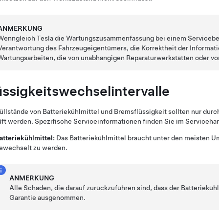
ANMERKUNG
Wenngleich Tesla die Wartungszusammenfassung bei einem Servicebesuch
Verantwortung des Fahrzeugeigentümers, die Korrektheit der Informati
Wartungsarbeiten, die von unabhängigen Reparaturwerkstätten oder vo
üssigkeitswechselintervalle
üllstände von Batteriekühlmittel und Bremsflüssigkeit sollten nur dur
ft werden. Spezifische Serviceinformationen finden Sie im Serviceh
atteriekühlmittel:
Das Batteriekühlmittel braucht unter den meisten 
ewechselt zu werden.
ANMERKUNG
Alle Schäden, die darauf zurückzuführen sind, dass der Batterieküh
Garantie ausgenommen.