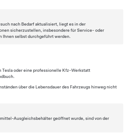
 nach Bedarf aktualisiert, liegt es in der
onen sicherzustellen, insbesondere für Service- oder
n Ihnen selbst durchgeführt werden.
ch
Tesla oder eine professionelle Kfz-Werkstatt
andbuch.
Umständen über die Lebensdauer des Fahrzeugs hinweg nicht
lmittel-Ausgleichsbehälter geöffnet wurde, sind von der