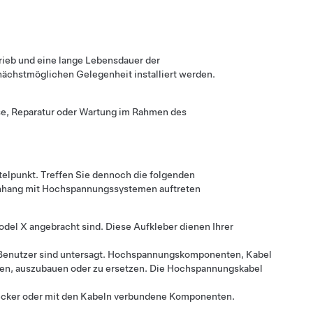
rieb und eine lange Lebensdauer der
ächstmöglichen Gelegenheit installiert werden.
se, Reparatur oder Wartung im Rahmen des
ttelpunkt. Treffen Sie dennoch die folgenden
enhang mit Hochspannungssystemen auftreten
odel X
angebracht sind. Diese Aufkleber dienen Ihrer
Benutzer sind untersagt. Hochspannungskomponenten, Kabel
gen, auszubauen oder zu ersetzen. Die Hochspannungskabel
tecker oder mit den Kabeln verbundene Komponenten.