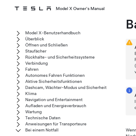
Model X Owner's Manual
B
Model X-Benutzerhandbuch
Überblick
Öffnen und Schließen
Staufächer
Rückhalte- und Sicherheitssysteme
Verbindung
Fahren
Autonomes Fahren Funktionen
Aktive Sicherheitsfunktionen
Dashcam, Wächter-Modus und Sicherheit
Klima
Navigation und Entertainment
Aufladen und Energieverbrauch
Wartung
Technische Daten
Anweisungen für Transporteure
Bei einem Notfall
Wenn