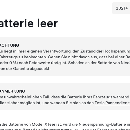
atterie leer
ACHTUNG
Es liegt in Ihrer eigenen Verantwortung, den Zustand der Hochspannun
Fahrzeugs zu beobachten. Gehen Sie nicht davon aus, dass bei einer 
(oder 0 %) noch Reichweite übrig ist. Schäden an der Batterie von
Nied
von der Garantie abgedeckt.
ANMERKUNG
Im unwahrscheinlichen Fall, dass die Batterie Ihres Fahrzeugs während 
dies sicher möglich ist, und wenden Sie sich an den
Tesla Pannendiens
 die Batterie von
Model X
leer ist, wird die
Niederspannung
-Batterie n