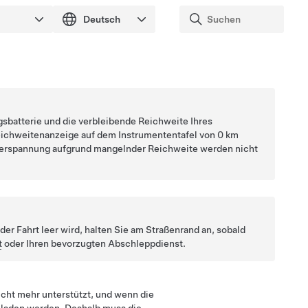
gsbatterie und die verbleibende Reichweite Ihres
Reichweitenanzeige auf dem
Instrumententafel
von
0 km
erspannung
aufgrund mangelnder Reichweite werden nicht
der Fahrt leer wird, halten Sie am Straßenrand an, sobald
t
oder Ihren bevorzugten Abschleppdienst.
icht mehr unterstützt, und wenn die