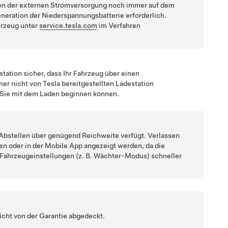
n der externen Stromversorgung noch immer auf dem
eneration der Niederspannungsbatterie erforderlich.
hrzeug unter
service.tesla.com
im Verfahren
station sicher, dass Ihr Fahrzeug über einen
iner nicht von Tesla bereitgestellten Ladestation
 Sie mit dem Laden beginnen können.
s Abstellen über genügend Reichweite verfügt. Verlassen
en oder in der Mobile App angezeigt werden, da die
Fahrzeugeinstellungen (z. B. Wächter-Modus) schneller
icht von der Garantie abgedeckt.