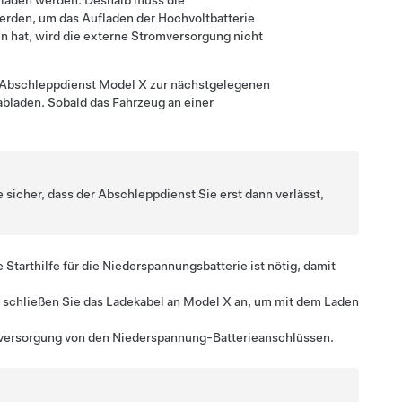
geladen werden. Deshalb muss die
erden, um das Aufladen der Hochvoltbatterie
 hat, wird die externe Stromversorgung nicht
er Abschleppdienst
Model X
zur nächstgelegenen
abladen. Sobald das Fahrzeug an einer
 sicher, dass der Abschleppdienst Sie erst dann verlässt,
ie Starthilfe für die Niederspannungsbatterie ist nötig, damit
 schließen Sie das Ladekabel an
Model X
an, um mit dem Laden
mversorgung von den
Niederspannung
-Batterieanschlüssen
.