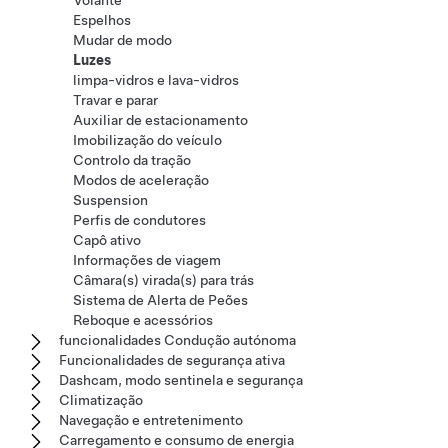
Volante
Espelhos
Mudar de modo
Luzes
limpa-vidros e lava-vidros
Travar e parar
Auxiliar de estacionamento
Imobilização do veículo
Controlo da tração
Modos de aceleração
Suspension
Perfis de condutores
Capô ativo
Informações de viagem
Câmara(s) virada(s) para trás
Sistema de Alerta de Peões
Reboque e acessórios
funcionalidades Condução autónoma
Funcionalidades de segurança ativa
Dashcam, modo sentinela e segurança
Climatização
Navegação e entretenimento
Carregamento e consumo de energia