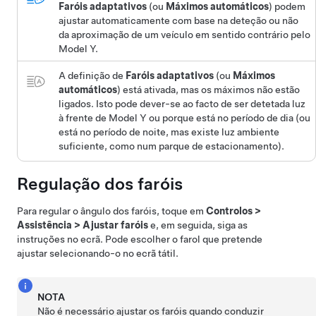
Faróis adaptativos
(ou
Máximos automáticos
)
podem
ajustar automaticamente com base na deteção ou não
da aproximação de um veículo em sentido contrário pelo
Model Y
.
A definição de
Faróis adaptativos
(ou
Máximos
automáticos
)
está ativada, mas os máximos não estão
ligados. Isto pode dever-se ao facto de ser detetada luz
à frente de
Model Y
ou porque está no período de dia (ou
está no período de noite, mas existe luz ambiente
suficiente, como num parque de estacionamento).
Regulação dos faróis
Para regular o ângulo dos faróis, toque em
Controlos
>
Assistência
>
Ajustar faróis
e, em seguida, siga as
instruções no ecrã. Pode escolher o farol que pretende
ajustar selecionando-o no ecrã tátil.
NOTA
Não é necessário ajustar os faróis quando conduzir