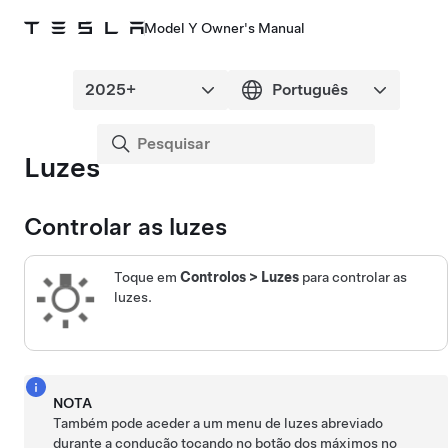
Model Y Owner's Manual
Luzes
Controlar as luzes
Toque em
Controlos
>
Luzes
para controlar as
luzes.
NOTA
Também pode aceder a um menu de luzes abreviado
durante a condução tocando no botão dos máximos no