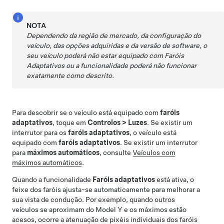
NOTA
Dependendo da região de mercado, da configuração do
veículo, das opções adquiridas e da versão de software, o
seu veículo poderá não estar equipado com Faróis
Adaptativos ou a funcionalidade poderá não funcionar
exatamente como descrito.
Para descobrir se o veículo está equipado com
faróis
adaptativos
, toque em
Controlos
>
Luzes
. Se existir um
interrutor para os
faróis adaptativos
, o veículo está
equipado com
faróis adaptativos
. Se existir um interrutor
para
máximos automáticos
, consulte
Veículos com
máximos automáticos
.
Quando a funcionalidade
Faróis adaptativos
está ativa, o
feixe dos faróis ajusta-se automaticamente para melhorar a
sua vista de condução. Por exemplo, quando outros
veículos se aproximam do
Model Y
e os máximos estão
acesos, ocorre a atenuação de pixéis individuais dos faróis