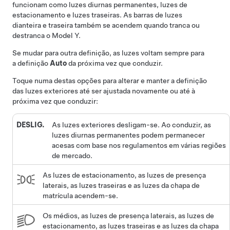
funcionam como luzes diurnas permanentes, luzes de
estacionamento e luzes traseiras. As
barras de luzes
dianteira e traseira
também se acendem quando tranca ou
destranca o
Model Y
.
Se mudar para outra definição, as luzes voltam sempre para
a definição
Auto
da próxima vez que conduzir.
Toque numa destas opções para alterar e manter a definição
das luzes exteriores até ser ajustada novamente ou até à
próxima vez que conduzir:
DESLIG.
As luzes exteriores desligam-se. Ao conduzir, as
luzes diurnas permanentes podem permanecer
acesas com base nos regulamentos em várias regiões
de mercado.
As luzes de estacionamento, as luzes de presença
laterais, as luzes traseiras e as luzes da chapa de
matrícula acendem-se.
Os médios, as luzes de presença laterais, as luzes de
estacionamento, as luzes traseiras e as luzes da chapa