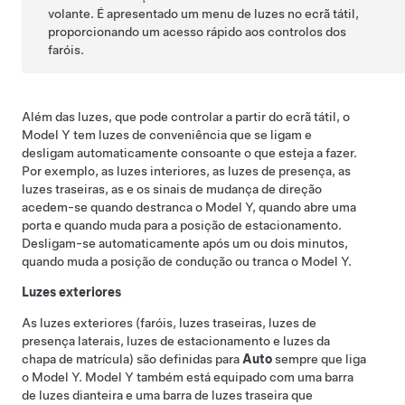
volante
. É apresentado um menu de luzes no ecrã tátil,
proporcionando um acesso rápido aos controlos dos
faróis.
Além das luzes, que pode controlar a partir do ecrã tátil, o
Model Y
tem luzes de conveniência que se ligam e
desligam automaticamente consoante o que esteja a fazer.
Por exemplo, as luzes interiores, as luzes de presença, as
luzes traseiras, as e os sinais de mudança de direção
acedem-se quando destranca o
Model Y
, quando abre uma
porta e quando muda para a posição de estacionamento.
Desligam-se automaticamente após um ou dois minutos,
quando muda a posição de condução ou tranca o
Model Y
.
Luzes exteriores
As luzes exteriores (faróis, luzes traseiras, luzes de
presença laterais, luzes de estacionamento e luzes da
chapa de matrícula) são definidas para
Auto
sempre que liga
o
Model Y
.
Model Y
também está equipado com uma
barra
de luzes dianteira
e uma
barra de luzes traseira
que