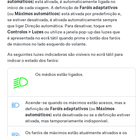
automáticos
)
está ativada, é automaticamente ligada no
início de cada viagem. A definição de
Faróis adaptativos
(ou
Máximos automáticos
)
está ativada por predefinição
e,
se estiver desativada, é ativada automaticamente sempre
que ligar
Direção automática
. Para desativar, toque em
Controlos
>
Luzes
ou utilize a janela pop-up das luzes que
é apresentada no ecrã tátil quando prime o botão dos faróis
de máximos no lado esquerdo do volante.
As seguintes luzes indicadoras são visíveis no ecrã tátil para
indicar o estado dos faróis:
Os médios estão ligados.
Acende-se quando os máximos estão acesos, mas a
definição de
Faróis adaptativos
(ou
Máximos
automáticos
)
está desativada ou se a definição estiver
ativada, mas temporariamente indisponível.
Os faróis de máximos estão atualmente ativados e os