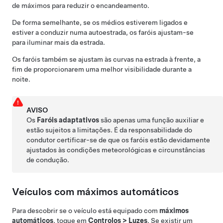
de máximos para reduzir o encandeamento.
De forma semelhante, se os médios estiverem ligados e
estiver a conduzir numa autoestrada, os faróis ajustam-se
para iluminar mais da estrada.
Os faróis também se ajustam às curvas na estrada à frente, a
fim de proporcionarem uma melhor visibilidade durante a
noite.
AVISO
Os
Faróis adaptativos
são apenas uma função auxiliar e
estão sujeitos a limitações. É da responsabilidade do
condutor certificar-se de que os faróis estão devidamente
ajustados às condições meteorológicas e circunstâncias
de condução.
Veículos com máximos automáticos
Para descobrir se o veículo está equipado com
máximos
automáticos
, toque em
Controlos
>
Luzes
. Se existir um