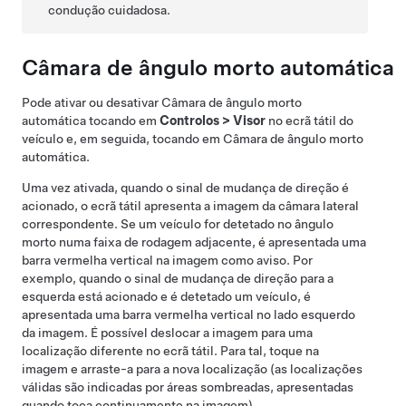
condução cuidadosa.
Câmara de ângulo morto automática
Pode ativar ou desativar
Câmara de ângulo morto
automática
tocando em
Controlos
>
Visor
no ecrã tátil do
veículo e, em seguida, tocando em
Câmara de ângulo morto
automática
.
Uma vez ativada, quando o sinal de mudança de direção é
acionado, o ecrã tátil apresenta a imagem da câmara lateral
correspondente.
Se um veículo for detetado no ângulo
morto numa faixa de rodagem adjacente, é apresentada uma
barra vermelha vertical na imagem como aviso. Por
exemplo, quando o sinal de mudança de direção para a
esquerda está acionado e é detetado um veículo, é
apresentada uma barra vermelha vertical no lado esquerdo
da imagem.
É possível deslocar a imagem para uma
localização diferente no ecrã tátil. Para tal, toque na
imagem e arraste-a para a nova localização (as localizações
válidas são indicadas por áreas sombreadas, apresentadas
quando toca continuamente na imagem).