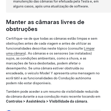
manutenção das câmaras for efetuada pela Tesla e, em
alguns casos, após uma atualização de software.
Manter as câmaras livres de
obstruções
Certifique-se de que todas as câmaras estão limpas e sem
obstruções antes de cada viagem e antes de utilizar as
funcionalidades descritas neste tópico (consulte
Limpar
uma câmara
). As câmaras
e os sensores (se instalados)
sujos, as condições ambientais, como a chuva, e as
marcações de faixa desbotadas, podem afetar o
desempenho. Se uma câmara estiver obstruída ou
encadeada, o veículo
Model Y
apresenta uma mensagem no
ecrã tátil
e as funcionalidades do
Condução autónoma
podem não estar disponíveis.
Também pode aceder a um resumo da visibilidade reduzida
da câmara durante a sua condução mais recente tocando em
Controlos
>
Assistência
>
Visibilidade da câmara
.