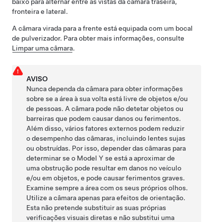
baixo para alternar entre as vistas da câmara traseira,
fronteira e lateral.
A câmara virada para a frente está equipada com um bocal
de pulverizador. Para obter mais informações, consulte
Limpar uma câmara
.
AVISO
Nunca dependa da câmara para obter informações
sobre se a área à sua volta está livre de objetos e/ou
de pessoas. A câmara pode não detetar objetos ou
barreiras que podem causar danos ou ferimentos.
Além disso, vários fatores externos podem reduzir
o desempenho das câmaras, incluindo lentes sujas
ou obstruídas. Por isso, depender das câmaras para
determinar se o
Model Y
se está a aproximar de
uma obstrução pode resultar em danos no veículo
e/ou em objetos, e pode causar ferimentos graves.
Examine sempre a área com os seus próprios olhos.
Utilize a câmara apenas para efeitos de orientação.
Esta não pretende substituir as suas próprias
verificações visuais diretas e não substitui uma