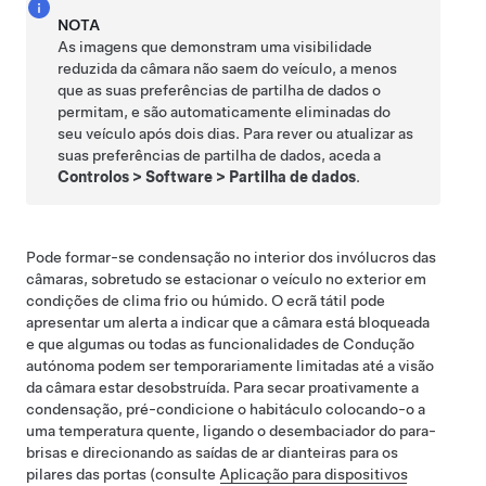
NOTA
As imagens que demonstram uma visibilidade
reduzida da câmara não saem do veículo, a menos
que as suas preferências de partilha de dados o
permitam, e são automaticamente eliminadas do
seu veículo após dois dias. Para rever ou atualizar as
suas preferências de partilha de dados, aceda a
Controlos
>
Software
>
Partilha de dados
.
Pode formar-se condensação no interior dos invólucros das
câmaras, sobretudo se estacionar o veículo no exterior em
condições de clima frio ou húmido. O
ecrã tátil
pode
apresentar um alerta a indicar que a câmara está bloqueada
e que algumas ou todas as funcionalidades de
Condução
autónoma
podem ser temporariamente limitadas até a visão
da câmara estar desobstruída. Para secar proativamente a
condensação, pré-condicione o habitáculo colocando-o a
uma temperatura quente, ligando o desembaciador do para-
brisas e direcionando as saídas de ar dianteiras para os
pilares das portas (consulte
Aplicação para dispositivos