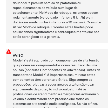
do
Model Y
para um camião de plataforma ou
reposicionamento do veículo num lugar de
estacionamento. No
Modo de reboque
, os pneus podem
rodar lentamente (velocidade inferior a
8 km/h
) e em
distâncias muito curtas (inferiores a
10 metros
). Consulte
Ativar Modo de reboque
. Exceder estes limites pode
causar danos significativos e sobreaquecimento que não
estão abrangidos pela garantia.
AVISO
Model Y
está equipado com componentes de alta tensão
que podem ser comprometidos como resultado de uma
colisão
(consulte
Componentes de alta tensão
)
. Antes de
transportar o
Model Y
, é importante assumir que estes
componentes têm corrente elétrica. Siga sempre as
precauções relativas à segurança de alta tensão (usar
equipamento de proteção individual, etc.) até os
profissionais de atendimento a emergências avaliarem o
veículo e confirmarem com precisão que todos os
sistemas de alta tensão estão desligados. Se não o fizer,