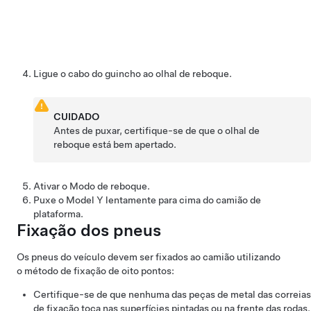
Ligue o cabo do guincho ao olhal de reboque.
CUIDADO
Antes de puxar, certifique-se de que o olhal de
reboque está bem apertado.
Ativar o
Modo de reboque
.
Puxe o
Model Y
lentamente para cima do camião de
plataforma.
Fixação dos pneus
Os pneus do veículo devem ser fixados ao camião utilizando
o método de fixação de oito pontos:
Certifique-se de que nenhuma das peças de metal das correias
de fixação toca nas superfícies pintadas ou na frente das rodas.