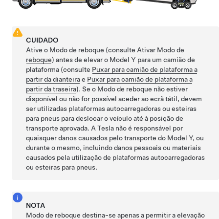
CUIDADO
Ative o
Modo de reboque
(consulte
Ativar Modo de
reboque
) antes de elevar o
Model Y
para um camião de
plataforma (consulte
Puxar para camião de plataforma a
partir da dianteira
e
Puxar para camião de plataforma a
partir da traseira
). Se o
Modo de reboque
não estiver
disponível ou não for possível aceder ao ecrã tátil, devem
ser utilizadas plataformas autocarregadoras ou esteiras
para pneus para deslocar o veículo até à posição de
transporte aprovada. A Tesla não é responsável por
quaisquer danos causados pelo transporte do
Model Y
, ou
durante o mesmo, incluindo danos pessoais ou materiais
causados pela utilização de plataformas autocarregadoras
ou esteiras para pneus.
NOTA
Modo de reboque
destina-se apenas a permitir a elevação