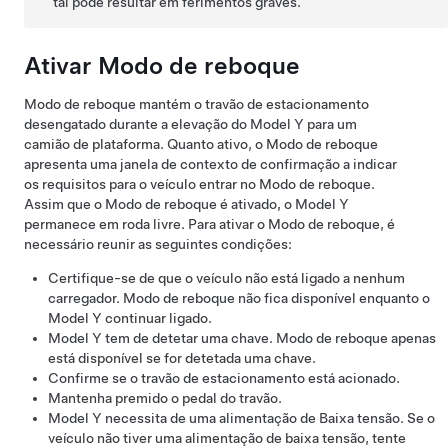
tal pode resultar em ferimentos graves.
Ativar
Modo de reboque
Modo de reboque
mantém o travão de estacionamento
desengatado durante a elevação do
Model Y
para um
camião de plataforma. Quanto ativo, o
Modo de reboque
apresenta uma janela de contexto de confirmação a indicar
os requisitos para o veículo entrar no
Modo de reboque
.
Assim que o
Modo de reboque
é ativado, o
Model Y
permanece em roda livre. Para ativar o
Modo de reboque
, é
necessário reunir as seguintes condições:
Certifique-se de que o veículo não está ligado a nenhum
carregador.
Modo de reboque
não fica disponível enquanto o
Model Y
continuar ligado.
Model Y
tem de detetar uma chave.
Modo de reboque
apenas
está disponível se for detetada uma chave.
Confirme se o travão de estacionamento está acionado.
Mantenha premido o pedal do travão.
Model Y
necessita de uma alimentação de
Baixa tensão
. Se o
veículo não tiver uma alimentação de
baixa tensão
, tente