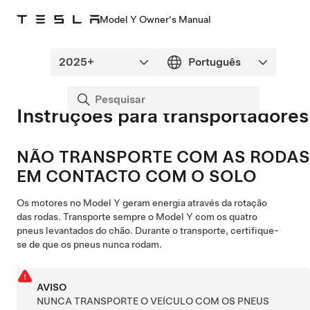
Model Y Owner's Manual
Instruções para transportadores
NÃO TRANSPORTE COM AS RODAS
EM CONTACTO COM O SOLO
Os
motores
no
Model Y
geram
energia através da rotação
das rodas. Transporte sempre o
Model Y
com os quatro
pneus levantados do chão. Durante o transporte, certifique-
se de que os pneus nunca rodam.
AVISO
NUNCA TRANSPORTE O VEÍCULO COM OS PNEUS