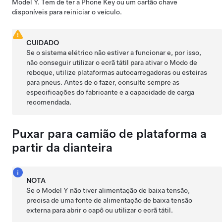
Model Y
. Tem de ter a Phone Key ou um cartão chave
disponíveis para reiniciar o veículo.
CUIDADO
Se o sistema elétrico não estiver a funcionar e, por isso,
não conseguir utilizar o ecrã tátil para ativar o
Modo de
reboque
, utilize plataformas autocarregadoras ou esteiras
para pneus. Antes de o fazer, consulte sempre as
especificações do fabricante e a capacidade de carga
recomendada.
Puxar para camião de plataforma a
partir da dianteira
NOTA
Se o
Model Y
não tiver alimentação de
baixa tensão
,
precisa de uma fonte de alimentação de
baixa tensão
externa para abrir o capô ou utilizar o ecrã tátil.