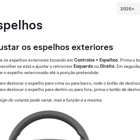
spelhos
ustar os espelhos exteriores
e os espelhos exteriores tocando em
Controlos
>
Espelhos
. Prima o 
escolher se está a ajustar o retrovisor
Esquerdo
ou
Direito
. Em seguida
ar o espelho selecionado até à posição pretendida:
ara deslocar o espelho para cima ou para baixo, rode o botão de deslo
ara deslocar o espelho para dentro ou para fora, prima o botão de desl
ign do volante pode variar, mas a função é a mesma.