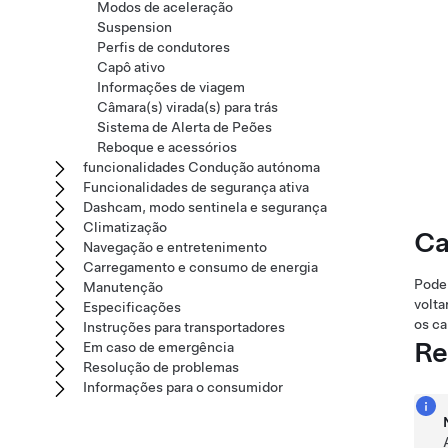
Modos de aceleração
Suspension
Perfis de condutores
Capô ativo
Informações de viagem
Câmara(s) virada(s) para trás
Sistema de Alerta de Peões
Reboque e acessórios
funcionalidades Condução autónoma
Funcionalidades de segurança ativa
Dashcam, modo sentinela e segurança
Climatização
Ca
Navegação e entretenimento
Carregamento e consumo de energia
Pode 
Manutenção
volta
Especificações
os ca
Instruções para transportadores
Re
Em caso de emergência
Resolução de problemas
Informações para o consumidor