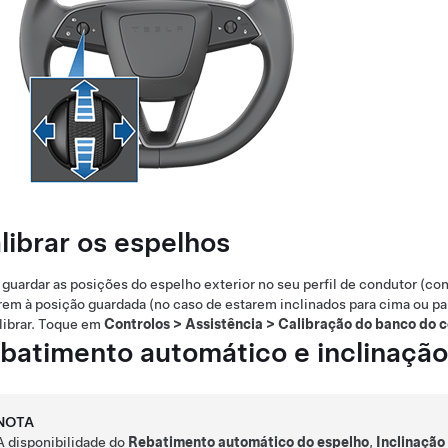
librar os espelhos
guardar as posições do espelho exterior no seu perfil de condutor (co
rem à posição guardada (no caso de estarem inclinados para cima ou pa
librar. Toque em
Controlos
>
Assistência
>
Calibração do banco do c
batimento automático e inclinaçã
NOTA
A disponibilidade do
Rebatimento automático do espelho
,
Inclinação