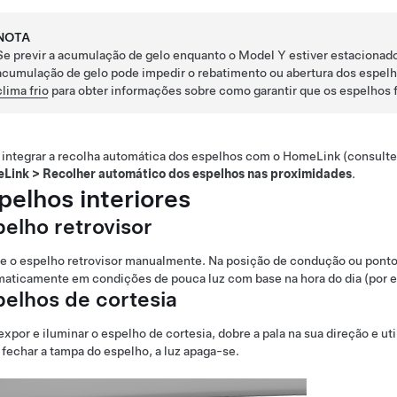
NOTA
Se previr a acumulação de gelo enquanto o
Model Y
estiver estacionad
acumulação de gelo pode impedir o rebatimento ou abertura dos espelho
clima frio
para obter informações sobre como garantir que os espelhos 
integrar a recolha automática dos espelhos com o HomeLink (consult
Link
>
Recolher automático dos espelhos nas proximidades
.
pelhos interiores
pelho retrovisor
e o espelho retrovisor manualmente. Na posição de condução ou ponto
aticamente em condições de pouca luz com base na hora do dia (por e
pelhos de cortesia
expor e iluminar o espelho de cortesia, dobre a pala na sua direção e uti
fechar a tampa do espelho, a luz apaga-se.