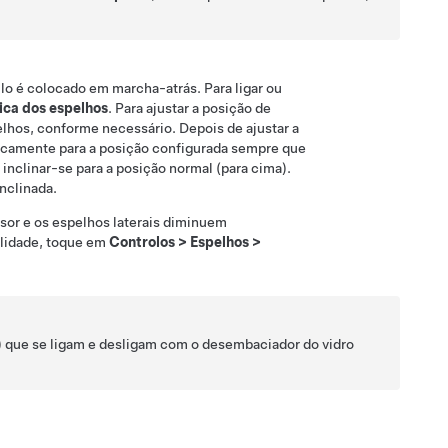
lo é colocado em marcha-atrás. Para ligar ou
ica dos espelhos
. Para ajustar a posição de
elhos, conforme necessário. Depois de ajustar a
ticamente para a posição configurada sempre que
inclinar-se para a posição normal (para cima).
inclinada.
isor e os espelhos laterais diminuem
alidade, toque em
Controlos
>
Espelhos
>
)
que se ligam e desligam com o desembaciador do vidro