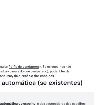
nsulte
Perfis de condutores
). Se os espelhos não
ra baixo mais do que o esperado), poderá ter de
ondutor, da direção e dos espelhos
.
o automática
(se existentes)
 automática do espelho
, e dos aquecedores dos espelhos,