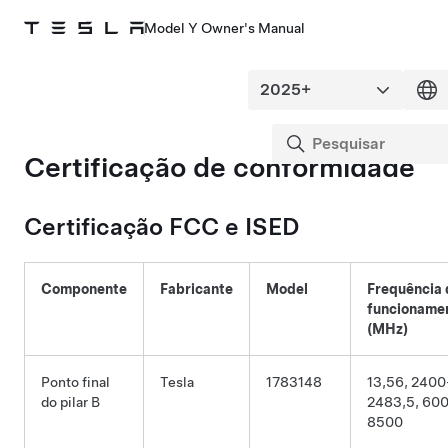
Model Y Owner's Manual
Certificação de conformidade
Certificação FCC e ISED
Componente
Fabricante
Model
Frequência 
funcioname
(MHz)
Ponto final
Tesla
1783148
13,56, 2400
do pilar B
2483,5, 60
8500