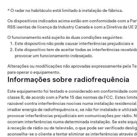
* O radar no habitáculo está limitado à instalação de fábrica.
Os dispositivos indicados acima estão em conformidade com a Pa
RSS isentas de licença da Industry Canada e com a Diretiva da UE
O funcionamento está sujeito às duas condições seguintes:
Este dispositivo não pode causar interferências prejudiciais e
Este dispositivo tem de aceitar todas as interferências recebi
provocar um funcionamento indesejado.
Alterações ou modificações não aprovadas expressamente pela Tes
para operar o equipamento.
Informações sobre radiofrequência
Este equipamento foi testado e considerado em conformidade com os
classe B, de acordo com a Parte 15 das normas da FCC. Estes limit
razoável contra interferências nocivas numa instalação residencial
irradiar energia de radiofrequência e, se não for instalado e utiliz
provocar interferências prejudiciais em comunicações por rádio. N
ocorram interferências numa determinada instalação. Se este equi
à receção de rádio ou de televisão, o que pode ser verificado desli
aconselha-se o cliente a tentar eliminar as interferências através