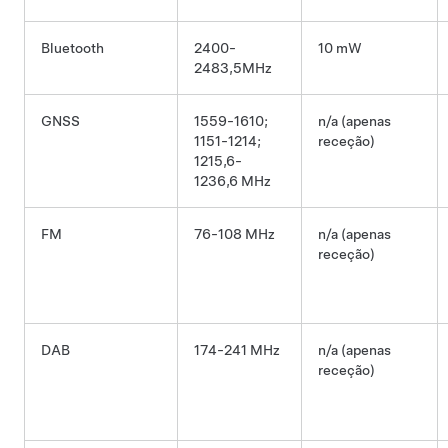
Bluetooth
2400-
10 mW
2483,5MHz
GNSS
1559-1610;
n/a (apenas
1151-1214;
receção)
1215,6-
1236,6 MHz
FM
76-108 MHz
n/a (apenas
receção)
DAB
174-241 MHz
n/a (apenas
receção)