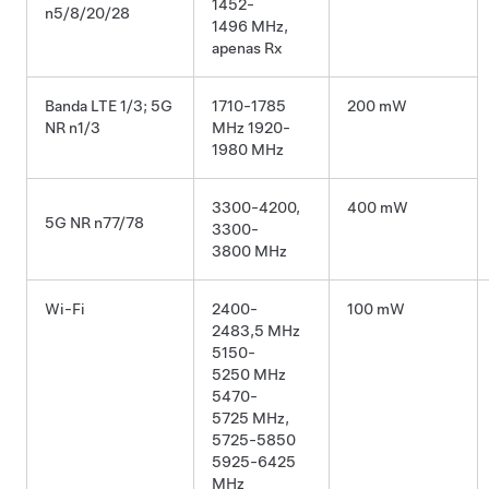
1452-
n5/8/20/28
1496 MHz,
apenas Rx
Banda LTE 1/3; 5G
1710-1785
200 mW
NR n1/3
MHz 1920-
1980 MHz
3300-4200,
400 mW
5G NR n77/78
3300-
3800 MHz
Wi-Fi
2400-
100 mW
2483,5 MHz
5150-
5250 MHz
5470-
5725 MHz,
5725-5850
5925-6425
MHz