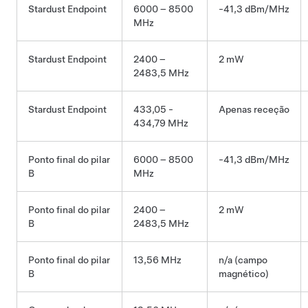
Stardust Endpoint
6000 – 8500
-41,3 dBm/MHz
MHz
Stardust Endpoint
2400 –
2 mW
2483,5 MHz
Stardust Endpoint
433,05 -
Apenas receção
434,79 MHz
Ponto final do pilar
6000 – 8500
-41,3 dBm/MHz
B
MHz
Ponto final do pilar
2400 –
2 mW
B
2483,5 MHz
Ponto final do pilar
13,56 MHz
n/a (campo
B
magnético)