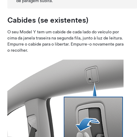
de paragem súbita.
Cabides
(se existentes)
O seu
Model Y
tem um cabide de cada lado do veículo por
cima da janela traseira na segunda fila
, junto à luz de leitura
.
Empurre o cabide para o libertar. Empurre-o novamente para
o recolher.