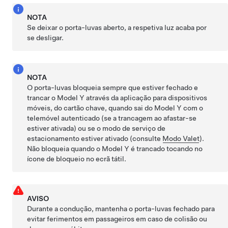
NOTA
Se deixar o porta-luvas aberto, a respetiva luz acaba por
se desligar.
NOTA
O porta-luvas bloqueia sempre que estiver fechado e
trancar o
Model Y
através da aplicação para dispositivos
móveis, do cartão chave, quando sai do
Model Y
com o
telemóvel autenticado (se a trancagem ao afastar-se
estiver ativada) ou se o modo de serviço de
estacionamento estiver ativado (consulte
Modo Valet
).
Não bloqueia quando o
Model Y
é trancado tocando no
ícone de bloqueio no ecrã tátil.
AVISO
Durante a condução, mantenha o porta-luvas fechado para
evitar ferimentos em passageiros em caso de colisão ou