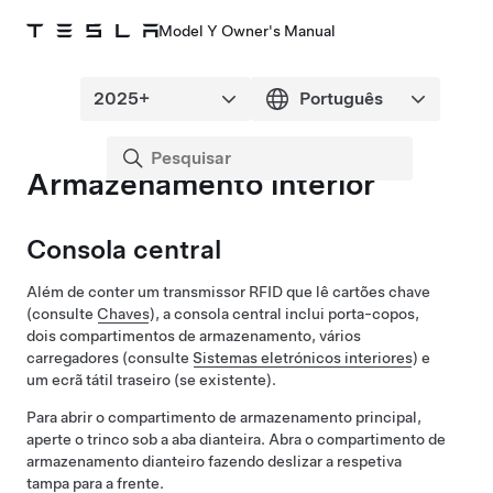
Model Y Owner's Manual
Armazenamento interior
Consola central
Além de conter um transmissor RFID que lê cartões chave
(consulte
Chaves
), a consola central inclui porta-copos,
dois compartimentos de armazenamento, vários
carregadores (consulte
Sistemas eletrónicos interiores
) e
um ecrã tátil traseiro
(se existente)
.
Para abrir o compartimento de armazenamento principal,
aperte o trinco sob a aba dianteira. Abra o compartimento de
armazenamento dianteiro fazendo deslizar a respetiva
tampa para a frente.