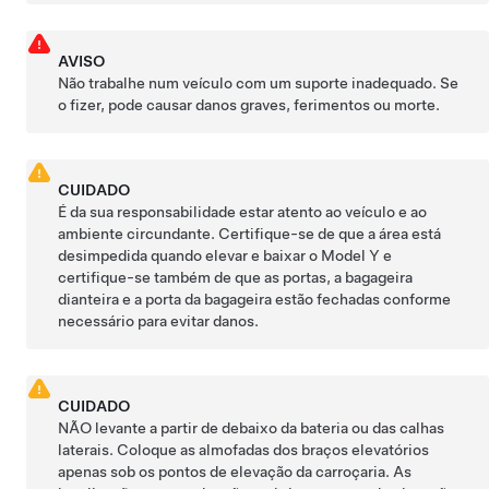
AVISO
Não trabalhe num veículo com um suporte inadequado. Se
o fizer, pode causar danos graves, ferimentos ou morte.
CUIDADO
É da sua responsabilidade estar atento ao veículo e ao
ambiente circundante. Certifique-se de que a área está
desimpedida quando elevar e baixar o
Model Y
e
certifique-se também de que as portas, a bagageira
dianteira e a
porta da bagageira
estão fechadas conforme
necessário para evitar danos.
CUIDADO
NÃO levante a partir de debaixo da bateria ou das calhas
laterais. Coloque as almofadas dos braços elevatórios
apenas sob os pontos de elevação da carroçaria. As