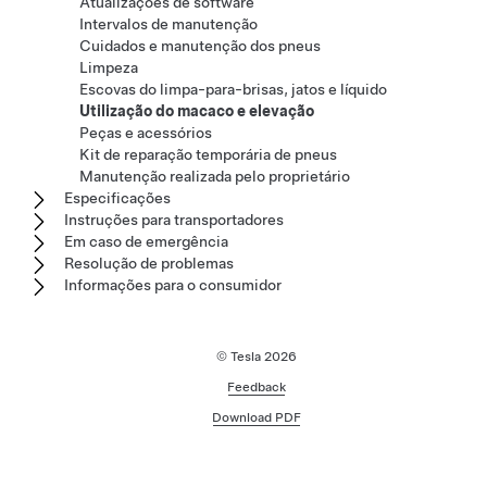
Atualizações de software
Intervalos de manutenção
Cuidados e manutenção dos pneus
Limpeza
Escovas do limpa-para-brisas, jatos e líquido
Utilização do macaco e elevação
Peças e acessórios
Kit de reparação temporária de pneus
Manutenção realizada pelo proprietário
Especificações
Instruções para transportadores
Em caso de emergência
Resolução de problemas
Informações para o consumidor
© Tesla
2026
Feedback
Download PDF