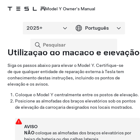
Model Y Owner's Manual
Utilização do macaco e elevação
Siga os passos abaixo para elevar o
Model Y
. Certifique-se
de que qualquer entidade de reparação externa à Tesla tem
conhecimento destas instruções, incluindo os pontos de
elevação e os avisos.
Coloque o
Model Y
centralmente entre os postos de elevação.
Posicione as almofadas dos braços elevatórios sob os pontos
de elevação da carroçaria designados nos locais mostrados.
AVISO
NÃO
coloque as almofadas dos braços elevatórios por
baixo da bateria ou das calhas laterais.