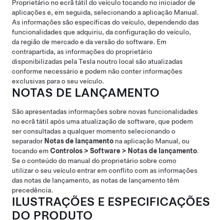
Proprietário no ecrã tátil do veículo tocando no iniciador de
aplicações e, em seguida, selecionando a aplicação Manual.
As informações são específicas do veículo, dependendo das
funcionalidades que adquiriu, da configuração do veículo,
da região de mercado e da versão do software. Em
contrapartida, as informações do proprietário
disponibilizadas pela Tesla noutro local são atualizadas
conforme necessário e podem não conter informações
exclusivas para o seu veículo.
NOTAS DE LANÇAMENTO
São apresentadas informações sobre novas funcionalidades
no ecrã tátil após uma atualização de software, que podem
ser consultadas a qualquer momento selecionando o
separador
Notas de lançamento
na aplicação Manual, ou
tocando em
Controlos
>
Software
>
Notas de lançamento
.
Se o conteúdo do manual do proprietário sobre como
utilizar o seu veículo entrar em conflito com as informações
das notas de lançamento, as notas de lançamento têm
precedência.
ILUSTRAÇÕES E ESPECIFICAÇÕES
DO PRODUTO