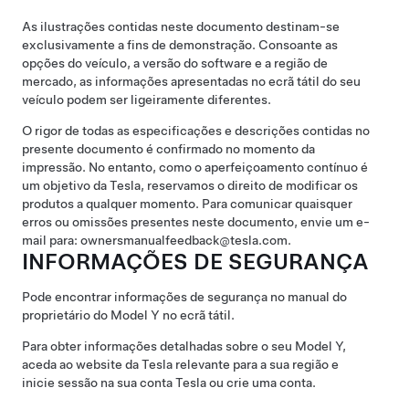
As ilustrações contidas neste documento destinam-se
exclusivamente a fins de demonstração. Consoante as
opções do veículo, a versão do software e a região de
mercado, as informações apresentadas no ecrã tátil do seu
veículo podem ser ligeiramente diferentes.
O rigor de todas as especificações e descrições contidas no
presente documento é confirmado no momento da
impressão. No entanto, como o aperfeiçoamento contínuo é
um objetivo da Tesla, reservamos o direito de modificar os
produtos a qualquer momento. Para comunicar quaisquer
erros ou omissões presentes neste documento, envie um e-
mail para: ownersmanualfeedback@tesla.com.
INFORMAÇÕES DE SEGURANÇA
Pode encontrar informações de segurança no manual do
proprietário do
Model Y
no ecrã tátil.
Para obter informações detalhadas sobre o seu
Model Y
,
aceda ao website da Tesla relevante para a sua região e
inicie sessão na sua conta Tesla ou crie uma conta.