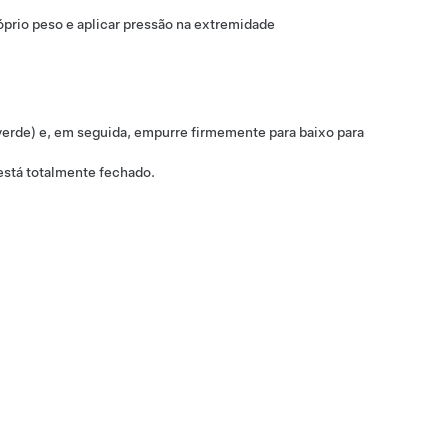
prio peso e aplicar pressão na extremidade
 verde) e, em seguida, empurre firmemente para baixo para
está totalmente fechado.