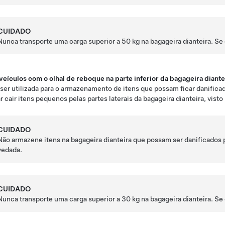
CUIDADO
Nunca transporte uma carga superior a
50 kg
na bagageira dianteira. Se 
veículos com o olhal de reboque na parte inferior da bagageira diante
ser utilizada para o armazenamento de itens que possam ficar danifica
r cair itens pequenos pelas partes laterais da bagageira dianteira, visto
CUIDADO
Não armazene itens na bagageira dianteira que possam ser danificados p
vedada.
CUIDADO
Nunca transporte uma carga superior a
30 kg
na bagageira dianteira. Se 