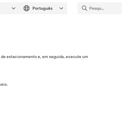
o de estacionamento e, em seguida, execute um
veis.