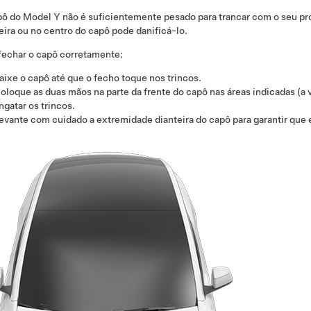
pô do
Model Y
não é suficientemente pesado para trancar com o seu pró
eira ou no centro do capô pode danificá-lo.
fechar o capô corretamente:
aixe o capô até que o fecho toque nos trincos.
oloque as duas mãos na parte da frente do capô nas áreas indicadas (a
ngatar os trincos.
evante com cuidado a extremidade dianteira do capô para garantir que 