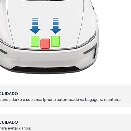
CUIDADO
Nunca deixe o seu smartphone autenticado na bagageira dianteira.
CUIDADO
Para evitar danos: