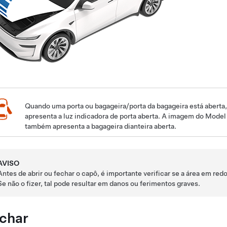
Quando uma porta ou bagageira/porta da bagageira está aberta, o
apresenta a luz indicadora de porta aberta. A imagem do
Model
também apresenta a bagageira dianteira aberta.
AVISO
Antes de abrir ou fechar o capô, é importante verificar se a área em re
Se não o fizer, tal pode resultar em danos ou ferimentos graves.
char