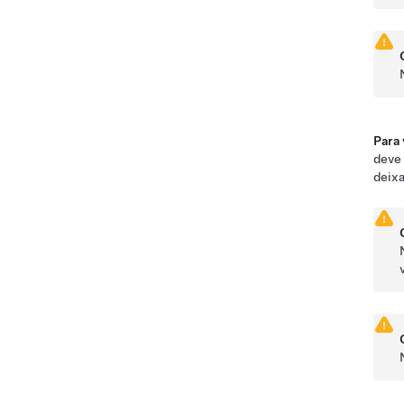
Para 
deve 
deixa