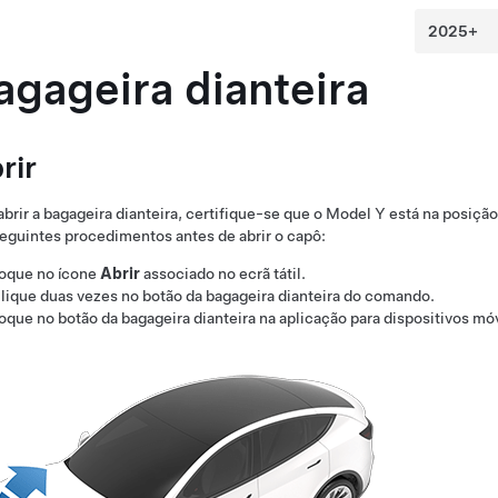
agageira dianteira
rir
abrir a bagageira dianteira, certifique-se que o
Model Y
está na posiçã
eguintes procedimentos antes de abrir o capô:
oque no ícone
Abrir
associado no ecrã tátil.
lique duas vezes no botão da bagageira dianteira do comando.
oque no botão da bagageira dianteira na aplicação para dispositivos mó