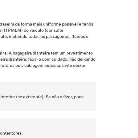
 traseira da forma mais uniforme possível e tenha
vel (TPMLM)
do veículo (consulte
ulo, incluindo todos os passageiros, fluidos e
eira:
A bagageira dianteira tem um revestimento
ira dianteira, faça-o com cuidado, não deixando
rrutores ou a cablagem exposta. Evite deixar
nterior (se existente). Se não o fizer, pode
contentores.