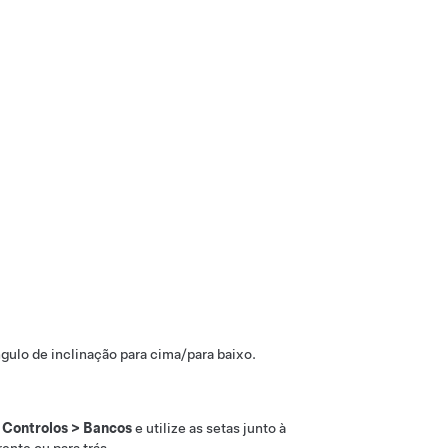
ngulo de inclinação para cima/para baixo.
m
Controlos
>
Bancos
e utilize as setas junto à