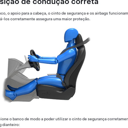
sição de condução correta
co, o apoio para a cabeça, o cinto de segurança e os airbags funciona
zá-los corretamente assegura uma maior proteção.
ione o banco de modo a poder utilizar o cinto de segurança corretame
g dianteiro: