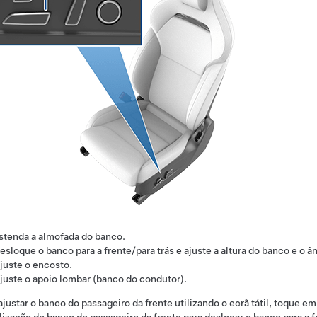
stenda a almofada do banco.
esloque o banco para a frente/para trás e ajuste a altura do banco e o â
juste o encosto.
juste o apoio lombar (banco do condutor).
ajustar o banco do passageiro da frente utilizando o ecrã tátil, toque e