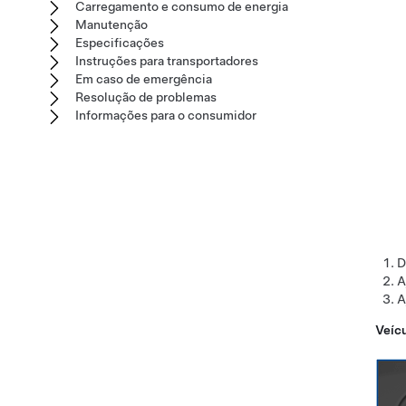
Carregamento e consumo de energia
Manutenção
Especificações
Instruções para transportadores
Em caso de emergência
Resolução de problemas
Informações para o consumidor
D
A
A
Veíc