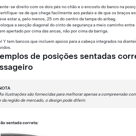
ente-se direito com os dois pés no chão e o encosto do banco na posiçã
ertifique-se de que chega facilmente aos pedais e de que os braços es
eve estar a, pelo menos,
25 cm
do centro da tampa do airbag.
oloque a secção diagonal do cinto de segurança a meio caminho entre
em apertado por cima das ancas, não por cima da barriga.
l Y
tem bancos que incluem apoios para a cabeça integrados
na diante
vidos.
emplos de posições sentadas corre
ssageiro
NOTA
As ilustrações são fornecidas para melhorar apenas a compreensão con
e da região de mercado, o design pode diferir.
ão sentada correta: