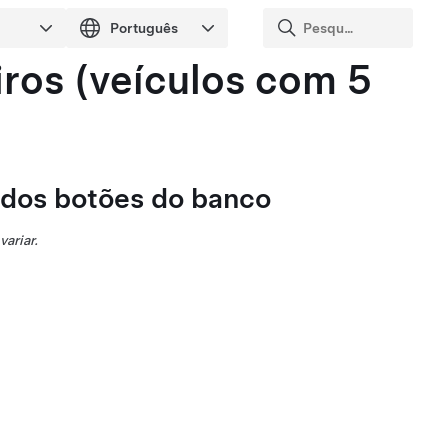
iros
(veículos com 5
s dos botões do banco
ariar.