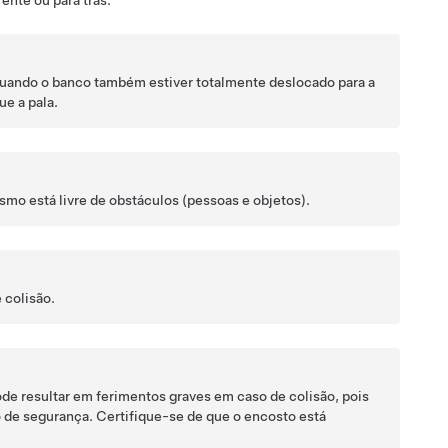
ente ou para trás.
quando o banco também estiver totalmente deslocado para a
ue a pala.
smo está livre de obstáculos (pessoas e objetos).
 colisão.
e resultar em ferimentos graves em caso de colisão, pois
to de segurança. Certifique-se de que o encosto está