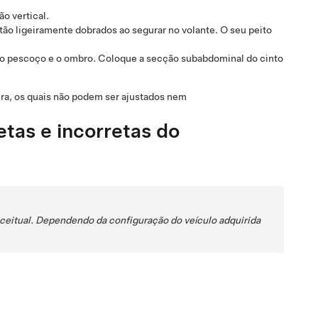
o vertical.
tão ligeiramente dobrados ao segurar no volante. O seu peito
 o pescoço e o ombro. Coloque a secção subabdominal do cinto
ira
, os quais não podem ser ajustados nem
tas e incorretas do
ceitual. Dependendo da configuração do veículo adquirida