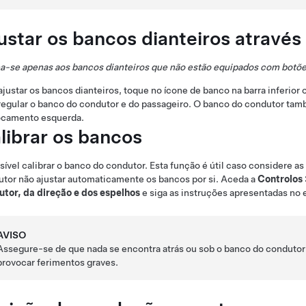
ustar os bancos dianteiros através 
a-se apenas aos bancos dianteiros que não estão equipados com botões
ajustar os bancos dianteiros, toque no ícone de banco na barra inferior
regular o banco do condutor e do passageiro. O banco do condutor tam
ocamento esquerda.
librar os bancos
sível calibrar o banco do condutor. Esta função é útil caso considere as
tor não ajustar automaticamente os bancos por si. Aceda a
Controlos
utor, da direção e dos espelhos
e siga as instruções apresentadas no ec
AVISO
Assegure-se de que nada se encontra atrás ou sob o banco do condutor d
provocar ferimentos graves.