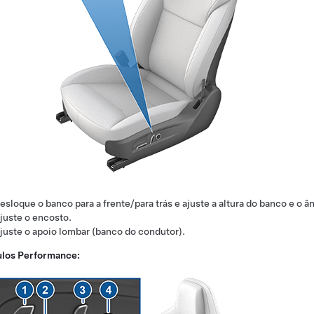
esloque o banco para a frente/para trás e ajuste a altura do banco e o â
juste o encosto.
juste o apoio lombar
(banco do condutor)
.
ulos Performance: