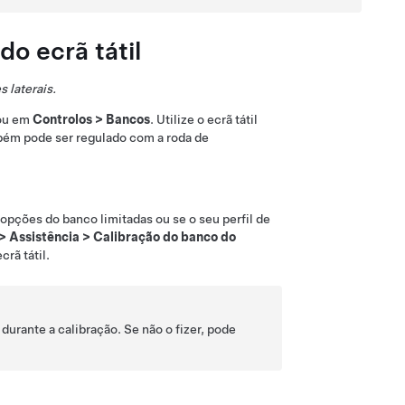
do ecrã tátil
 laterais.
 ou em
Controlos
>
Bancos
. Utilize o ecrã tátil
bém pode ser regulado com a roda de
 opções do banco limitadas ou se o seu perfil de
>
Assistência
>
Calibração do banco do
rã tátil.
urante a calibração. Se não o fizer, pode