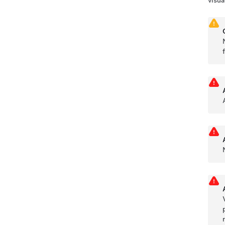
visua