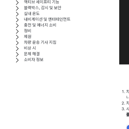
액티브 세이프티 기능
블랙박스, 감시 및 보안
실내 온도
내비게이션 및 엔터테인먼트
충전 및 에너지 소비
정비
제원
차량 운송 기사 지침
비상 시
문제 해결
소비자 정보
차