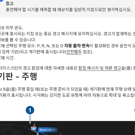
참고
충전해야 할 시기를 예측할 때 예상치를 일반적 지침으로만 생각하십시오.
상 외부 온도.
이곳에 표시되는 지침 또는 중요 경고 메시지에 유의하십시오. 경고가 발생하는 
보를 볼 수 있습니다.
재 선택된 주행 모드: P, R, N, 또는 D
자동 출차 변속
이 활성화된 경우 운전석 도
서 입력 기반)되고 계기판에 표시됩니다(
안전벨트
참조).
재 시간.
터치스크린의 경고 팝업에 대한 자세한 내용은
팝업 메시지 및 차량 경고
을(를)
기판 - 주행
l S
을(를) 주행 중일 때(또는 주행 준비가 되었을 때) 계기판에 현재 주행 상태 
각화가 표시됩니다. 시각화는 감지한 도로 유형에 따라 자동으로 확대 및 축소됩