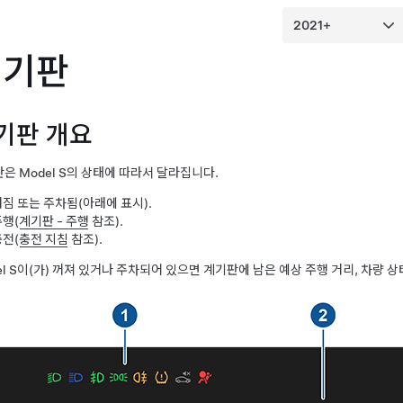
계기판
기판 개요
판은
Model S
의 상태에 따라서 달라집니다.
짐 또는 주차됨(아래에 표시).
주행(
계기판 - 주행
참조).
충전(
충전 지침
참조).
l S
이(가) 꺼져 있거나 주차되어 있으면 계기판에 남은 예상 주행 거리, 차량 상