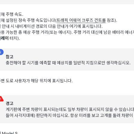
재 주행 속도.
현재 설정된 정속 주행 속도입니다(
트래픽 어웨어 크루즈 컨트롤
참조).
길 안내 시 내비게이션 경로의 다음 안내가 여기에 표시됩니다.
사용 가능한 총 예상 주행 거리(또는 에너지). 주행 거리 대신에 남은 배터리 에
플레이
터치).
참고
충전해야 할 시기를 예측할 때 예상치를 일반적 지침으로만 생각하십시오.
주변 도로 사용자가 해당 위치에 표시됩니다.
경고
계기판에 주변 차량이 표시되는데도 일부 차량이 표시되지 않을 수 있습니다
들어 사각지대에) 판단하지 마십시오. 항상 미러를 보고 고개를 돌려 차량이
내
Model S
.