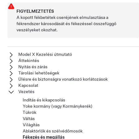
FIGYELMEZTETÉS
A kopott fékbetétek cseréjének elmulasztása a
fékrendszer károsodását és fékezéssel összefüggő
veszélyeket okozhat.
Model X Kezelési útmutató
Áttekintés
Nyitás és zárás
Tárolási lehetőségek
Ülésre és biztonságra vonatkozó korlátozások
Kapcsolat
Vezetés
Indítás és kikapcsolás
Yoke kormány (vagy Kormánykerék)
Tükrök
Váltás
Világítás
Ablaktörlők és szélvédőmosók
Fékezés és megállás