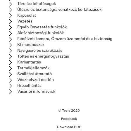
Tárolási lehetőségek
Ülésre és biztonságra vonatkozó korlátozások
Kapcsolat
Vezetés
Egyéb Önvezetés funkciók
Aktív biztonsági funkciók
Fedélzeti kamera, Őrszem üzemmód és a biztonság
Klímarendszer
Navigáció és szórakozás
Töltés és energiafogyasztás
Karbantartás
Termékjellemzők
Szállítási útmutató
Vészhelyzet esetén
Hibaelhárítás
Vásárlói információk
© Tesla
2026
Feedback
Download PDF