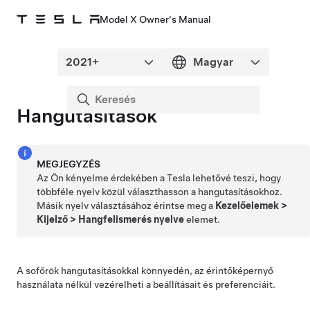
Model X Owner's Manual
Hangutasítások
MEGJEGYZÉS
Az Ön kényelme érdekében a Tesla lehetővé teszi, hogy
többféle nyelv közül választhasson a hangutasításokhoz.
Másik nyelv választásához érintse meg a
Kezelőelemek
>
Kijelző
>
Hangfelismerés nyelve
elemet.
A sofőrök hangutasításokkal könnyedén, az érintőképernyő
használata nélkül vezérelheti a beállításait és preferenciáit.