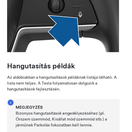
Hangutasítás példák
Az alábbiakban a hangutasítások példáinak listája látható. A
lista nem teljes. A Tesla folyamatosan dolgozik a
hangutasítások fejlesztésén.
MEGJEGYZÉS
Bizonyos hangutasítások engedélyezéséhez (pl.
Őrszem üzemmód,
Kisállat mód
üzemmód stb.) a
járműnek Parkolás fokozatban kell lennie.