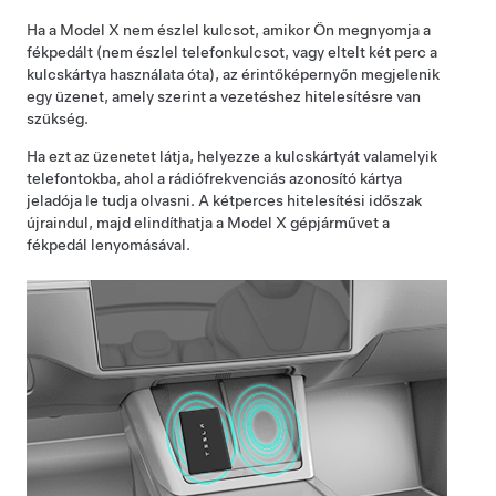
Ha a
Model X
nem észlel kulcsot, amikor Ön megnyomja a
fékpedált (nem észlel telefonkulcsot, vagy eltelt két perc a
kulcskártya használata óta), az érintőképernyőn megjelenik
egy üzenet, amely szerint a vezetéshez hitelesítésre van
szükség.
Ha ezt az üzenetet látja, helyezze a kulcskártyát valamelyik
telefontokba, ahol a rádiófrekvenciás azonosító kártya
jeladója le tudja olvasni. A
kétperces
hitelesítési időszak
újraindul, majd elindíthatja a
Model X
gépjárművet a
fékpedál lenyomásával.