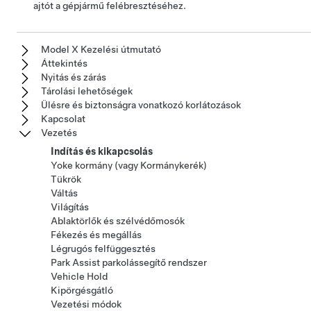
ajtót a gépjármű felébresztéséhez.
Model X Kezelési útmutató
Áttekintés
Nyitás és zárás
Tárolási lehetőségek
Ülésre és biztonságra vonatkozó korlátozások
Kapcsolat
Vezetés
Indítás és kikapcsolás
Yoke kormány (vagy Kormánykerék)
Tükrök
Váltás
Világítás
Ablaktörlők és szélvédőmosók
Fékezés és megállás
Légrugós felfüggesztés
Park Assist parkolássegítő rendszer
Vehicle Hold
Kipörgésgátló
Vezetési módok