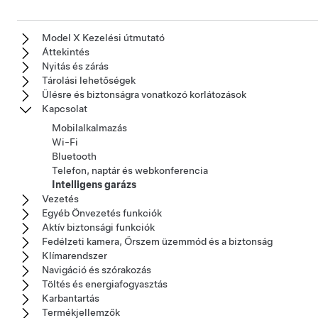
Model X Kezelési útmutató
Áttekintés
Nyitás és zárás
Tárolási lehetőségek
Ülésre és biztonságra vonatkozó korlátozások
Kapcsolat
Mobilalkalmazás
Wi-Fi
Bluetooth
Telefon, naptár és webkonferencia
Intelligens garázs
Vezetés
Egyéb Önvezetés funkciók
Aktív biztonsági funkciók
Fedélzeti kamera, Őrszem üzemmód és a biztonság
Klímarendszer
Navigáció és szórakozás
Töltés és energiafogyasztás
Karbantartás
Termékjellemzők