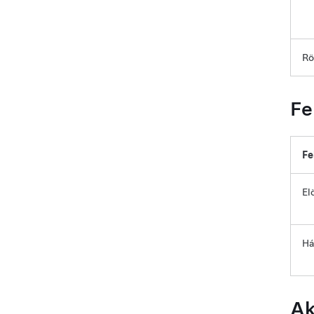
Rö
Fe
Fe
El
Há
Ak