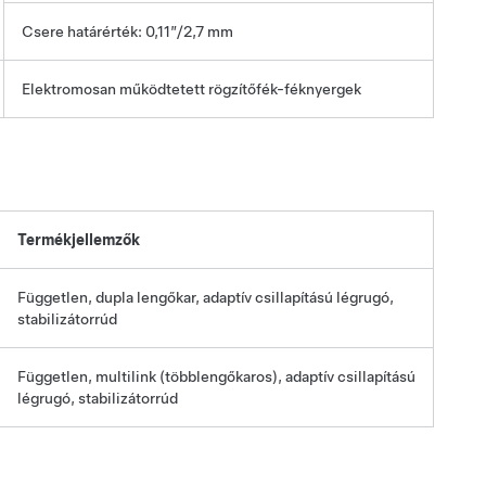
Csere határérték: 0,11”/2,7 mm
Elektromosan működtetett rögzítőfék-féknyergek
Termékjellemzők
Független, dupla lengőkar, adaptív csillapítású légrugó,
stabilizátorrúd
Független, multilink (többlengőkaros), adaptív csillapítású
légrugó, stabilizátorrúd