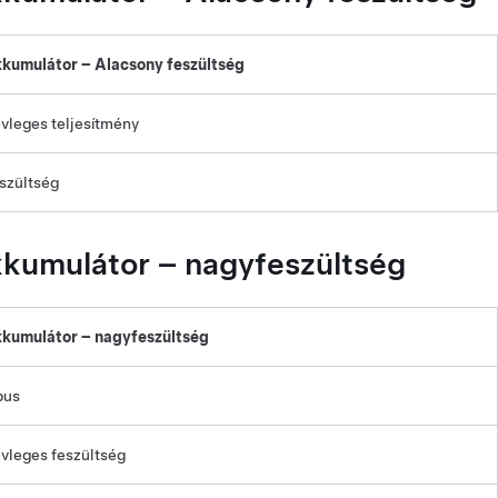
kumulátor –
Alacsony feszültség
vleges teljesítmény
szültség
kumulátor – nagyfeszültség
kumulátor – nagyfeszültség
pus
vleges feszültség