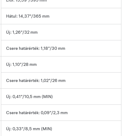
Elöl: 15,59”/395 mm
Hátul: 14,37”/365 mm
Új: 1,26”/32 mm
Csere határérték: 1,18”/30 mm
Új: 1,10”/28 mm
Csere határérték: 1,02”/26 mm
Új: 0,41”/10,5 mm (MIN)
Csere határérték: 0,09”/2,3 mm
Új: 0,33”/8,5 mm (MIN)