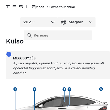
Model X Owner's Manual
Külső
MEGJEGYZÉS
A piaci régiótól, a jármű konfigurációjától és a megvásárolt
opcióktól függően az adott jármű a leírtaktól némileg
eltérhet.