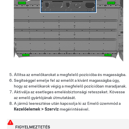
Állítsa az emelőkarokat a megfelelő pozícióba és magasságba.
Segítséggel emelje fel az emelőt a kívánt magasságba úgy,
hogy az emelőkarok végig a megfelelő pozícióban maradjanak.
Aktiválja az esetleges emelésbiztonsági reteszeket. Kövesse
az emelő gyártójának útmutatását.
A jármű leeresztése után kapcsolja ki az Emelő üzemmód a
Kezelőelemek
>
Szerviz
megérintésével.
FIGYELMEZTETÉS