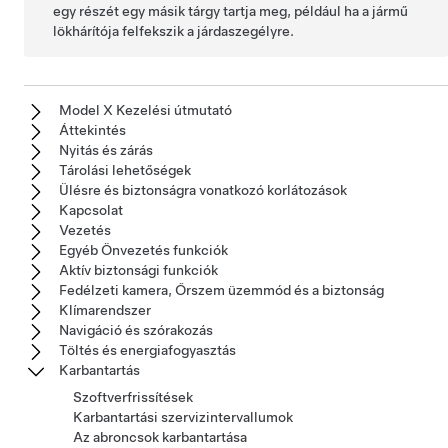
egy részét egy másik tárgy tartja meg, például ha a jármű
lökhárítója felfekszik a járdaszegélyre.
Model X Kezelési útmutató
Áttekintés
Nyitás és zárás
Tárolási lehetőségek
Ülésre és biztonságra vonatkozó korlátozások
Kapcsolat
Vezetés
Egyéb Önvezetés funkciók
Aktív biztonsági funkciók
Fedélzeti kamera, Őrszem üzemmód és a biztonság
Klímarendszer
Navigáció és szórakozás
Töltés és energiafogyasztás
Karbantartás
Szoftverfrissítések
Karbantartási szervizintervallumok
Az abroncsok karbantartása