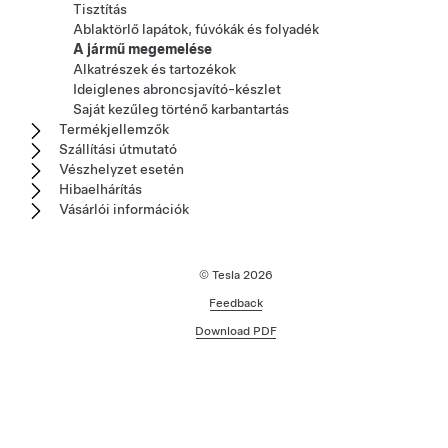
Tisztítás
Ablaktörlő lapátok, fúvókák és folyadék
A jármű megemelése
Alkatrészek és tartozékok
Ideiglenes abroncsjavító-készlet
Saját kezűleg történő karbantartás
Termékjellemzők
Szállítási útmutató
Vészhelyzet esetén
Hibaelhárítás
Vásárlói információk
© Tesla
2026
Feedback
Download PDF