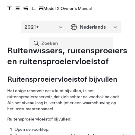
Model X Owner's Manual
Ruitenwissers, ruitensproeiers
en ruitensproeiervloeistof
Ruitensproeiervloeistof bijvullen
Het enige reservoir dat u kunt bijvullen, is het
ruitensproeierreservoir, dat zich achter de voorbak bevindt.
Als het niveau laag is, verschijnt er een waarschuwing op
het
instrumentenpaneel
.
Ruitensproeiervloeistof bijvullen:
Open de voorklep.