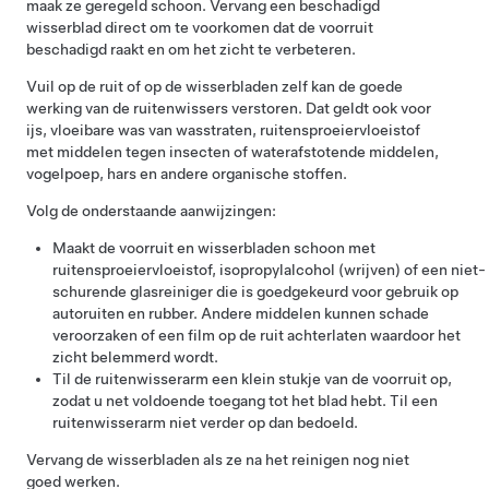
maak ze geregeld schoon. Vervang een beschadigd
wisserblad direct om te voorkomen dat de voorruit
beschadigd raakt en om het zicht te verbeteren.
Vuil op de ruit of op de wisserbladen zelf kan de goede
werking van de ruitenwissers verstoren. Dat geldt ook voor
ijs, vloeibare was van wasstraten, ruitensproeiervloeistof
met middelen tegen insecten of waterafstotende middelen,
vogelpoep, hars en andere organische stoffen.
Volg de onderstaande aanwijzingen:
Maakt de voorruit en wisserbladen schoon met
ruitensproeiervloeistof, isopropylalcohol (wrijven) of een niet-
schurende glasreiniger die is goedgekeurd voor gebruik op
autoruiten en rubber. Andere middelen kunnen schade
veroorzaken of een film op de ruit achterlaten waardoor het
zicht belemmerd wordt.
Til de ruitenwisserarm een klein stukje van de voorruit op,
zodat u net voldoende toegang tot het blad hebt. Til een
ruitenwisserarm niet verder op dan bedoeld.
Vervang de wisserbladen als ze na het reinigen nog niet
goed werken.