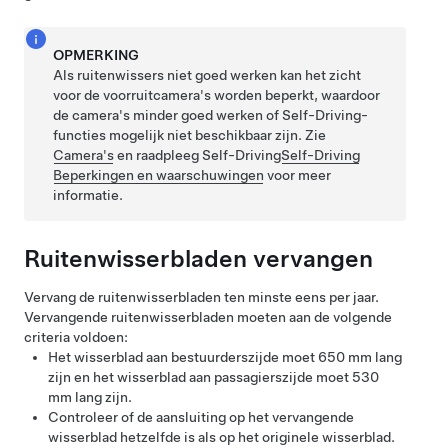
OPMERKING
Als ruitenwissers niet goed werken kan het zicht
voor de voorruitcamera's worden beperkt, waardoor
de camera's minder goed werken of
Self-Driving
-
functies mogelijk niet beschikbaar zijn. Zie
Camera's
en raadpleeg
Self-Driving
Self-Driving
Beperkingen en waarschuwingen
voor meer
informatie.
Ruitenwisserbladen vervangen
Vervang de ruitenwisserbladen ten minste eens per jaar.
Vervangende ruitenwisserbladen moeten aan de volgende
criteria voldoen:
Het wisserblad aan bestuurderszijde moet
650 mm
lang
zijn en het wisserblad aan passagierszijde moet
530
mm
lang zijn.
Controleer of de aansluiting op het vervangende
wisserblad hetzelfde is als op het originele wisserblad.