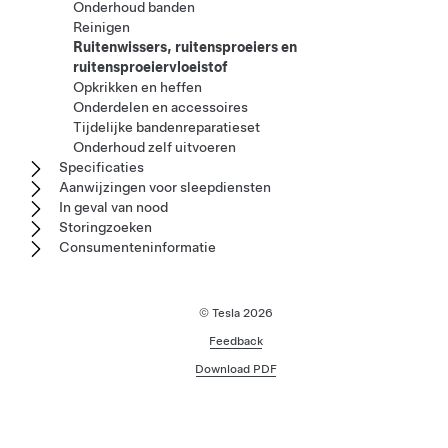
Onderhoud banden
Reinigen
Ruitenwissers, ruitensproeiers en
ruitensproeiervloeistof
Opkrikken en heffen
Onderdelen en accessoires
Tijdelijke bandenreparatieset
Onderhoud zelf uitvoeren
Specificaties
Aanwijzingen voor sleepdiensten
In geval van nood
Storingzoeken
Consumenteninformatie
© Tesla
2026
Feedback
Download PDF