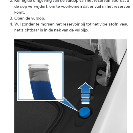
Reinig de omgeving van de vuldop van het reservoir voordat u
de dop verwijdert, om te voorkomen dat er vuil in het reservoir
komt.
Open de vuldop.
Vul zonder te morsen het reservoir bij tot het vloeistofniveau
net zichtbaar is in de nek van de vulpijp.