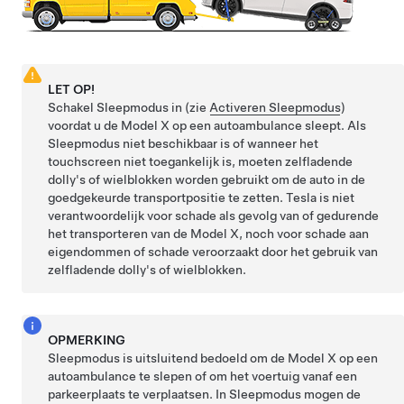
LET OP!
Schakel
Sleepmodus
in (zie
Activeren Sleepmodus
)
voordat u de
Model X
op een autoambulance sleept. Als
Sleepmodus
niet beschikbaar is of wanneer het
touchscreen niet toegankelijk is, moeten zelfladende
dolly's of wielblokken worden gebruikt om de auto in de
goedgekeurde transportpositie te zetten. Tesla is niet
verantwoordelijk voor schade als gevolg van of gedurende
het transporteren van de
Model X
, noch voor schade aan
eigendommen of schade veroorzaakt door het gebruik van
zelfladende dolly's of wielblokken.
OPMERKING
Sleepmodus
is uitsluitend bedoeld om de
Model X
op een
autoambulance te slepen of om het voertuig vanaf een
parkeerplaats te verplaatsen. In
Sleepmodus
mogen de