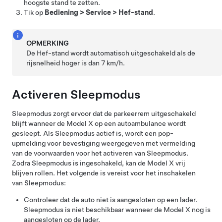
hoogste stand te zetten.
Tik op
Bediening
>
Service
>
Hef-stand
.
OPMERKING
De Hef-stand wordt automatisch uitgeschakeld als de
rijsnelheid hoger is dan
7 km/h
.
Activeren
Sleepmodus
Sleepmodus
zorgt ervoor dat de parkeerrem uitgeschakeld
blijft wanneer de
Model X
op een autoambulance wordt
gesleept. Als
Sleepmodus
actief is, wordt een pop-
upmelding voor bevestiging weergegeven met vermelding
van de voorwaarden voor het activeren van
Sleepmodus
.
Zodra
Sleepmodus
is ingeschakeld, kan de
Model X
vrij
blijven rollen. Het volgende is vereist voor het inschakelen
van
Sleepmodus
:
Controleer dat de auto niet is aangesloten op een lader.
Sleepmodus
is niet beschikbaar wanneer de
Model X
nog is
aangesloten op de lader.