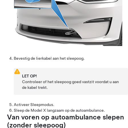
Bevestig de lierkabel aan het sleepoog.
LET OP!
Controleer of het sleepoog goed vastzit voordat u aan
de kabel trekt.
Activeer
Sleepmodus
.
Sleep de
Model X
langzaam op de autoambulance.
Van voren op autoambulance slepen
(zonder sleepoog)