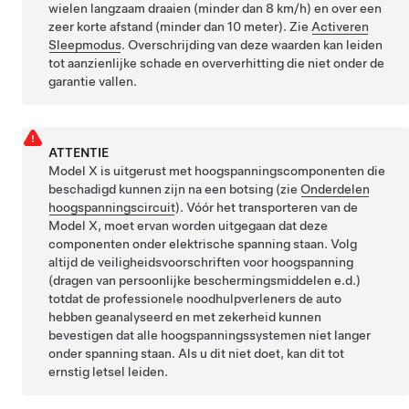
wielen langzaam draaien (minder dan
8 km/h
) en over een
zeer korte afstand (minder dan
10 meter
). Zie
Activeren
Sleepmodus
. Overschrijding van deze waarden kan leiden
tot aanzienlijke schade en oververhitting die niet onder de
garantie vallen.
ATTENTIE
Model X
is uitgerust met hoogspanningscomponenten die
beschadigd kunnen zijn na een botsing
(zie
Onderdelen
hoogspanningscircuit
)
. Vóór het transporteren van de
Model X
, moet ervan worden uitgegaan dat deze
componenten onder elektrische spanning staan. Volg
altijd de veiligheidsvoorschriften voor hoogspanning
(dragen van persoonlijke beschermingsmiddelen e.d.)
totdat de professionele noodhulpverleners de auto
hebben geanalyseerd en met zekerheid kunnen
bevestigen dat alle hoogspanningssystemen niet langer
onder spanning staan. Als u dit niet doet, kan dit tot
ernstig letsel leiden.