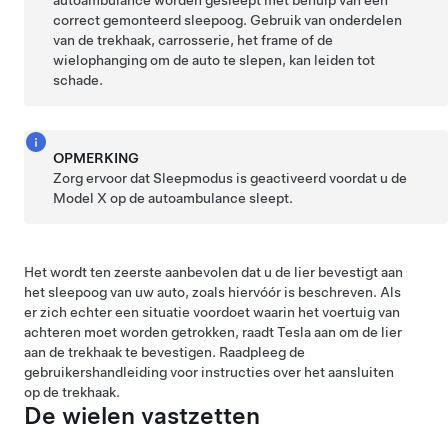
autoambulance worden gesleept met behulp van een
correct gemonteerd sleepoog. Gebruik van onderdelen
van de trekhaak, carrosserie, het frame of de
wielophanging om de auto te slepen, kan leiden tot
schade.
OPMERKING
Zorg ervoor dat
Sleepmodus
is geactiveerd voordat u de
Model X
op de autoambulance sleept.
Het wordt ten zeerste aanbevolen dat u de lier bevestigt aan
het sleepoog van uw auto, zoals hiervóór is beschreven. Als
er zich echter een situatie voordoet waarin het voertuig van
achteren moet worden getrokken, raadt Tesla aan om de lier
aan de trekhaak te bevestigen. Raadpleeg de
gebruikershandleiding voor instructies over het aansluiten
op de trekhaak.
De wielen vastzetten