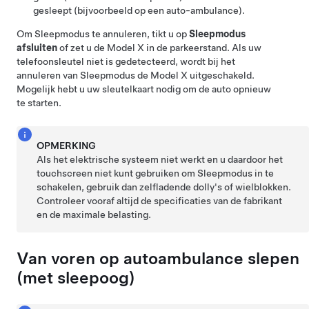
gesleept (bijvoorbeeld op een auto-ambulance).
Om
Sleepmodus
te annuleren, tikt u op
Sleepmodus
afsluiten
of zet u de
Model X
in de parkeerstand. Als uw
telefoonsleutel niet is gedetecteerd, wordt bij het
annuleren van
Sleepmodus
de
Model X
uitgeschakeld.
Mogelijk hebt u uw sleutelkaart nodig om de auto opnieuw
te starten.
OPMERKING
Als het elektrische systeem niet werkt en u daardoor het
touchscreen niet kunt gebruiken om
Sleepmodus
in te
schakelen, gebruik dan zelfladende dolly's of wielblokken.
Controleer vooraf altijd de specificaties van de fabrikant
en de maximale belasting.
Van voren op autoambulance slepen
(met sleepoog)