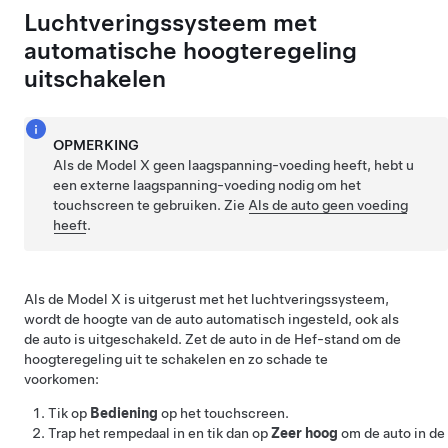
Luchtveringssysteem met
automatische hoogteregeling
uitschakelen
OPMERKING
Als de
Model X
geen
laagspanning
-voeding heeft, hebt u
een externe
laagspanning
-voeding nodig om het
touchscreen te gebruiken. Zie
Als de auto geen voeding
heeft
.
Als de
Model X
is uitgerust met het luchtveringssysteem,
wordt de hoogte van de auto automatisch ingesteld, ook als
de auto is uitgeschakeld. Zet de auto in de Hef-stand om de
hoogteregeling uit te schakelen en zo schade te
voorkomen:
Tik op
Bediening
op het touchscreen.
Trap het rempedaal in en tik dan op
Zeer hoog
om de auto in de