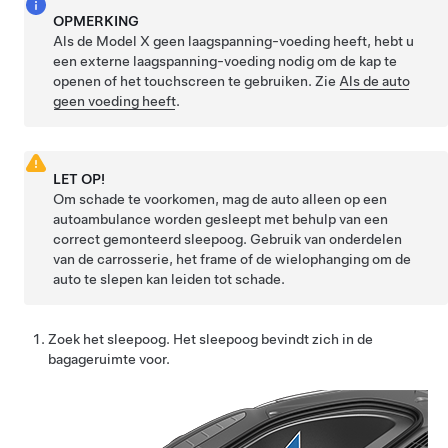
OPMERKING
Als de
Model X
geen
laagspanning
-voeding heeft, hebt u
een externe
laagspanning
-voeding nodig om de kap te
openen of het touchscreen te gebruiken. Zie
Als de auto
geen voeding heeft
.
LET OP!
Om schade te voorkomen, mag de auto alleen op een
autoambulance worden gesleept met behulp van een
correct gemonteerd sleepoog. Gebruik van onderdelen
van de carrosserie, het frame of de wielophanging om de
auto te slepen kan leiden tot schade.
Zoek het sleepoog. Het sleepoog bevindt zich in de
bagageruimte voor.