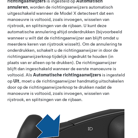
richtingaanwijzers
is ingesteld op
Automatisch
annuleren
, worden de richtingaanwijzers automatisch
uitgeschakeld wanneer de
Model X
detecteert dat een
manoeuvre is voltooid, zoals invoegen, wisselen van
rijstrook, en splitsingen van de rijbaan. U kunt deze
automatische annulering altijd onderdrukken (bijvoorbeeld
wanneer u wilt dat de richtingaanwijzer aan blijft omdat u
meerdere keren van rijstrook wisselt). Om de annulering te
onderdrukken, schakelt u de richtingaanwijzer in door de
richtingaanwijzerknop tijdelijk ingedrukt te houden (in
plaats van er alleen op te drukken). De richtingaanwijzer
blijft dan ingeschakeld wanneer de eerste manoeuvre is
voltooid. Als
Automatische richtingaanwijzers
is ingesteld
op
Uit
, moet u de richtingaanwijzer handmatig uitschakelen
door op de richtingaanwijzerknop te drukken nadat de
manoeuvre is voltooid, zoals invoegen, wisselen van
rijstrook, en splitsingen van de rijbaan.