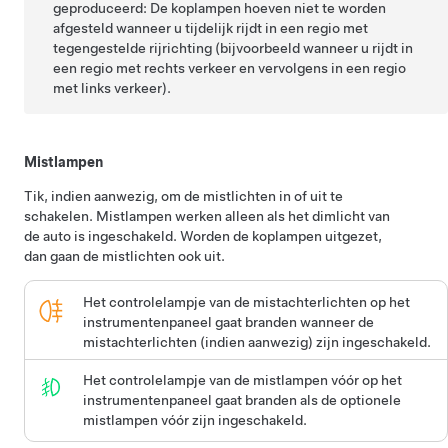
geproduceerd:
De koplampen hoeven niet te worden
afgesteld wanneer u tijdelijk rijdt in een regio met
tegengestelde rijrichting (bijvoorbeeld wanneer u rijdt in
een regio met rechts verkeer en vervolgens in een regio
met links verkeer).
Mistlampen
Tik, indien aanwezig, om de mistlichten in of uit te
schakelen. Mistlampen werken alleen als het dimlicht van
de auto is ingeschakeld. Worden de koplampen uitgezet,
dan gaan de mistlichten ook uit.
Het controlelampje van de mistachterlichten op het
instrumentenpaneel gaat branden wanneer de
mistachterlichten (indien aanwezig) zijn ingeschakeld.
Het controlelampje van de mistlampen vóór op het
instrumentenpaneel gaat branden als de optionele
mistlampen vóór zijn ingeschakeld.