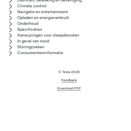
Dashcam, bewaking en beveiliging
Climate control
Navigatie en entertainment
Opladen en energieverbruik
Onderhoud
Specificaties
Aanwijzingen voor sleepdiensten
In geval van nood
Storingzoeken
Consumenteninformatie
© Tesla
2026
Feedback
Download PDF