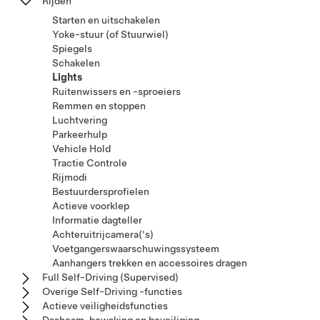
Rijden
Starten en uitschakelen
Yoke-stuur (of Stuurwiel)
Spiegels
Schakelen
Lights
Ruitenwissers en -sproeiers
Remmen en stoppen
Luchtvering
Parkeerhulp
Vehicle Hold
Tractie Controle
Rijmodi
Bestuurdersprofielen
Actieve voorklep
Informatie dagteller
Achteruitrijcamera('s)
Voetgangerswaarschuwingssysteem
Aanhangers trekken en accessoires dragen
Full Self-Driving (Supervised)
Overige Self-Driving -functies
Actieve veiligheidsfuncties