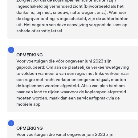
Zorg ervoor dat de koplampen en achterlichten zijn
ingeschakeld bij verminderd zicht (bijvoorbeeld als het
donker is, bij mist, sneeuw, natte wegen, enz.). Wanneer
de dagrijverlichting is ingeschakeld, zijn de achterlichten
uit. Het negeren van deze aanwijzing vergroot de kans op
schade of ernstig letsel.
OPMERKING
Voor voertuigen die vóór ongeveer juni 2023 zijn
geproduceerd:
Om aan de plaatselijke verkeerswetgeving
te voldoen wanneer u van een regio met links verkeer naar
een regio met recht verkeer en omgekeerd gaat, moeten
de koplampen worden afgesteld. Als u van plan bent om
naar een land te rijden waarvoor de koplampen afgesteld
moeten worden, maak dan een serviceafspraak via de
mobiele app.
OPMERKING
Voor voertuigen die vanaf ongeveer juni 2023 zijn