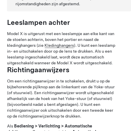
rijomstandigheden zijn afgestemd.
Leeslampen achter
Model X
is uitgerust met een leeslampje aan elke kant van
de stoelen achterin, boven het portier en naast de
kledinghangers (zie
Kledinghangers
). U kunt een leeslamp
in- en uitschakelen door op de lens te drukken. Als u een
leeslamp ingeschakeld laat, wordt deze automatisch
uitgeschakeld wanneer de
Model X
wordt uitgeschakeld.
Richtingaanwijzers
Om een richtingaanwijzer in te schakelen, drukt u op de
bijbehorende pijlknop aan de linkerkant van de
Yoke-stuur
(of stuurwiel)
. Een richtingaanwijzer wordt uitgeschakeld
afhankelijk van de hoek van het
Yoke-stuur (of stuurwiel)
(bijvoorbeeld nadat u bent afgeslagen). U kunt een
richtingaanwijzer ook uitschakelen door een tweede keer
op de richtingaanwijzerknop te drukken.
Als
Bediening
>
Verlichting
>
Automatische