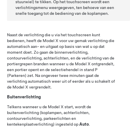
stuurwiel)
te tikken. Op het touchscreen wordt een
verlichtingsmenu weergegeven, ten behoeve van een
snelle toegang tot de bediening van de koplampen.
Naast de verlichting die u via het touchscreen kunt
bedienen, heeft de
Model X
voor uw gemak verlichting die
automatisch aan- en uitgaat op basis van wat u op dat
moment doet. Zo gaan de binnenverlichting,
contourverlichting, achterlichten, en de verlichting van de
portiergrepen branden wanneer u de
Model X
ontgrendelt,
een portier opent en de selectiehendel in stand P
(Parkeren) zet. Na ongeveer twee minuten gaat de
verlichting automatisch weer uit of eerder als u schakelt of
de
Model X
vergrendelt.
Buitenverlichting
Telkens wanneer u de
Model X
start, wordt de
buitenverlichting (koplampen, achterlichten,
contourverlichting, parkeerlichten en
kentekenplaatverlichting) ingesteld op
Auto
.