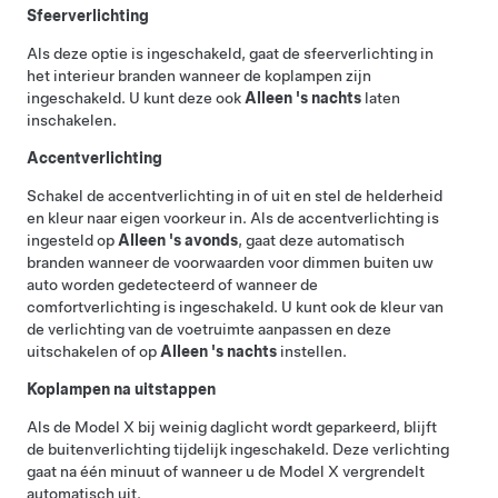
Sfeerverlichting
Als deze optie is ingeschakeld, gaat de sfeerverlichting in
het interieur branden wanneer de koplampen zijn
ingeschakeld.
U kunt deze ook
Alleen 's nachts
laten
inschakelen.
Accentverlichting
Schakel de accentverlichting in of uit en stel de helderheid
en kleur naar eigen voorkeur in. Als de accentverlichting is
ingesteld op
Alleen 's avonds
, gaat deze automatisch
branden wanneer de voorwaarden voor dimmen buiten uw
auto worden gedetecteerd of wanneer de
comfortverlichting is ingeschakeld. U kunt ook de kleur van
de verlichting van de voetruimte aanpassen en deze
uitschakelen of op
Alleen 's nachts
instellen.
Koplampen na uitstappen
Als de
Model X
bij weinig daglicht wordt geparkeerd, blijft
de buitenverlichting tijdelijk ingeschakeld. Deze verlichting
gaat na één minuut of wanneer u de
Model X
vergrendelt
automatisch uit.