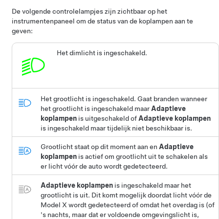
De volgende controlelampjes zijn zichtbaar op het
instrumentenpaneel
om de status van de koplampen aan te
geven:
Het dimlicht is ingeschakeld.
Het grootlicht is ingeschakeld.
Gaat branden wanneer
het grootlicht is ingeschakeld maar
Adaptieve
koplampen
is uitgeschakeld of
Adaptieve koplampen
is ingeschakeld maar tijdelijk niet beschikbaar is.
Grootlicht staat op dit moment aan en
Adaptieve
koplampen
is actief om grootlicht uit te schakelen als
er licht vóór de auto wordt gedetecteerd.
Adaptieve koplampen
is ingeschakeld maar het
grootlicht is uit. Dit komt mogelijk doordat licht vóór de
Model X
wordt gedetecteerd of omdat het overdag is (of
's nachts, maar dat er voldoende omgevingslicht is,