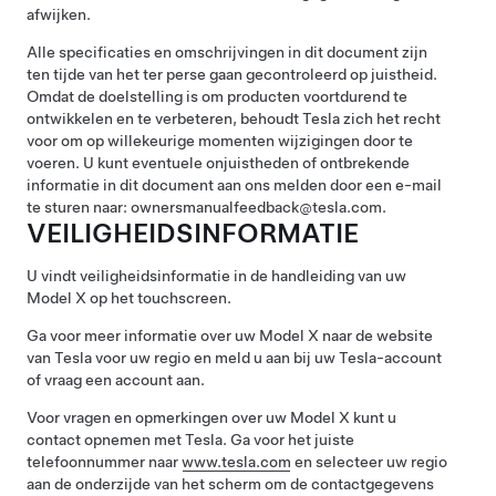
afwijken.
Alle specificaties en omschrijvingen in dit document zijn
ten tijde van het ter perse gaan gecontroleerd op juistheid.
Omdat de doelstelling is om producten voortdurend te
ontwikkelen en te verbeteren, behoudt Tesla zich het recht
voor om op willekeurige momenten wijzigingen door te
voeren. U kunt eventuele onjuistheden of ontbrekende
informatie in dit document aan ons melden door een e-mail
te sturen naar: ownersmanualfeedback@tesla.com.
VEILIGHEIDSINFORMATIE
U vindt veiligheidsinformatie in de handleiding van uw
Model X
op het touchscreen.
Ga voor meer informatie over uw
Model X
naar de website
van Tesla voor uw regio en meld u aan bij uw Tesla-account
of vraag een account aan.
Voor vragen en opmerkingen over uw
Model X
kunt u
contact opnemen met Tesla. Ga voor het juiste
telefoonnummer naar
www.tesla.com
en selecteer uw regio
aan de onderzijde van het scherm om de contactgegevens