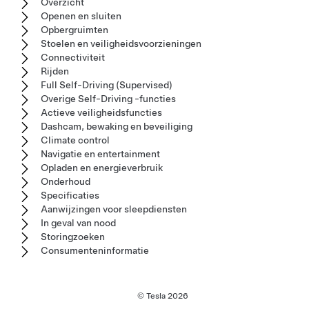
Overzicht
Openen en sluiten
Opbergruimten
Stoelen en veiligheidsvoorzieningen
Connectiviteit
Rijden
Full Self-Driving (Supervised)
Overige Self-Driving -functies
Actieve veiligheidsfuncties
Dashcam, bewaking en beveiliging
Climate control
Navigatie en entertainment
Opladen en energieverbruik
Onderhoud
Specificaties
Aanwijzingen voor sleepdiensten
In geval van nood
Storingzoeken
Consumenteninformatie
© Tesla
2026