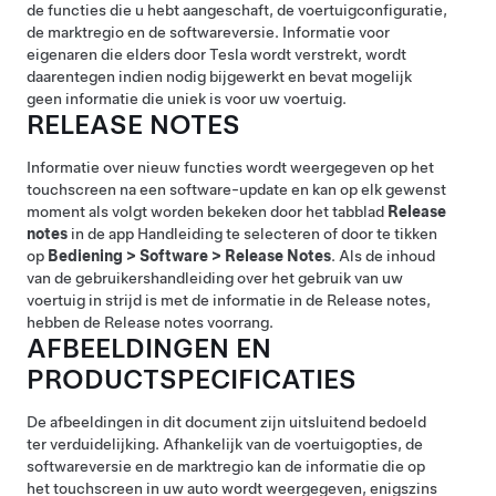
de functies die u hebt aangeschaft, de voertuigconfiguratie,
de marktregio en de softwareversie. Informatie voor
eigenaren die elders door Tesla wordt verstrekt, wordt
daarentegen indien nodig bijgewerkt en bevat mogelijk
geen informatie die uniek is voor uw voertuig.
RELEASE NOTES
Informatie over nieuw functies wordt weergegeven op het
touchscreen na een software-update en kan op elk gewenst
moment als volgt worden bekeken door het tabblad
Release
notes
in de app Handleiding te selecteren of door te tikken
op
Bediening
>
Software
>
Release Notes
. Als de inhoud
van de gebruikershandleiding over het gebruik van uw
voertuig in strijd is met de informatie in de Release notes,
hebben de Release notes voorrang.
AFBEELDINGEN EN
PRODUCTSPECIFICATIES
De afbeeldingen in dit document zijn uitsluitend bedoeld
ter verduidelijking. Afhankelijk van de voertuigopties, de
softwareversie en de marktregio kan de informatie die op
het touchscreen in uw auto wordt weergegeven, enigszins