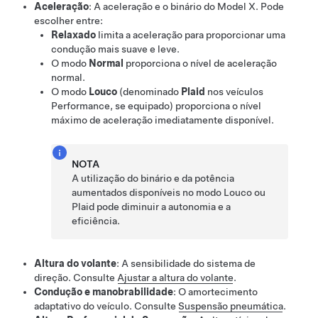
Aceleração
: A aceleração e o binário do
Model X
. Pode
escolher entre:
Relaxado
limita a aceleração para proporcionar uma
condução mais suave e leve.
O modo
Normal
proporciona o nível de aceleração
normal.
O modo
Louco
(denominado
Plaid
nos veículos
Performance, se equipado) proporciona o nível
máximo de aceleração imediatamente disponível.
NOTA
A utilização do binário e da potência
aumentados disponíveis no modo Louco ou
Plaid pode diminuir a autonomia e a
eficiência.
Altura do volante
: A sensibilidade do sistema de
direção. Consulte
Ajustar a altura do volante
.
Condução e manobrabilidade
: O amortecimento
adaptativo do veículo. Consulte
Suspensão pneumática
.