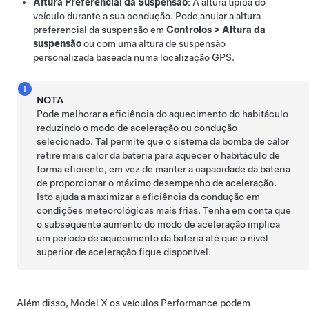
Altura Preferencial da Suspensão
: A altura típica do
veículo durante a sua condução. Pode anular a altura
preferencial da suspensão em
Controlos
>
Altura da
suspensão
ou com uma altura de suspensão
personalizada baseada numa localização GPS.
NOTA
Pode melhorar a eficiência do aquecimento do habitáculo
reduzindo o modo de aceleração ou condução
selecionado. Tal permite que o sistema da bomba de calor
retire mais calor da bateria para aquecer o habitáculo de
forma eficiente, em vez de manter a capacidade da bateria
de proporcionar o máximo desempenho de aceleração.
Isto ajuda a maximizar a eficiência da condução em
condições meteorológicas mais frias. Tenha em conta que
o subsequente aumento do modo de aceleração implica
um período de aquecimento da bateria até que o nível
superior de aceleração fique disponível.
Além disso,
Model X
os veículos Performance podem