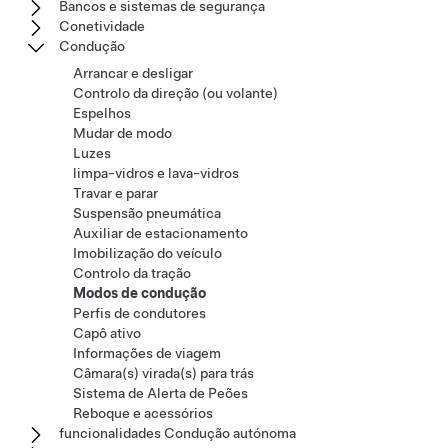
Bancos e sistemas de segurança
Conetividade
Condução
Arrancar e desligar
Controlo da direção (ou volante)
Espelhos
Mudar de modo
Luzes
limpa-vidros e lava-vidros
Travar e parar
Suspensão pneumática
Auxiliar de estacionamento
Imobilização do veículo
Controlo da tração
Modos de condução
Perfis de condutores
Capô ativo
Informações de viagem
Câmara(s) virada(s) para trás
Sistema de Alerta de Peões
Reboque e acessórios
funcionalidades Condução autónoma