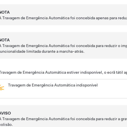
NOTA
A Travagem de Emergência Automática foi concebida apenas para reduzi
NOTA
A Travagem de Emergência Automática foi concebida para reduzir o imp
funcionalidade limitada durante a marcha-atrás.
Travagem de Emergência Automática estiver indisponível, o ecrã tátil a
Travagem de Emergência Automática indisponível
AVISO
A Travagem de Emergência Automática foi concebida para reduzir a gra
colisão.