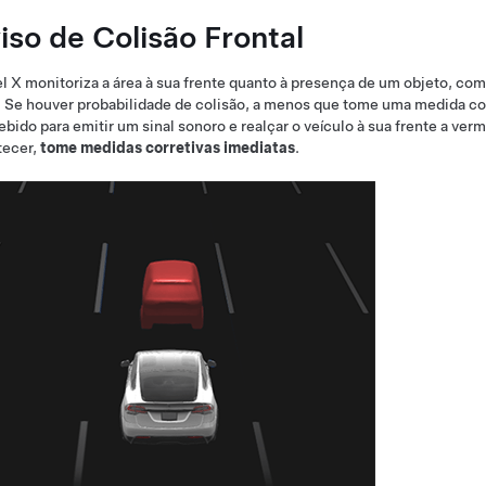
iso de Colisão Frontal
l X
monitoriza a área à sua frente quanto à presença de um objeto, co
 Se houver probabilidade de colisão, a menos que tome uma medida corre
bido para emitir um sinal sonoro e realçar o veículo à sua frente a ver
tecer,
tome medidas corretivas imediatas
.