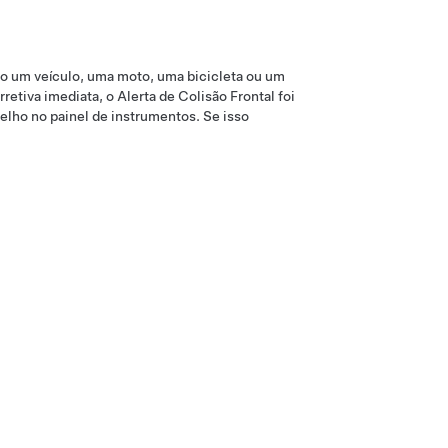
mo um veículo, uma moto, uma bicicleta ou um
tiva imediata, o Alerta de Colisão Frontal foi
melho no
painel de instrumentos
. Se isso