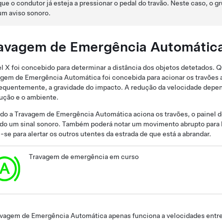
que o condutor já esteja a pressionar o pedal do travão. Neste caso, o
gr
um aviso sonoro.
avagem de Emergência Automátic
l X
foi concebido para determinar a distância dos objetos detetados. Q
gem de Emergência Automática foi concebida para acionar os travões a 
quentemente, a gravidade do impacto. A redução da velocidade depend
ução e o ambiente.
do a Travagem de Emergência Automática aciona os travões, o
painel 
do um sinal sonoro. Também poderá notar um movimento abrupto para b
-se para alertar os outros utentes da estrada de que está a abrandar.
Travagem de emergência em curso
avagem de Emergência Automática apenas funciona a velocidades entr