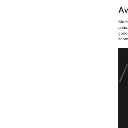
Av
Mode
peão.
conce
acon