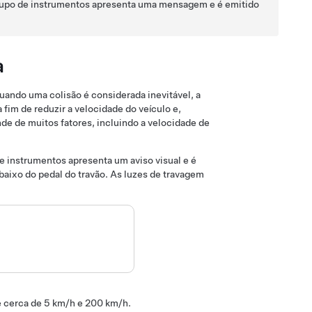
upo de instrumentos
apresenta uma mensagem e é emitido
a
uando uma colisão é considerada inevitável, a
fim de reduzir a velocidade do veículo e,
e de muitos fatores, incluindo a velocidade de
de instrumentos
apresenta um aviso visual e é
aixo do pedal do travão. As luzes de travagem
e cerca de
5 km/h e 200 km/h
.