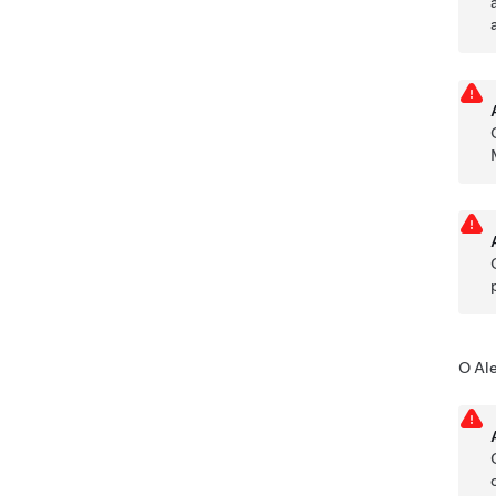
O Ale