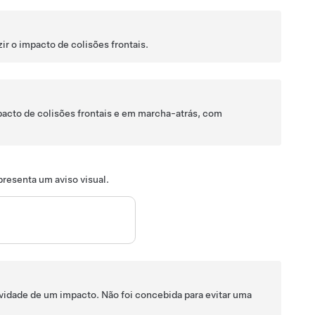
r o impacto de colisões frontais.
acto de colisões frontais e em marcha-atrás, com
presenta um aviso visual.
vidade de um impacto. Não foi concebida para evitar uma