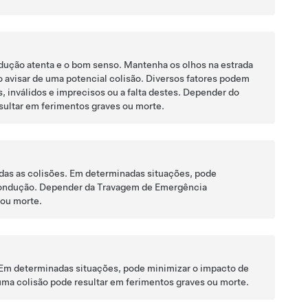
ndução atenta e o bom senso. Mantenha os olhos na estrada
o avisar de uma potencial colisão. Diversos fatores podem
 inválidos e imprecisos ou a falta destes. Depender do
esultar em ferimentos graves ou morte.
das as colisões. Em determinadas situações, pode
 condução. Depender da Travagem de Emergência
 ou morte.
o. Em determinadas situações, pode minimizar o impacto de
 uma colisão pode resultar em ferimentos graves ou morte.