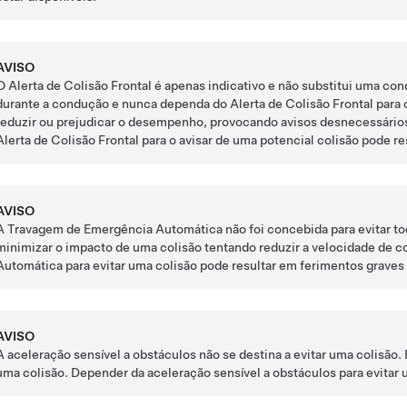
AVISO
O Alerta de Colisão Frontal é apenas indicativo e não substitui uma co
durante a condução e nunca dependa do Alerta de Colisão Frontal para 
reduzir ou prejudicar o desempenho, provocando avisos desnecessários,
Alerta de Colisão Frontal para o avisar de uma potencial colisão pode r
AVISO
A Travagem de Emergência Automática não foi concebida para evitar to
minimizar o impacto de uma colisão tentando reduzir a velocidade de
Automática para evitar uma colisão pode resultar em ferimentos graves
AVISO
A aceleração sensível a obstáculos não se destina a evitar uma colisã
uma colisão. Depender da aceleração sensível a obstáculos para evitar