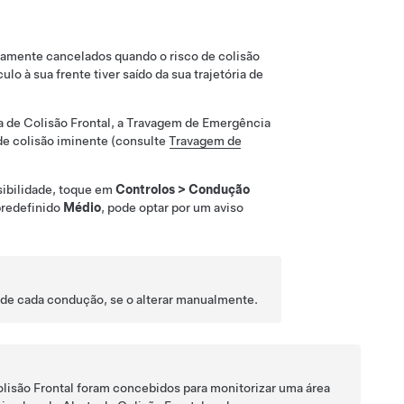
amente cancelados quando o risco de colisão
ulo à sua frente tiver saído da sua trajetória de
 de Colisão Frontal, a Travagem de Emergência
de colisão iminente (consulte
Travagem de
nsibilidade, toque em
Controlos
>
Condução
 predefinido
Médio
, pode optar por um aviso
 de cada condução, se o alterar manualmente.
lisão Frontal foram concebidos para monitorizar uma área