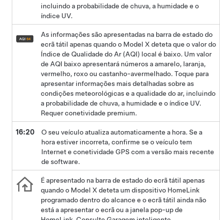
incluindo a probabilidade de chuva, a humidade e o
índice UV.
As informações são apresentadas na barra de estado do
ecrã tátil apenas quando o
Model X
deteta que o valor do
Índice de Qualidade do Ar (AQI) local é baixo. Um valor
de AQI baixo apresentará números a amarelo, laranja,
vermelho, roxo ou castanho-avermelhado. Toque para
apresentar informações mais detalhadas sobre as
condições meteorológicas e a qualidade do ar, incluindo
a probabilidade de chuva, a humidade e o índice UV.
Requer conetividade premium.
16:20
O seu veículo atualiza automaticamente a hora. Se a
hora estiver incorreta, confirme se o veículo tem
Internet e conetividade GPS com a versão mais recente
de software.
É apresentado na barra de estado do ecrã tátil apenas
quando o
Model X
deteta um dispositivo HomeLink
programado dentro do alcance e o ecrã tátil ainda não
está a apresentar o ecrã ou a janela pop-up de
HomeLink. Consulte
Garagem inteligente
.