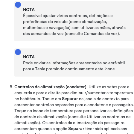
NOTA
É possível ajustar vários controlos, definições e
preferências do veículo (como climatização,
multimédia e navegação) sem utilizar as mãos, através
dos comandos de voz (consulte
Comandos de voz
).
NOTA
Pode enviar as informações apresentadas no ecrã tátil
para a Tesla premindo continuamente este ícone.
Controlos da climatização (condutor)
: Utilize as setas para a
esquerda e para a direita para diminuir/aumentar a temperatura
no habitáculo. Toque em
Separar
na janela de contexto para
apresentar controlos separados para o condutor e o passageiro.
Toque no ícone de temperatura para personalizar as definições
do controlo da climatização (consulte
Utilizar os controlos de
climatização
).
Os controlos da climatização do passageiro
apresentam quando a opção
Separar
tiver sido aplicada aos