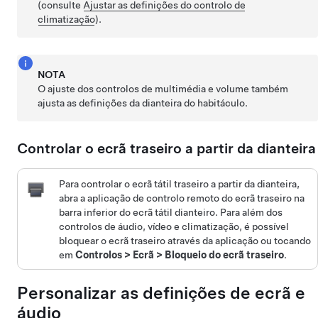
(consulte
Ajustar as definições do controlo de
climatização
).
NOTA
O ajuste dos controlos de multimédia e volume também
ajusta as definições da dianteira do habitáculo.
Controlar o ecrã traseiro a partir da dianteira
Para controlar o ecrã tátil traseiro a partir da dianteira,
abra a aplicação de controlo remoto do ecrã traseiro na
barra inferior do ecrã tátil dianteiro. Para além dos
controlos de áudio, vídeo e climatização, é possível
bloquear o ecrã traseiro através da aplicação ou tocando
em
Controlos
>
Ecrã
>
Bloqueio do ecrã traseiro
.
Personalizar as definições de ecrã e
áudio