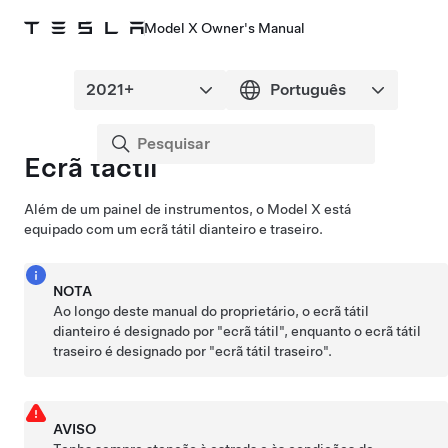
Model X Owner's Manual
Ecrã táctil
Além de um painel de instrumentos, o
Model X
está
equipado com um ecrã tátil dianteiro e traseiro.
NOTA
Ao longo deste manual do proprietário, o ecrã tátil
dianteiro é designado por "ecrã tátil", enquanto o ecrã tátil
traseiro é designado por "ecrã tátil traseiro".
AVISO