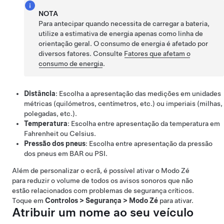
NOTA
Para antecipar quando necessita de carregar a bateria,
utilize a estimativa de energia apenas como linha de
orientação geral. O consumo de energia é afetado por
diversos fatores. Consulte
Fatores que afetam o
consumo de energia
.
Distância
: Escolha a apresentação das medições em unidades
métricas (quilómetros, centímetros, etc.) ou imperiais (milhas,
polegadas, etc.).
Temperatura
: Escolha entre apresentação da temperatura em
Fahrenheit ou Celsius.
Pressão dos pneus
: Escolha entre apresentação da pressão
dos pneus em BAR ou PSI.
Além de personalizar o ecrã, é possível ativar o Modo Zé
para reduzir o volume de todos os avisos sonoros que não
estão relacionados com problemas de segurança críticos.
Toque em
Controlos
>
Segurança
>
Modo Zé
para ativar.
Atribuir um nome ao seu veículo