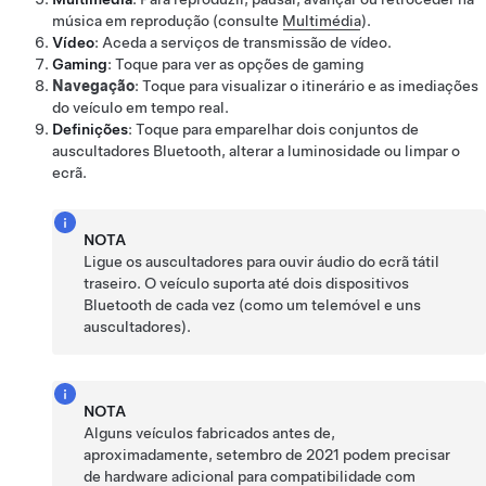
música em reprodução (consulte
Multimédia
).
Vídeo
: Aceda a serviços de transmissão de vídeo.
Gaming
: Toque para ver as opções de gaming
Navegação
: Toque para visualizar o itinerário e as imediações
do veículo em tempo real.
Definições
: Toque para emparelhar dois conjuntos de
auscultadores Bluetooth, alterar a luminosidade ou limpar o
ecrã.
NOTA
Ligue os auscultadores para ouvir áudio do ecrã tátil
traseiro. O veículo suporta até dois dispositivos
Bluetooth de cada vez (como um telemóvel e uns
auscultadores).
NOTA
Alguns veículos fabricados antes de,
aproximadamente, setembro de 2021 podem precisar
de hardware adicional para compatibilidade com