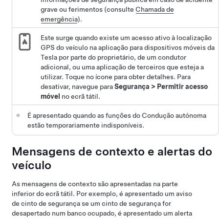
grave ou ferimentos (consulte
Chamada de
emergência
).
Este surge quando existe um acesso ativo à localização
GPS do veículo na aplicação para dispositivos móveis da
Tesla por parte do proprietário, de um condutor
adicional, ou uma aplicação de terceiros que esteja a
utilizar. Toque no ícone para obter detalhes. Para
desativar, navegue para
Segurança
>
Permitir acesso
móvel
no ecrã tátil.
É apresentado quando as funções do
Condução autónoma
estão temporariamente indisponíveis.
Mensagens de contexto e alertas do
veículo
As mensagens de contexto são apresentadas na parte
inferior do ecrã tátil. Por exemplo, é apresentado um aviso
de cinto de segurança se um cinto de segurança for
desapertado num banco ocupado, é apresentado um alerta