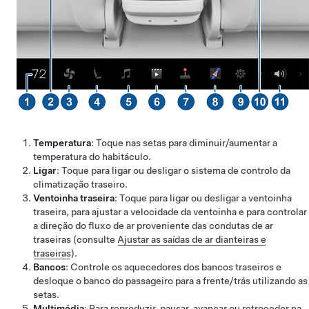
Temperatura
: Toque nas setas para diminuir/aumentar a
temperatura do habitáculo.
Ligar
: Toque para ligar ou desligar o sistema de controlo da
climatização traseiro.
Ventoinha traseira
: Toque para ligar ou desligar a ventoinha
traseira, para ajustar a velocidade da ventoinha e para controlar
a direção do fluxo de ar proveniente das condutas de ar
traseiras (consulte
Ajustar as saídas de ar dianteiras e
traseiras
).
Bancos
: Controle os aquecedores dos bancos traseiros e
desloque o banco do passageiro para a frente/trás utilizando as
setas.
Multimédia
: Para reproduzir, pausar, avançar ou retroceder na