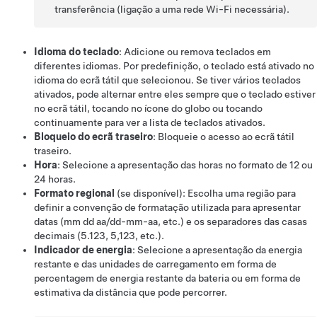
transferência (ligação a uma rede Wi-Fi necessária).
Idioma do teclado
: Adicione ou remova teclados em
diferentes idiomas. Por predefinição, o teclado está ativado no
idioma do ecrã tátil que selecionou. Se tiver vários teclados
ativados, pode alternar entre eles sempre que o teclado estiver
no ecrã tátil, tocando no ícone do globo ou tocando
continuamente para ver a lista de teclados ativados.
Bloqueio do ecrã traseiro
: Bloqueie o acesso ao ecrã tátil
traseiro.
Hora
: Selecione a apresentação das horas no formato de 12 ou
24 horas.
Formato regional
(se disponível)
: Escolha uma região para
definir a convenção de formatação utilizada para apresentar
datas (mm dd aa/dd-mm-aa, etc.) e os separadores das casas
decimais (5.123, 5,123, etc.).
Indicador de energia
: Selecione a apresentação da energia
restante e das unidades de carregamento em forma de
percentagem de energia restante da bateria ou em forma de
estimativa da distância que pode percorrer.