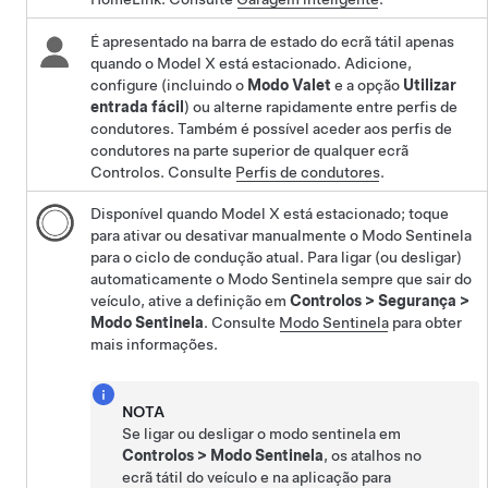
É apresentado na barra de estado do ecrã tátil apenas
quando o
Model X
está estacionado. Adicione,
configure (incluindo o
Modo Valet
e a opção
Utilizar
entrada fácil
) ou alterne rapidamente entre perfis de
condutores. Também é possível aceder aos perfis de
condutores na parte superior de qualquer ecrã
Controlos. Consulte
Perfis de condutores
.
Disponível quando
Model X
está estacionado; toque
para ativar ou desativar manualmente o Modo Sentinela
para o ciclo de condução atual. Para ligar (ou desligar)
automaticamente o Modo Sentinela sempre que sair do
veículo, ative a definição em
Controlos
>
Segurança
>
Modo Sentinela
. Consulte
Modo Sentinela
para obter
mais informações.
NOTA
Se ligar ou desligar o modo sentinela em
Controlos
>
Modo Sentinela
, os atalhos no
ecrã tátil do veículo e na aplicação para