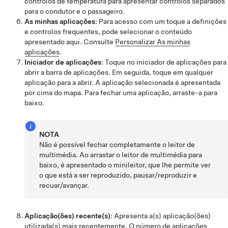
controlos de temperatura para apresentar controlos separados
para o condutor e o passageiro.
As minhas aplicações
: Para acesso com um toque a definições
e controlos frequentes, pode selecionar o conteúdo
apresentado aqui. Consulte
Personalizar As minhas
aplicações
.
Iniciador de aplicações
: Toque no iniciador de aplicações para
abrir a barra de aplicações. Em seguida, toque em qualquer
aplicação para a abrir. A aplicação selecionada é apresentada
por cima do mapa. Para fechar uma aplicação, arraste-a para
baixo.
NOTA
Não é possível fechar completamente o leitor de
multimédia. Ao arrastar o leitor de multimédia para
baixo, é apresentado o minileitor, que lhe permite ver
o que está a ser reproduzido, pausar/reproduzir e
recuar/avançar.
Aplicação(ões) recente(s)
: Apresenta a(s) aplicação(ões)
utilizada(s) mais recentemente. O número de aplicações