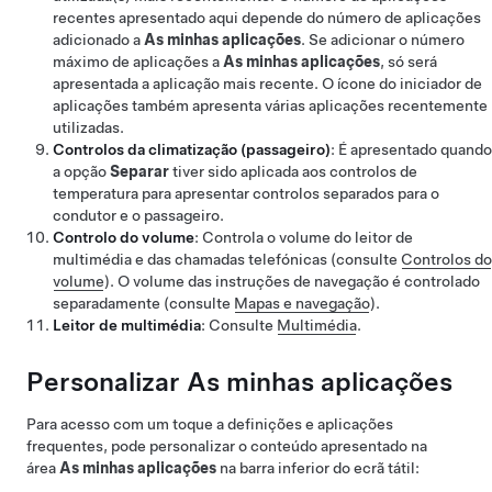
recentes apresentado aqui depende do número de aplicações
adicionado a
As minhas aplicações
. Se adicionar o número
máximo de aplicações a
As minhas aplicações
, só será
apresentada a aplicação mais recente. O ícone do iniciador de
aplicações também apresenta várias aplicações recentemente
utilizadas.
Controlos da climatização (passageiro)
: É apresentado quando
a opção
Separar
tiver sido aplicada aos controlos de
temperatura para apresentar controlos separados para o
condutor e o passageiro.
Controlo do volume
: Controla o volume do leitor de
multimédia e das chamadas telefónicas (consulte
Controlos do
volume
). O volume das instruções de navegação é controlado
separadamente (consulte
Mapas e navegação
).
Leitor de multimédia
: Consulte
Multimédia
.
Personalizar As minhas aplicações
Para acesso com um toque a definições e aplicações
frequentes, pode personalizar o conteúdo apresentado na
área
As minhas aplicações
na barra inferior do ecrã tátil: