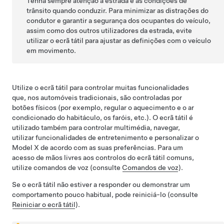
Tenha sempre atenção à estrada e às condições de
trânsito quando conduzir. Para minimizar as distrações do
condutor e garantir a segurança dos ocupantes do veículo,
assim como dos outros utilizadores da estrada, evite
utilizar o ecrã tátil para ajustar as definições com o veículo
em movimento.
Utilize o ecrã tátil para controlar muitas funcionalidades
que, nos automóveis tradicionais, são controladas por
botões físicos (por exemplo, regular o aquecimento e o ar
condicionado do habitáculo, os faróis, etc.). O ecrã tátil é
utilizado também para controlar multimédia, navegar,
utilizar funcionalidades de entretenimento e personalizar o
Model X
de acordo com as suas preferências. Para um
acesso de mãos livres aos controlos do ecrã tátil comuns,
utilize comandos de voz (consulte
Comandos de voz
).
Se o ecrã tátil não estiver a responder ou demonstrar um
comportamento pouco habitual, pode reiniciá-lo (consulte
Reiniciar o ecrã tátil
).