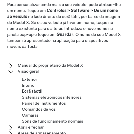
Para personalizar ainda mais o seu veículo, pode atribuir-lhe
um nome. Toque em
Controlos
>
Software
>
Dê um nome
ao veículo
no lado direito do ecrã tátil, por baixo da imagem
do
Model X
. Se o seu veículo já tiver um nome, toque no
nome existente para o alterar. Introduza o novo nome na
janela pop-up e toque em
Guardar
. O nome do seu
Model X
também é apresentado na aplicação para dispositivos
móveis da Tesla.
Manual do proprietário da Model X
Visão geral
Exterior
Interior
Ecrã táctil
Sistemas eletrónicos interiores
Painel de instrumentos
Comandos de voz
Câmaras
Sons de funcionamento normais
Abrir e fechar
Áreas de armazenamento