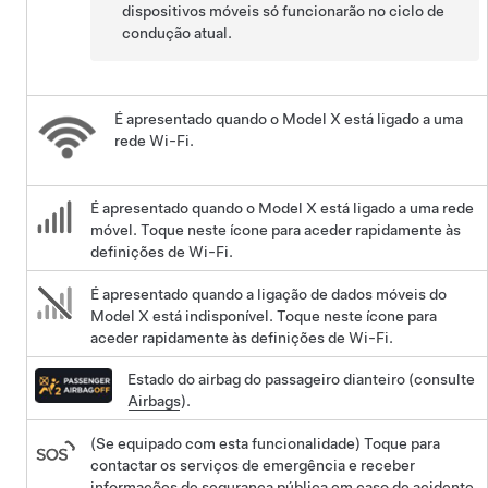
dispositivos móveis só funcionarão no ciclo de
condução atual.
É apresentado quando o
Model X
está ligado a uma
rede Wi-Fi.
É apresentado quando o
Model X
está ligado a uma rede
móvel. Toque neste ícone para aceder rapidamente às
definições de Wi-Fi.
É apresentado quando a ligação de dados móveis do
Model X
está indisponível. Toque neste ícone para
aceder rapidamente às definições de Wi-Fi.
Estado do airbag do passageiro dianteiro (consulte
Airbags
).
(Se equipado com esta funcionalidade) Toque para
contactar os serviços de emergência e receber
informações de segurança pública em caso de acidente