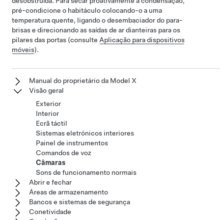
desobstruída. Para secar proativamente a condensação,
pré-condicione o habitáculo colocando-o a uma
temperatura quente, ligando o desembaciador do para-
brisas e direcionando as saídas de ar dianteiras para os
pilares das portas (consulte
Aplicação para dispositivos
móveis
).
Manual do proprietário da Model X
Visão geral
Exterior
Interior
Ecrã táctil
Sistemas eletrónicos interiores
Painel de instrumentos
Comandos de voz
Câmaras
Sons de funcionamento normais
Abrir e fechar
Áreas de armazenamento
Bancos e sistemas de segurança
Conetividade