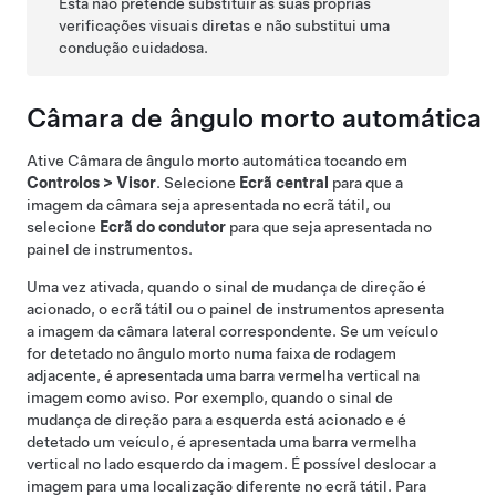
Esta não pretende substituir as suas próprias
verificações visuais diretas e não substitui uma
condução cuidadosa.
Câmara de ângulo morto automática
Ative
Câmara de ângulo morto automática
tocando em
Controlos
>
Visor
. Selecione
Ecrã central
para que a
imagem da câmara seja apresentada no ecrã tátil, ou
selecione
Ecrã do condutor
para que seja apresentada no
painel de instrumentos.
Uma vez ativada, quando o sinal de mudança de direção é
acionado, o ecrã tátil
ou o painel de instrumentos
apresenta
a imagem da câmara lateral correspondente.
Se um veículo
for detetado no ângulo morto numa faixa de rodagem
adjacente, é apresentada uma barra vermelha vertical na
imagem como aviso. Por exemplo, quando o sinal de
mudança de direção para a esquerda está acionado e é
detetado um veículo, é apresentada uma barra vermelha
vertical no lado esquerdo da imagem.
É possível deslocar a
imagem para uma localização diferente no ecrã tátil. Para