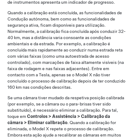
de instrumentos
apresenta um indicador de progresso.
Quando a calibração está concluída, as funcionalidades de
Condução autónoma
, bem como as funcionalidades de
segurança ativa, ficam disponíveis para utilização.
Normalmente, a calibração fica concluída após conduzir
32-
40 km
, mas a distância varia consoante as condições
ambientais e da estrada. Por exemplo, a calibração é
concluída mais rapidamente ao conduzir numa estrada reta
com várias faixas (como uma autoestrada de acesso
controlado), com marcações de faixa altamente visíveis (na
faixa de rodagem e nas faixas adjacentes). Entre em
contacto com a Tesla, apenas se o
Model X
não tiver
concluído o processo de calibração depois de ter conduzido
160 km
nas condições descritas.
Se uma câmara tiver mudado da respetiva posição calibrada
(por exemplo, se a câmara ou o para-brisas tiver sido
substituído), é necessário eliminar a calibração. Para tal,
toque em
Controlos
>
Assistência
>
Calibração da
câmara
>
Eliminar calibração
. Quando a calibração for
eliminada, o
Model X
repete o processo de calibração.
Embora esta ação ajude a recalibrar as câmaras em muitos