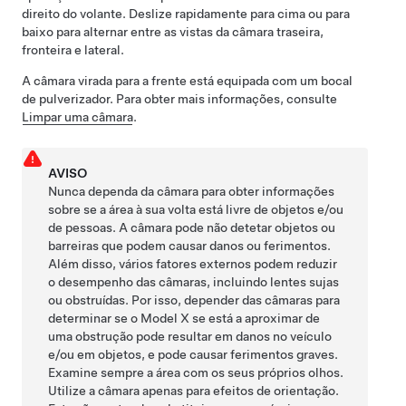
direito do volante. Deslize rapidamente para cima ou para
baixo para alternar entre as vistas da câmara traseira,
fronteira e lateral.
A câmara virada para a frente está equipada com um bocal
de pulverizador. Para obter mais informações, consulte
Limpar uma câmara
.
AVISO
Nunca dependa da câmara para obter informações
sobre se a área à sua volta está livre de objetos e/ou
de pessoas. A câmara pode não detetar objetos ou
barreiras que podem causar danos ou ferimentos.
Além disso, vários fatores externos podem reduzir
o desempenho das câmaras, incluindo lentes sujas
ou obstruídas. Por isso, depender das câmaras para
determinar se o
Model X
se está a aproximar de
uma obstrução pode resultar em danos no veículo
e/ou em objetos, e pode causar ferimentos graves.
Examine sempre a área com os seus próprios olhos.
Utilize a câmara apenas para efeitos de orientação.