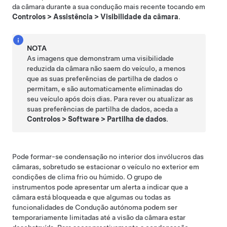
da câmara durante a sua condução mais recente tocando em
Controlos
>
Assistência
>
Visibilidade da câmara
.
NOTA
As imagens que demonstram uma visibilidade
reduzida da câmara não saem do veículo, a menos
que as suas preferências de partilha de dados o
permitam, e são automaticamente eliminadas do
seu veículo após dois dias. Para rever ou atualizar as
suas preferências de partilha de dados, aceda a
Controlos
>
Software
>
Partilha de dados
.
Pode formar-se condensação no interior dos invólucros das
câmaras, sobretudo se estacionar o veículo no exterior em
condições de clima frio ou húmido. O
grupo de
instrumentos
pode apresentar um alerta a indicar que a
câmara está bloqueada e que algumas ou todas as
funcionalidades de
Condução autónoma
podem ser
temporariamente limitadas até a visão da câmara estar